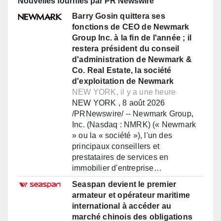
Nouvelles fournies par PR Newswire
Barry Gosin quittera ses
fonctions de CEO de Newmark
Group Inc. à la fin de l'année ; il
restera président du conseil
d'administration de Newmark &
Co. Real Estate, la société
d'exploitation de Newmark
NEW YORK, il y a une heure
NEW YORK , 8 août 2026
/PRNewswire/ -- Newmark Group,
Inc. (Nasdaq : NMRK) (« Newmark
» ou la « société »), l'un des
principaux conseillers et
prestataires de services en
immobilier d'entreprise…
Seaspan devient le premier
armateur et opérateur maritime
international à accéder au
marché chinois des obligations