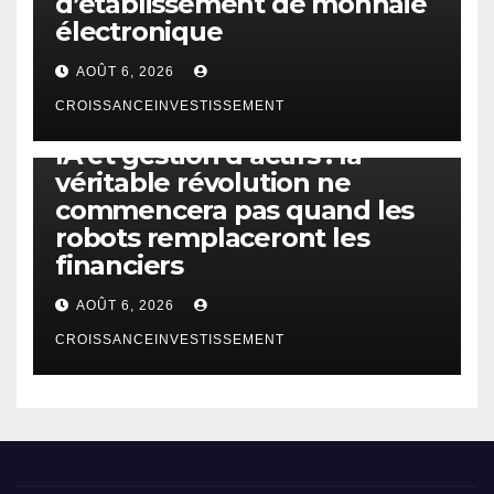
d’établissement de monnaie
électronique
AOÛT 6, 2026
CROISSANCEINVESTISSEMENT
IA
TECHNOLOGIE
IA et gestion d’actifs : la
véritable révolution ne
commencera pas quand les
robots remplaceront les
financiers
AOÛT 6, 2026
CROISSANCEINVESTISSEMENT