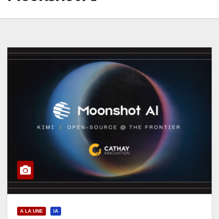
A LA UNE
IA