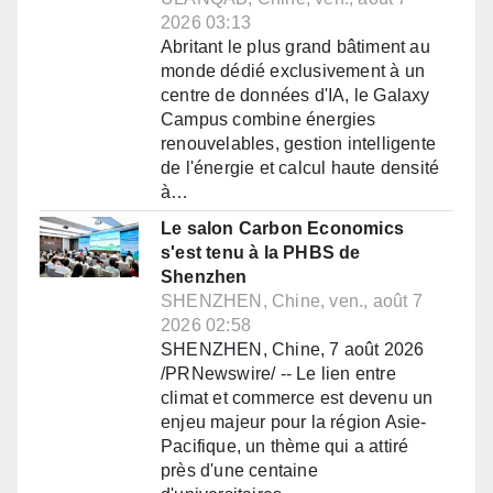
2026 03:13
Abritant le plus grand bâtiment au
monde dédié exclusivement à un
centre de données d'IA, le Galaxy
Campus combine énergies
renouvelables, gestion intelligente
de l'énergie et calcul haute densité
à…
Le salon Carbon Economics
s'est tenu à la PHBS de
Shenzhen
SHENZHEN, Chine, ven., août 7
2026 02:58
SHENZHEN, Chine, 7 août 2026
/PRNewswire/ -- Le lien entre
climat et commerce est devenu un
enjeu majeur pour la région Asie-
Pacifique, un thème qui a attiré
près d'une centaine