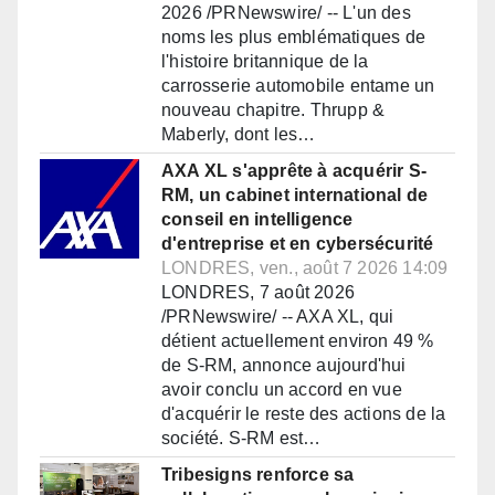
2026 /PRNewswire/ -- L'un des
noms les plus emblématiques de
l'histoire britannique de la
carrosserie automobile entame un
nouveau chapitre. Thrupp &
Maberly, dont les…
AXA XL s'apprête à acquérir S-
RM, un cabinet international de
conseil en intelligence
d'entreprise et en cybersécurité
LONDRES, ven., août 7 2026 14:09
LONDRES, 7 août 2026
/PRNewswire/ -- AXA XL, qui
détient actuellement environ 49 %
de S-RM, annonce aujourd'hui
avoir conclu un accord en vue
d'acquérir le reste des actions de la
société. S-RM est…
Tribesigns renforce sa