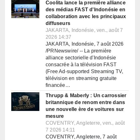
Coolita lance la première alliance
des médias FAST d'Indonésie en
collaboration avec les principaux
diffuseurs
JAKARTA, Indonésie, ven., août 7
2026 14:37
JAKARTA, Indonésie, 7 août 2026
/PRNewswire/ -- La première
alliance sectorielle d'Indonésie
consacrée à la télévision FAST
(Free Ad-supported Streaming TV,
télévision en streaming gratuite
financée…
Thrupp & Maberly : Un carrossier
britannique de renom entre dans
une nouvelle ère de voitures sur
mesure
COVENTRY, Angleterre, ven., août
7 2026 14:11
COVENTRY, Angleterre, 7 août