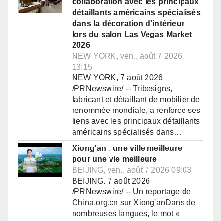
collaboration avec les principaux
détaillants américains spécialisés
dans la décoration d'intérieur
lors du salon Las Vegas Market
2026
NEW YORK, ven., août 7 2026
13:15
NEW YORK, 7 août 2026
/PRNewswire/ -- Tribesigns,
fabricant et détaillant de mobilier de
renommée mondiale, a renforcé ses
liens avec les principaux détaillants
américains spécialisés dans…
Xiong'an : une ville meilleure
pour une vie meilleure
BEIJING, ven., août 7 2026 09:03
BEIJING, 7 août 2026
/PRNewswire/ -- Un reportage de
China.org.cn sur Xiong'anDans de
nombreuses langues, le mot «