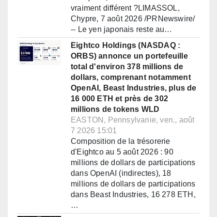
vraiment différent ?LIMASSOL,
Chypre, 7 août 2026 /PRNewswire/
-- Le yen japonais reste au…
Eightco Holdings (NASDAQ :
ORBS) annonce un portefeuille
total d'environ 378 millions de
dollars, comprenant notamment
OpenAI, Beast Industries, plus de
16 000 ETH et près de 302
millions de tokens WLD
EASTON, Pennsylvanie, ven., août
7 2026 15:01
Composition de la trésorerie
d'Eightco au 5 août 2026 : 90
millions de dollars de participations
dans OpenAI (indirectes), 18
millions de dollars de participations
dans Beast Industries, 16 278 ETH,
…