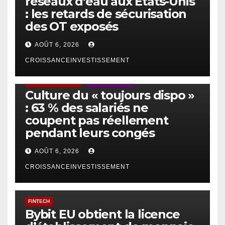
réseaux d’eau aux États-Unis
: les retards de sécurisation
des OT exposés
AOÛT 6, 2026
CROISSANCEINVESTISSEMENT
ACTUS GÉNÉRALES
EMPLOI/TRAVAIL
Culture du « toujours dispo »
: 63 % des salariés ne
coupent pas réellement
pendant leurs congés
AOÛT 6, 2026
CROISSANCEINVESTISSEMENT
FINTECH
Bybit EU obtient la licence