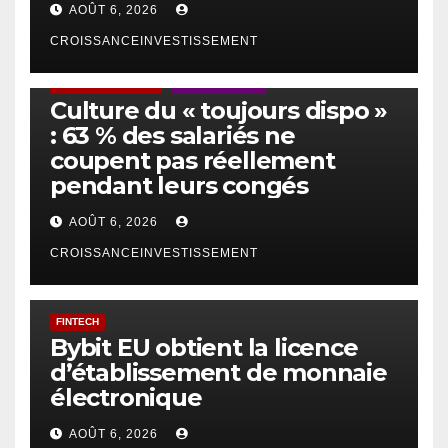
AOÛT 6, 2026
CROISSANCEINVESTISSEMENT
ACTUS GÉNÉRALES
EMPLOI/TRAVAIL
Culture du « toujours dispo »
: 63 % des salariés ne
coupent pas réellement
pendant leurs congés
AOÛT 6, 2026
CROISSANCEINVESTISSEMENT
FINTECH
Bybit EU obtient la licence
d’établissement de monnaie
électronique
AOÛT 6, 2026