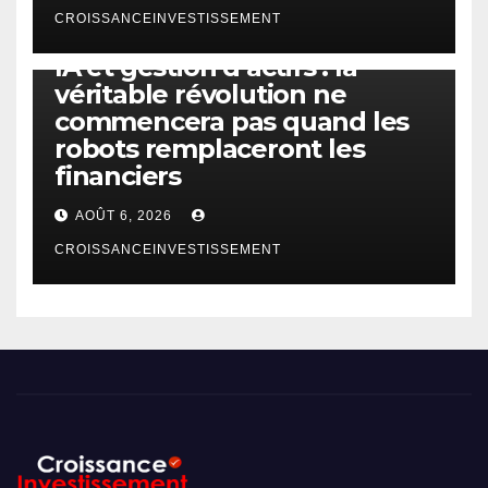
CROISSANCEINVESTISSEMENT
IA
TECHNOLOGIE
IA et gestion d’actifs : la
véritable révolution ne
commencera pas quand les
robots remplaceront les
financiers
AOÛT 6, 2026
CROISSANCEINVESTISSEMENT