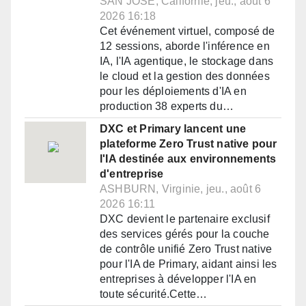
SAN JOSE, Californie, jeu., août 6
2026 16:18
Cet événement virtuel, composé de
12 sessions, aborde l'inférence en
IA, l'IA agentique, le stockage dans
le cloud et la gestion des données
pour les déploiements d'IA en
production 38 experts du…
DXC et Primary lancent une
plateforme Zero Trust native pour
l'IA destinée aux environnements
d'entreprise
ASHBURN, Virginie, jeu., août 6
2026 16:11
DXC devient le partenaire exclusif
des services gérés pour la couche
de contrôle unifié Zero Trust native
pour l'IA de Primary, aidant ainsi les
entreprises à développer l'IA en
toute sécurité.Cette…