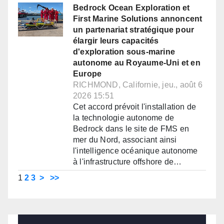
Bedrock Ocean Exploration et
First Marine Solutions annoncent
un partenariat stratégique pour
élargir leurs capacités
d'exploration sous-marine
autonome au Royaume-Uni et en
Europe
RICHMOND, Californie, jeu., août 6
2026 15:51
Cet accord prévoit l'installation de
la technologie autonome de
Bedrock dans le site de FMS en
mer du Nord, associant ainsi
l'intelligence océanique autonome
à l'infrastructure offshore de…
1
2
3
>
>>