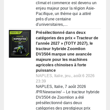
climat et commerce est devenu un
enjeu majeur pour la région Asie-
Pacifique, un thème qui a attiré
près d'une centaine
d'universitaires,…
Présélectionné dans deux
catégories des prix « Tracteur de
l'année 2027 » (TOTY 2027), le
tracteur hybride Zoomlion
DV3504 marque une avancée
majeure pour les machines
agricoles chinoises à forte
puissance
NAPLES, Italie, jeu., août 6 2026
23:39
NAPLES, Italie, 7 août 2026
/PRNewswire/ -- Le tracteur hybride
DV3504 de Zoomlion a été
présélectionné dans deux
catégories des prestigieux prix