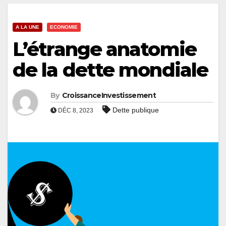
A LA UNE
ECONOMIE
L’étrange anatomie
de la dette mondiale
By
CroissanceInvestissement
Dette publique
DÉC 8, 2023