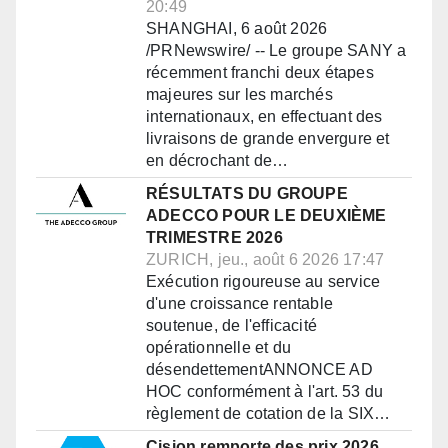
20:49
SHANGHAI, 6 août 2026
/PRNewswire/ -- Le groupe SANY a
récemment franchi deux étapes
majeures sur les marchés
internationaux, en effectuant des
livraisons de grande envergure et
en décrochant de…
RÉSULTATS DU GROUPE
ADECCO POUR LE DEUXIÈME
TRIMESTRE 2026
ZURICH, jeu., août 6 2026 17:47
Exécution rigoureuse au service
d'une croissance rentable
soutenue, de l'efficacité
opérationnelle et du
désendettementANNONCE AD
HOC conformément à l'art. 53 du
règlement de cotation de la SIX…
Cision remporte des prix 2026