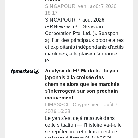
SINGAPOUR, ven., août 7 2026
18:17
SINGAPOUR, 7 août 2026
/PRNewswire/ -- Seaspan
Corporation Pte. Ltd. (« Seaspan
»), l'un des principaux propriétaires
et exploitants indépendants d'actifs
maritimes, a le plaisir d'annoncer
le…
Analyse de FP Markets : le yen
japonais à la croisée des
chemins alors que les marchés
s'interrogent sur son prochain
mouvement
LIMASSOL, Chypre, ven., août 7
2026 16:38
Le yen s'est déjà retrouvé dans
cette situation — l'histoire va-t-elle
se répéter, ou cette fois-ci est-ce