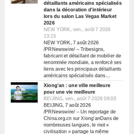
détaillants américains spécialisés
dans la décoration d'intérieur
lors du salon Las Vegas Market
2026
NEW YORK, ven., août 7 2026
13:15
NEW YORK, 7 août 2026
/PRNewswire/ -- Tribesigns,
fabricant et détaillant de mobilier de
renommée mondiale, a renforcé ses
liens avec les principaux détaillants
américains spécialisés dans…
Xiong'an : une ville meilleure
pour une vie meilleure
BEIJING, ven., août 7 2026 09:03
BEIJING, 7 août 2026
/PRNewswire/ -- Un reportage de
China.org.cn sur Xiong'anDans de
nombreuses langues, le mot «
civilisation » partage la même