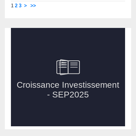
1
2
3
>
>>