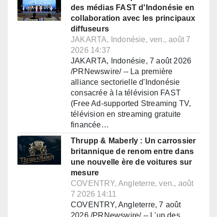
des médias FAST d'Indonésie en
collaboration avec les principaux
diffuseurs
JAKARTA, Indonésie, ven., août 7
2026 14:37
JAKARTA, Indonésie, 7 août 2026
/PRNewswire/ -- La première
alliance sectorielle d'Indonésie
consacrée à la télévision FAST
(Free Ad-supported Streaming TV,
télévision en streaming gratuite
financée…
Thrupp & Maberly : Un carrossier
britannique de renom entre dans
une nouvelle ère de voitures sur
mesure
COVENTRY, Angleterre, ven., août
7 2026 14:11
COVENTRY, Angleterre, 7 août
2026 /PRNewswire/ -- L'un des