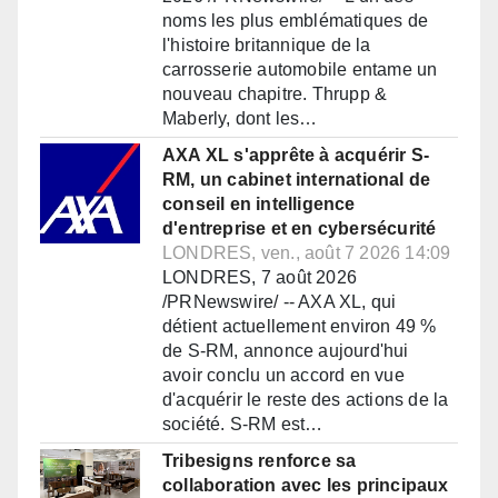
noms les plus emblématiques de
l'histoire britannique de la
carrosserie automobile entame un
nouveau chapitre. Thrupp &
Maberly, dont les…
AXA XL s'apprête à acquérir S-
RM, un cabinet international de
conseil en intelligence
d'entreprise et en cybersécurité
LONDRES, ven., août 7 2026 14:09
LONDRES, 7 août 2026
/PRNewswire/ -- AXA XL, qui
détient actuellement environ 49 %
de S-RM, annonce aujourd'hui
avoir conclu un accord en vue
d'acquérir le reste des actions de la
société. S-RM est…
Tribesigns renforce sa
collaboration avec les principaux