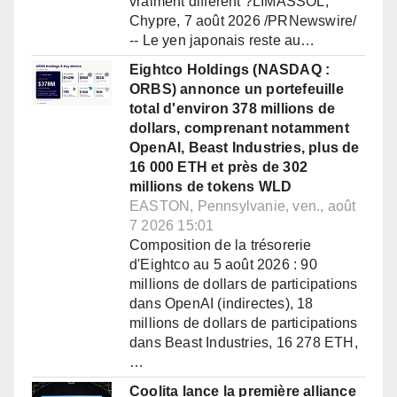
vraiment différent ?LIMASSOL,
Chypre, 7 août 2026 /PRNewswire/
-- Le yen japonais reste au…
Eightco Holdings (NASDAQ :
ORBS) annonce un portefeuille
total d'environ 378 millions de
dollars, comprenant notamment
OpenAI, Beast Industries, plus de
16 000 ETH et près de 302
millions de tokens WLD
EASTON, Pennsylvanie, ven., août
7 2026 15:01
Composition de la trésorerie
d'Eightco au 5 août 2026 : 90
millions de dollars de participations
dans OpenAI (indirectes), 18
millions de dollars de participations
dans Beast Industries, 16 278 ETH,
…
Coolita lance la première alliance