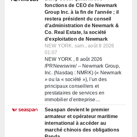
fonctions de CEO de Newmark
Group Inc. à la fin de l'année ; il
restera président du conseil
d'administration de Newmark &
Co. Real Estate, la société
d'exploitation de Newmark
NEW YORK, sam., août 8 2026
01:07
NEW YORK , 8 août 2026
/PRNewswire/ -- Newmark Group,
Inc. (Nasdaq : NMRK) (« Newmark
» ou la « société »), l'un des
principaux conseillers et
prestataires de services en
immobilier d'entreprise…
Seaspan devient le premier
armateur et opérateur maritime
international à accéder au
marché chinois des obligations
Panda