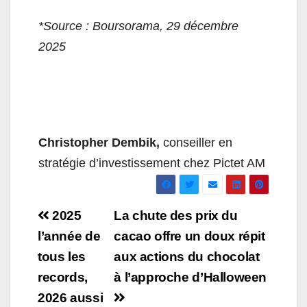
*Source : Boursorama, 29 décembre
2025
Christopher Dembik,
conseiller en
stratégie d’investissement chez Pictet AM
Navigation
2025
La chute des prix du
de
l’année de
cacao offre un doux répit
tous les
aux actions du chocolat
l’article
records,
à l’approche d’Halloween
2026 aussi