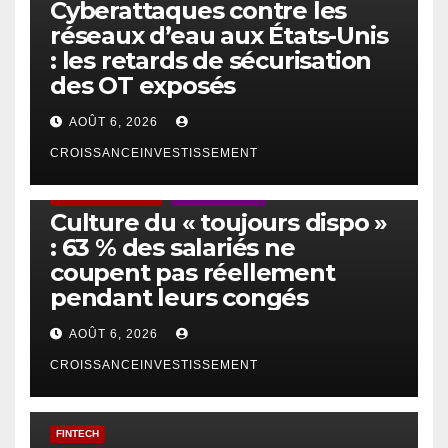
Cyberattaques contre les
réseaux d’eau aux États-Unis
: les retards de sécurisation
des OT exposés
AOÛT 6, 2026
CROISSANCEINVESTISSEMENT
ACTUS GÉNÉRALES
EMPLOI/TRAVAIL
Culture du « toujours dispo »
: 63 % des salariés ne
coupent pas réellement
pendant leurs congés
AOÛT 6, 2026
CROISSANCEINVESTISSEMENT
FINTECH