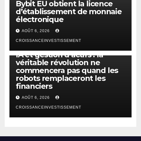
Bybit EU obtient la licence
d’établissement de monnaie
électronique
AOÛT 6, 2026
CROISSANCEINVESTISSEMENT
IA
TECHNOLOGIE
IA et gestion d’actifs : la
véritable révolution ne
commencera pas quand les
robots remplaceront les
financiers
AOÛT 6, 2026
CROISSANCEINVESTISSEMENT