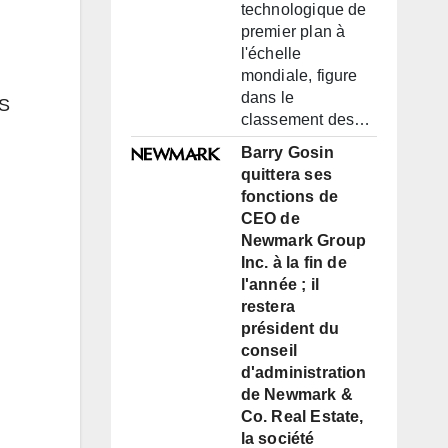
technologique de
premier plan à
l'échelle
mondiale, figure
dans le
ES
classement des…
Barry Gosin
quittera ses
fonctions de
CEO de
Newmark Group
Inc. à la fin de
l'année ; il
restera
président du
conseil
d'administration
de Newmark &
Co. Real Estate,
la société