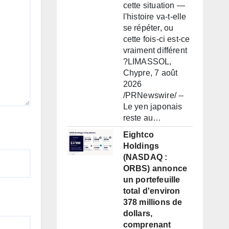
cette situation —
l'histoire va-t-elle
se répéter, ou
cette fois-ci est-ce
vraiment différent
?LIMASSOL,
Chypre, 7 août
2026
/PRNewswire/ --
Le yen japonais
reste au…
Eightco
Holdings
(NASDAQ :
ORBS) annonce
un portefeuille
total d'environ
378 millions de
dollars,
comprenant