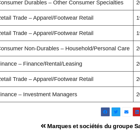
onsumer Durables – Other Consumer Specialties
2
etail Trade – Apparel/Footwear Retail
1
etail Trade – Apparel/Footwear Retail
1
onsumer Non-Durables – Household/Personal Care
2
inance – Finance/Rental/Leasing
2
etail Trade – Apparel/Footwear Retail
2
inance – Investment Managers
2
Marques et sociétés du groupe S