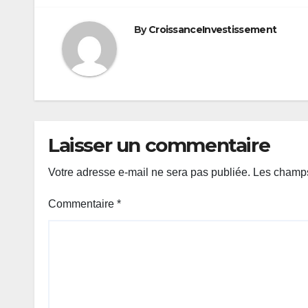
l’article
By
CroissanceInvestissement
Laisser un commentaire
Votre adresse e-mail ne sera pas publiée.
Les champs
Commentaire
*