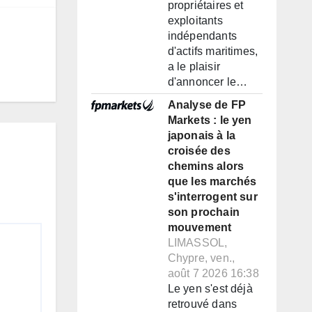
propriétaires et
exploitants
indépendants
d'actifs maritimes,
a le plaisir
d'annoncer le…
Analyse de FP
Markets : le yen
japonais à la
croisée des
chemins alors
que les marchés
s'interrogent sur
son prochain
mouvement
LIMASSOL,
Chypre, ven.,
août 7 2026 16:38
Le yen s'est déjà
retrouvé dans