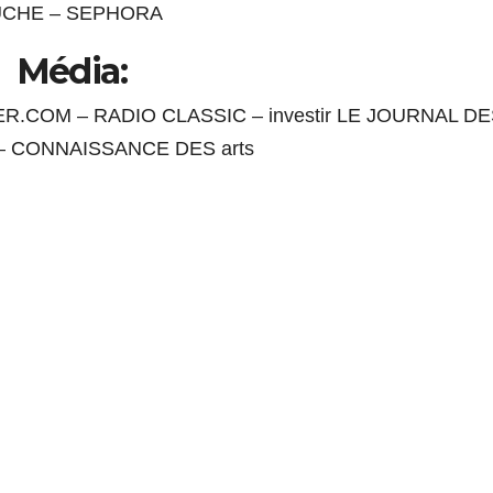
UCHE – SEPHORA
Média:
R.COM – RADIO CLASSIC – investir LE JOURNAL D
– CONNAISSANCE DES arts