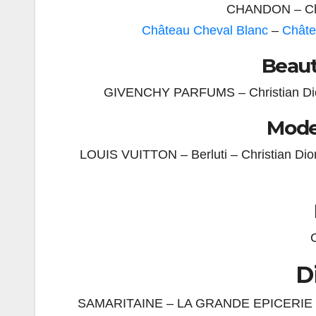
CHANDON – C
Château Cheval Blanc
–
Chât
Beaut
GIVENCHY PARFUMS – Christian D
Mode
LOUIS VUITTON – Berluti – Christian 
Di
SAMARITAINE – LA GRANDE EPICERIE