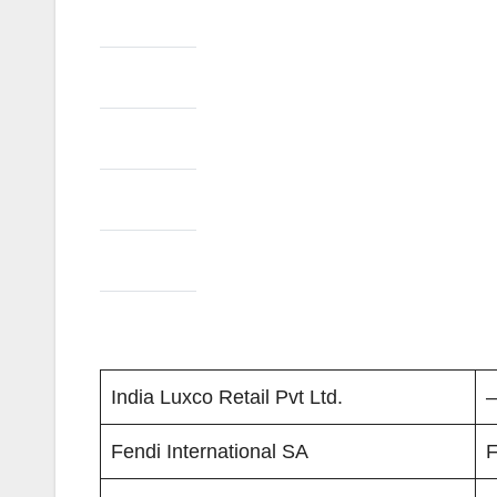
India Luxco Retail Pvt Ltd.
–
Fendi International SA
F