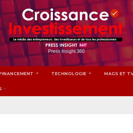
Press Insight 360
FINANCEMENT
TECHNOLOGIE
MAGS ET T
S
▼