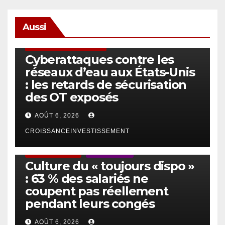
Aussi
SÉCURITÉ & CYBERSÉCURITÉ
Cyberattaques contre les
réseaux d’eau aux États-Unis
: les retards de sécurisation
des OT exposés
AOÛT 6, 2026
CROISSANCEINVESTISSEMENT
ACTUS GÉNÉRALES
EMPLOI/TRAVAIL
Culture du « toujours dispo »
: 63 % des salariés ne
coupent pas réellement
pendant leurs congés
AOÛT 6, 2026