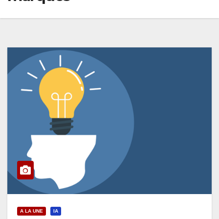
A LA UNE
IA