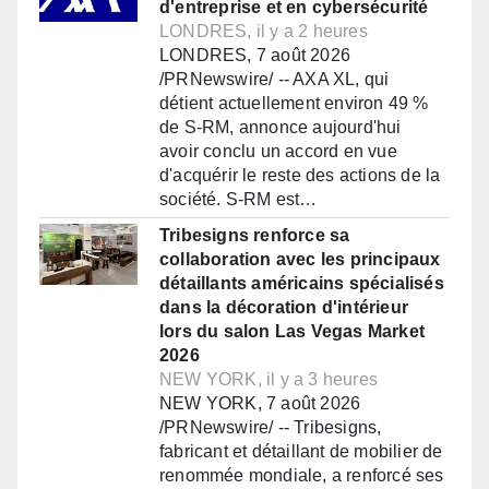
d'entreprise et en cybersécurité
LONDRES, il y a 2 heures
LONDRES, 7 août 2026
/PRNewswire/ -- AXA XL, qui
détient actuellement environ 49 %
de S-RM, annonce aujourd'hui
avoir conclu un accord en vue
d'acquérir le reste des actions de la
société. S-RM est…
Tribesigns renforce sa
collaboration avec les principaux
détaillants américains spécialisés
dans la décoration d'intérieur
lors du salon Las Vegas Market
2026
NEW YORK, il y a 3 heures
NEW YORK, 7 août 2026
/PRNewswire/ -- Tribesigns,
fabricant et détaillant de mobilier de
renommée mondiale, a renforcé ses