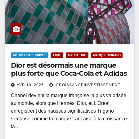
ACTUS ENTREPRISES
LUXE
MARKETING
MARQUES/BRAND
Dior est désormais une marque
plus forte que Coca-Cola et Adidas
AVR 10, 2025
CROISSANCEINVESTISSEMENT
Chanel devient la marque française la plus valorisée
au monde, alors que Hermès, Dior, et L'Oréal
enregistrent des hausses significatives Trigano
s'impose comme la marque française à la croissance
la…