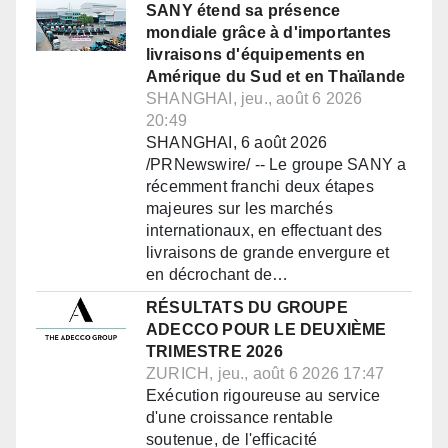
SANY étend sa présence
mondiale grâce à d'importantes
livraisons d'équipements en
Amérique du Sud et en Thaïlande
SHANGHAI, jeu., août 6 2026
20:49
SHANGHAI, 6 août 2026
/PRNewswire/ -- Le groupe SANY a
récemment franchi deux étapes
majeures sur les marchés
internationaux, en effectuant des
livraisons de grande envergure et
en décrochant de…
RÉSULTATS DU GROUPE
ADECCO POUR LE DEUXIÈME
TRIMESTRE 2026
ZURICH, jeu., août 6 2026 17:47
Exécution rigoureuse au service
d'une croissance rentable
soutenue, de l'efficacité