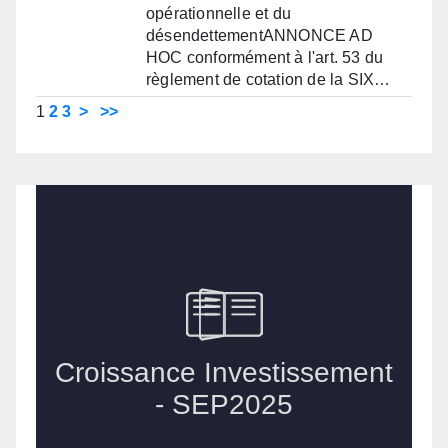
opérationnelle et du
désendettementANNONCE AD
HOC conformément à l'art. 53 du
règlement de cotation de la SIX…
1
2
3
>
>>