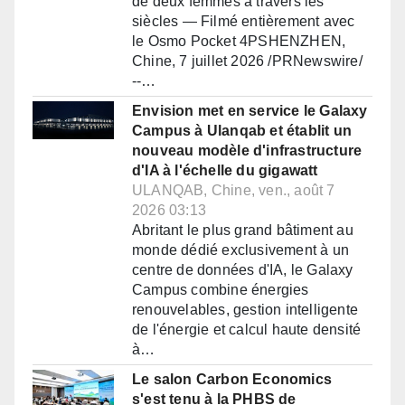
de deux femmes à travers les
siècles — Filmé entièrement avec
le Osmo Pocket 4PSHENZHEN,
Chine, 7 juillet 2026 /PRNewswire/
--…
Envision met en service le Galaxy
Campus à Ulanqab et établit un
nouveau modèle d'infrastructure
d'IA à l'échelle du gigawatt
ULANQAB, Chine, ven., août 7
2026 03:13
Abritant le plus grand bâtiment au
monde dédié exclusivement à un
centre de données d'IA, le Galaxy
Campus combine énergies
renouvelables, gestion intelligente
de l'énergie et calcul haute densité
à…
Le salon Carbon Economics
s'est tenu à la PHBS de