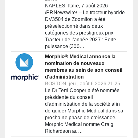
NAPLES, Italie, 7 août 2026
/PRNewswire/ -- Le tracteur hybride
DV3504 de Zoomlion a été
présélectionné dans deux
catégories des prestigieux prix
Tracteur de l'année 2027 : Forte
puissance (300…
Morphic® Medical annonce la
nomination de nouveaux
membres au sein de son conseil
d'administration
BOSTON, jeu., août 6 2026 21:25
Le Dr Terri Cooper a été nommée
présidente du conseil
d'administration de la société afin
de guider Morphic Medical dans sa
prochaine phase de croissance.
Morphic Medical nomme Craig
Richardson au…