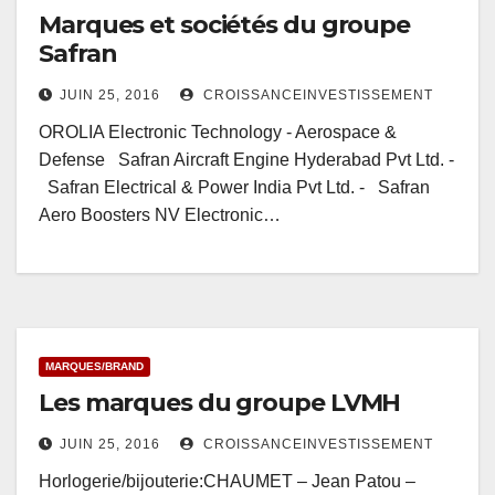
Marques et sociétés du groupe
Safran
JUIN 25, 2016
CROISSANCEINVESTISSEMENT
OROLIA Electronic Technology - Aerospace &
Defense Safran Aircraft Engine Hyderabad Pvt Ltd. -
Safran Electrical & Power India Pvt Ltd. - Safran
Aero Boosters NV Electronic…
MARQUES/BRAND
Les marques du groupe LVMH
JUIN 25, 2016
CROISSANCEINVESTISSEMENT
Horlogerie/bijouterie:CHAUMET – Jean Patou –