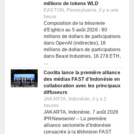
millions de tokens WLD
EASTON, Pennsylvanie, il y a une
heure
Composition de la trésorerie
d'Eightco au 5 août 2026 : 90
millions de dollars de participations
dans OpenAI (indirectes), 18
millions de dollars de participations
dans Beast Industries, 16 278 ETH,
…
Coolita lance la première alliance
des médias FAST d'Indonésie en
collaboration avec les principaux
diffuseurs
JAKARTA, Indonésie, il y a 2
heures
JAKARTA, Indonésie, 7 août 2026
/PRNewswire/ -- La première
alliance sectorielle d'Indonésie
consacrée à la télévision FAST