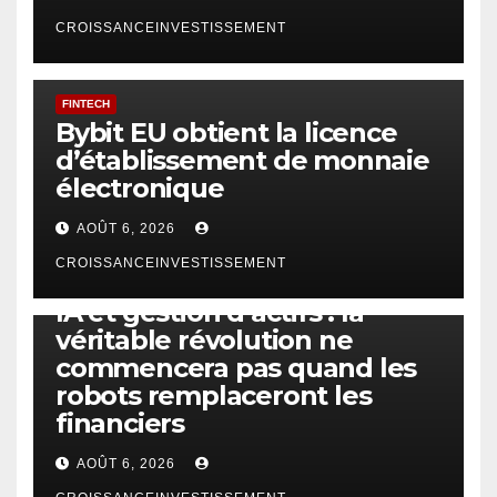
CROISSANCEINVESTISSEMENT
FINTECH
Bybit EU obtient la licence
d’établissement de monnaie
électronique
AOÛT 6, 2026
CROISSANCEINVESTISSEMENT
IA
TECHNOLOGIE
IA et gestion d’actifs : la
véritable révolution ne
commencera pas quand les
robots remplaceront les
financiers
AOÛT 6, 2026