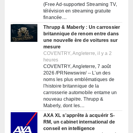
(Free Ad-supported Streaming TV,
télévision en streaming gratuite
financée…
Thrupp & Maberly : Un carrossier
britannique de renom entre dans
une nouvelle ère de voitures sur
mesure
COVENTRY, Angleterre, il y a 2
heures
COVENTRY, Angleterre, 7 août
2026 /PRNewswire/ -- L'un des
noms les plus emblématiques de
l'histoire britannique de la
carrosserie automobile entame un
nouveau chapitre. Thrupp &
Maberly, dont les…
AXA XL s'apprête à acquérir S-
RM, un cabinet international de
conseil en intelligence