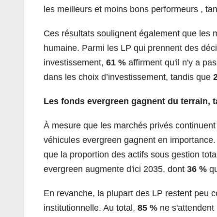
les meilleurs et moins bons performeurs , ta
Ces résultats soulignent également que les m
humaine. Parmi les LP qui prennent des déci
investissement,
61 %
affirment qu'il n'y a p
dans les choix d’investissement, tandis que
Les fonds evergreen gagnent du terrain, t
À mesure que les marchés privés continuent d'
véhicules evergreen gagnent en importance. P
que la proportion des actifs sous gestion to
evergreen augmente d'ici 2035, dont
36 %
qu
En revanche, la plupart des LP restent peu c
institutionnelle. Au total,
85 %
ne s'attendent 