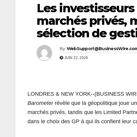
Les investisseurs
marchés privés, m
sélection de gest
By
WebSupport@BusinessWire.co
JUIN 22, 2026
LONDRES & NEW YORK--(BUSINESS WIRE)-
Barometer
révèle que la géopolitique joue un 
marchés privés, tandis que les Limited Partne
dans le choix des GP à qui ils confient leur ca