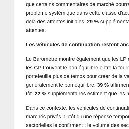
que certains commentaires de marché pourrai
problème systémique dans cette classe d'act
delà des attentes initiales.
29 %
supplémentair
attentes.
Les véhicules de continuation restent anc
Le Baromètre montre également que les LP on
les GP trouvent le bon équilibre entre la fourn
portefeuille plus de temps pour créer de la v
généralement le bon équilibre,
39 %
affirmen
tôt.
22 %
supplémentaires estiment que les me
Dans ce contexte, les véhicules de continuat
marchés privés plutôt qu'une réponse tempor
sectorielles le confirment : le volume des se