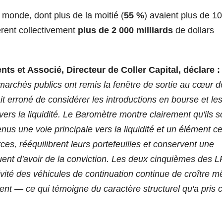
 monde, dont plus de la moitié (
55 %
) avaient plus de 10
gèrent collectivement
plus de 2 000 milliards
de dollars
ts et Associé, Directeur de Coller Capital, déclare 
archés publics ont remis la fenêtre de sortie au cœur d
it erroné de considérer les introductions en bourse et le
s la liquidité. Le Baromètre montre clairement qu'ils s
s une voie principale vers la liquidité et un élément ce
ces, rééquilibrent leurs portefeuilles et conservent une
nuent d'avoir de la conviction. Les deux cinquièmes des L
ivité des véhicules de continuation continue de croître 
ssent — ce qui témoigne du caractère structurel qu'a pris 