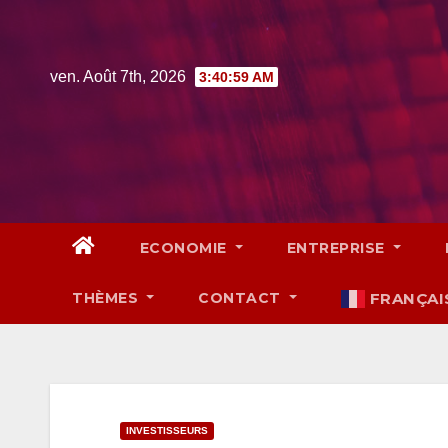
Skip
to
content
ven. Août 7th, 2026
3:41:00 AM
ECONOMIE
ENTREPRISE
THÈMES
CONTACT
FRANÇAI
INVESTISSEURS