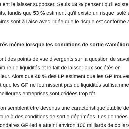
ent le laisser supposer. Seuls
18 %
pensent qu'il existe
ifs, tandis que
53 %
estiment qu'il existe un risque isolé 
es sont à l'aise avec l'idée que le risque est conforme 
rés même lorsque les conditions de sortie s'amélior
t des points de vue divergents sur la question de savoi
iture de liquidités et le fait de laisser aux sociétés en
aleur. Alors que
40 %
des LP estiment que les GP trouve
t que les GP ne fournissent pas de liquidités suffisamme
illeures entreprises sont cédées trop tôt.
ion semblent être devenus une caractéristique établie d
aire à des conditions de sortie déprimées. Les données
condaires GP-led a atteint environ 106 milliards de dollar