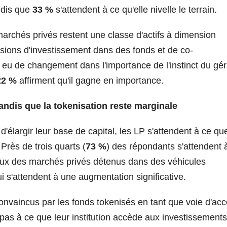
ndis que
33 %
s'attendent à ce qu'elle nivelle le terrain.
archés privés restent une classe d'actifs à dimension
sions d'investissement dans des fonds et de co-
as eu de changement dans l'importance de l'instinct du gé
22 %
affirment qu'il gagne en importance.
andis que la tokenisation reste marginale
élargir leur base de capital, les LP s'attendent à ce qu
rès de trois quarts (
73 %
) des répondants s'attendent 
taux des marchés privés détenus dans des véhicules
i s'attendent à une augmentation significative.
onvaincus par les fonds tokenisés en tant que voie d'ac
pas à ce que leur institution accède aux investissements