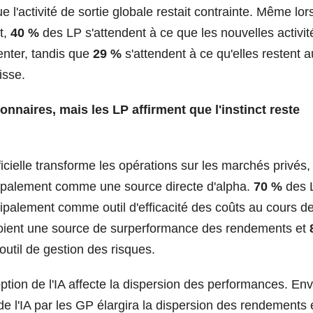
 l'activité de sortie globale restait contrainte. Même lo
t,
40 %
des LP s'attendent à ce que les nouvelles activit
enter, tandis que
29 %
s'attendent à ce qu'elles restent 
isse.
ionnaires, mais les LP affirment que l'instinct reste
ificielle transforme les opérations sur les marchés privés
ncipalement comme une source directe d'alpha.
70 %
des 
ncipalement comme outil d'efficacité des coûts au cours d
oient une source de surperformance des rendements et
util de gestion des risques.
ption de l'IA affecte la dispersion des performances. Env
de l'IA par les GP élargira la dispersion des rendements 