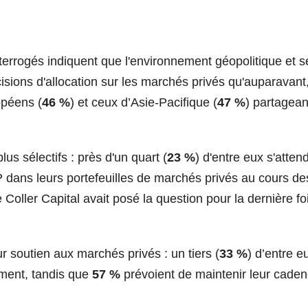
terrogés indiquent que l'environnement géopolitique et s
isions d'allocation sur les marchés privés qu'auparavant
opéens (
46 %
) et ceux d’Asie-Pacifique (
47 %
) partagean
us sélectifs : près d'un quart (
23 %
) d'entre eux s'atten
 dans leurs portefeuilles de marchés privés au cours de
 Coller Capital avait posé la question pour la dernière fo
ur soutien aux marchés privés : un tiers (
33 %
) d’entre e
ement, tandis que
57 %
prévoient de maintenir leur cade