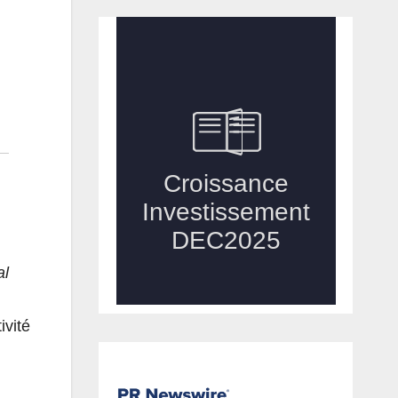
al
ivité