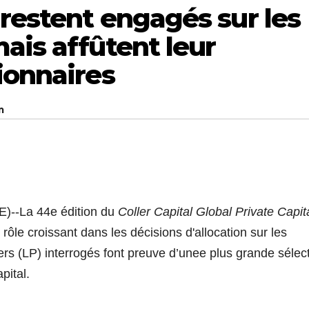
 restent engagés sur les
ais affûtent leur
ionnaires
m
-La 44e édition du
Coller Capital Global Private Capit
rôle croissant dans les décisions d'allocation sur les
rs (LP) interrogés font preuve d’unee plus grande sélect
pital.