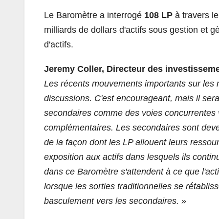
Le Baromètre a interrogé
108 LP
à travers le
milliards de dollars d'actifs sous gestion et 
d'actifs.
Jeremy Coller, Directeur des investissemen
Les récents mouvements importants sur les m
discussions. C'est encourageant, mais il sera
secondaires comme des voies concurrentes ver
complémentaires. Les secondaires sont devenu
de la façon dont les LP allouent leurs ressour
exposition aux actifs dans lesquels ils conti
dans ce Baromètre s'attendent à ce que l'act
lorsque les sorties traditionnelles se rétabli
basculement vers les secondaires. »