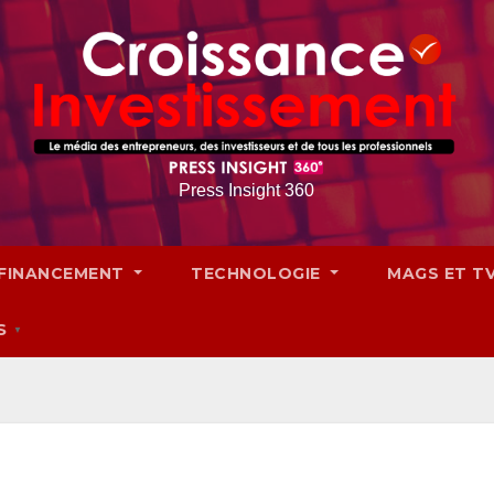
Press Insight 360
FINANCEMENT
TECHNOLOGIE
MAGS ET T
S
▼