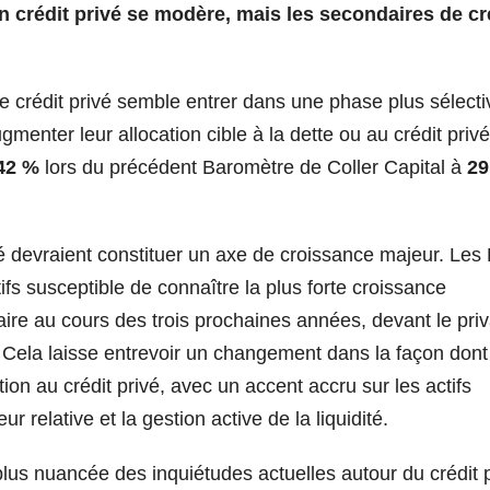
n crédit privé se modère, mais les secondaires de cr
e crédit privé semble entrer dans une phase plus sélecti
gmenter leur allocation cible à la dette ou au crédit priv
42 %
lors du précédent Baromètre de Coller Capital à
29
vé devraient constituer un axe de croissance majeur. Les
ifs susceptible de connaître la plus forte croissance
ire au cours des trois prochaines années, devant le priv
ue. Cela laisse entrevoir un changement dans la façon dont
ion au crédit privé, avec un accent accru sur les actifs
eur relative et la gestion active de la liquidité.
lus nuancée des inquiétudes actuelles autour du crédit 