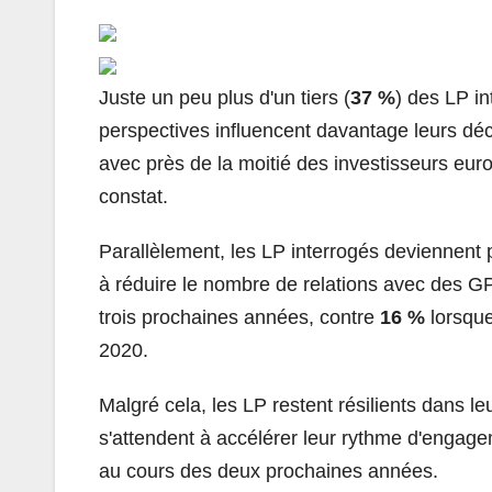
Juste un peu plus d'un tiers (
37 %
) des LP in
perspectives influencent davantage leurs déc
avec près de la moitié des investisseurs eur
constat.
Parallèlement, les LP interrogés deviennent pl
à réduire le nombre de relations avec des GP
trois prochaines années, contre
16 %
lorsque
2020.
Malgré cela, les LP restent résilients dans le
s'attendent à accélérer leur rythme d'engag
au cours des deux prochaines années.