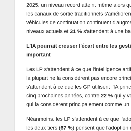
2025, un niveau record atteint même alors que
les canaux de sortie traditionnels s'amélioren
véhicules de continuation continuent d'augm
niveaux actuels et
31 %
s'attendent à une ba
L'IA pourrait creuser l'écart entre les gest
important
Les LP s'attendent à ce que l'intelligence art
la plupart ne la considèrent pas encore pri
s'attendent à ce que les GP utilisent l'IA pri
cinq prochaines années, contre
22 %
qui y v
qui la considèrent principalement comme un o
Néanmoins, les LP s'attendent à ce que l'ado
les deux tiers (
67 %
) pensent que l'adoption 