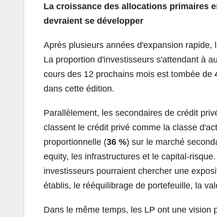
La croissance des allocations primaires e
devraient se développer
Après plusieurs années d'expansion rapide, l
La proportion d'investisseurs s'attendant à au
cours des 12 prochains mois est tombée de
dans cette édition.
Parallèlement, les secondaires de crédit pri
classent le crédit privé comme la classe d'act
proportionnelle (
36 %
) sur le marché seconda
equity, les infrastructures et le capital-risq
investisseurs pourraient chercher une exposit
établis, le rééquilibrage de portefeuille, la val
Dans le même temps, les LP ont une vision p