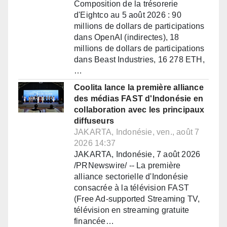
Composition de la trésorerie
d'Eightco au 5 août 2026 : 90
millions de dollars de participations
dans OpenAI (indirectes), 18
millions de dollars de participations
dans Beast Industries, 16 278 ETH,
…
Coolita lance la première alliance
des médias FAST d'Indonésie en
collaboration avec les principaux
diffuseurs
JAKARTA, Indonésie, ven., août 7
2026 14:37
JAKARTA, Indonésie, 7 août 2026
/PRNewswire/ -- La première
alliance sectorielle d'Indonésie
consacrée à la télévision FAST
(Free Ad-supported Streaming TV,
télévision en streaming gratuite
financée…