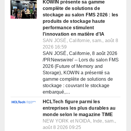
KOWIN présente sa gamme
complète de solutions de
stockage au salon FMS 2026 : les
produits de stockage haute
performance stimulent
l'innovation en matière d'IA
SAN JOSÉ, Californie, sam., août 8
2026 16:59
SAN JOSÉ, Californie, 8 août 2026
/PRNewswire/ -- Lors du salon FMS
2026 (Future of Memory and
Storage), KOWIN a présenté sa
gamme complète de solutions de
stockage : couvrant le stockage
embarqué,…
HCLTech figure parmi les
entreprises les plus durables au
monde selon le magazine TIME
NEW YORK et NOIDA, Inde, sam.,
août 8 2026 09:25