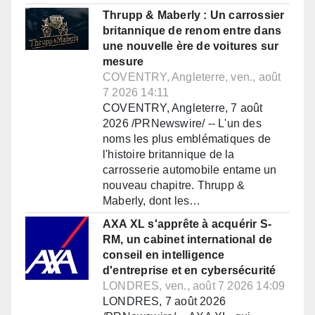
Thrupp & Maberly : Un carrossier
britannique de renom entre dans
une nouvelle ère de voitures sur
mesure
COVENTRY, Angleterre, ven., août
7 2026 14:11
COVENTRY, Angleterre, 7 août
2026 /PRNewswire/ -- L'un des
noms les plus emblématiques de
l'histoire britannique de la
carrosserie automobile entame un
nouveau chapitre. Thrupp &
Maberly, dont les…
AXA XL s'apprête à acquérir S-
RM, un cabinet international de
conseil en intelligence
d'entreprise et en cybersécurité
LONDRES, ven., août 7 2026 14:09
LONDRES, 7 août 2026