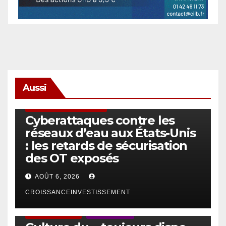
Aussi
SÉCURITÉ & CYBERSÉCURITÉ
Cyberattaques contre les
réseaux d’eau aux États-Unis
: les retards de sécurisation
des OT exposés
AOÛT 6, 2026
CROISSANCEINVESTISSEMENT
ACTUS GÉNÉRALES
EMPLOI/TRAVAIL