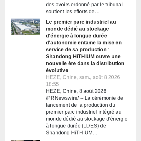
des avoirs ordonné par le tribunal
soutient les efforts de…
Le premier parc industriel au
monde dédié au stockage
d'énergie à longue durée
d'autonomie entame la mise en
service de sa production :
Shandong HiTHIUM ouvre une
nouvelle ère dans la distribution
évolutive
HEZE, Chine, sam., août 8 2026
18:55
HEZE, Chine, 8 août 2026
/PRNewswire/ -- La cérémonie de
lancement de la production du
premier parc industriel intégré au
monde dédié au stockage d'énergie
à longue durée (LDES) de
Shandong HiTHIUM…