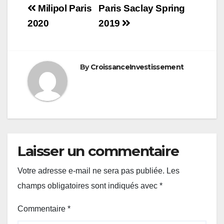
Navigation
Milipol Paris
Paris Saclay Spring
de
2020
2019
l’article
By
CroissanceInvestissement
Laisser un commentaire
Votre adresse e-mail ne sera pas publiée.
Les
champs obligatoires sont indiqués avec
*
Commentaire
*