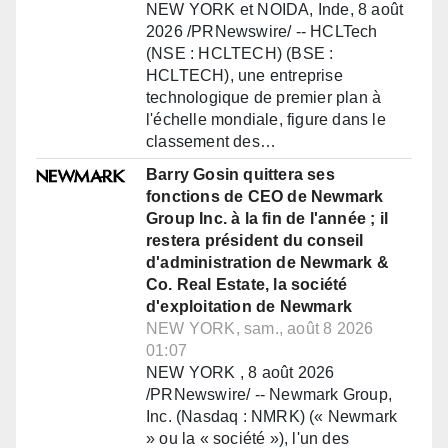
NEW YORK et NOIDA, Inde, 8 août
2026 /PRNewswire/ -- HCLTech
(NSE : HCLTECH) (BSE :
HCLTECH), une entreprise
technologique de premier plan à
l'échelle mondiale, figure dans le
classement des…
Barry Gosin quittera ses
fonctions de CEO de Newmark
Group Inc. à la fin de l'année ; il
restera président du conseil
d'administration de Newmark &
Co. Real Estate, la société
d'exploitation de Newmark
NEW YORK, sam., août 8 2026
01:07
NEW YORK , 8 août 2026
/PRNewswire/ -- Newmark Group,
Inc. (Nasdaq : NMRK) (« Newmark
» ou la « société »), l'un des