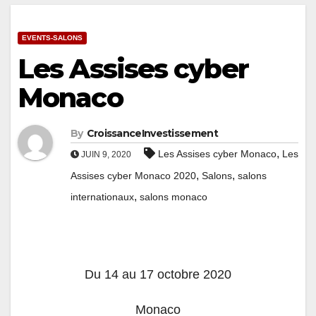
EVENTS-SALONS
Les Assises cyber
Monaco
By
CroissanceInvestissement
,
Les Assises cyber Monaco
Les
JUIN 9, 2020
,
,
Assises cyber Monaco 2020
Salons
salons
,
internationaux
salons monaco
Du 14 au 17 octobre 2020
Monaco