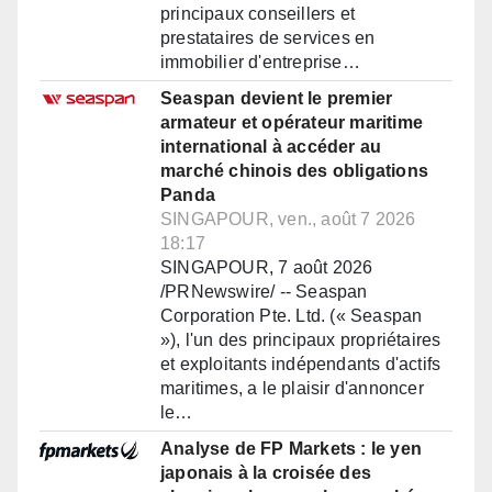
principaux conseillers et
prestataires de services en
immobilier d'entreprise…
Seaspan devient le premier
armateur et opérateur maritime
international à accéder au
marché chinois des obligations
Panda
SINGAPOUR, ven., août 7 2026
18:17
SINGAPOUR, 7 août 2026
/PRNewswire/ -- Seaspan
Corporation Pte. Ltd. (« Seaspan
»), l'un des principaux propriétaires
et exploitants indépendants d'actifs
maritimes, a le plaisir d'annoncer
le…
Analyse de FP Markets : le yen
japonais à la croisée des