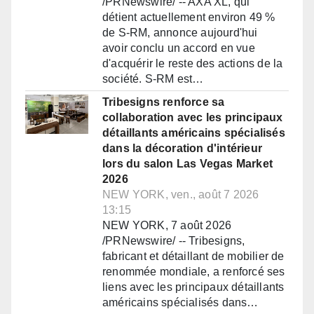
/PRNewswire/ -- AXA XL, qui
détient actuellement environ 49 %
de S-RM, annonce aujourd'hui
avoir conclu un accord en vue
d'acquérir le reste des actions de la
société. S-RM est…
Tribesigns renforce sa
collaboration avec les principaux
détaillants américains spécialisés
dans la décoration d'intérieur
lors du salon Las Vegas Market
2026
NEW YORK, ven., août 7 2026
13:15
NEW YORK, 7 août 2026
/PRNewswire/ -- Tribesigns,
fabricant et détaillant de mobilier de
renommée mondiale, a renforcé ses
liens avec les principaux détaillants
américains spécialisés dans…