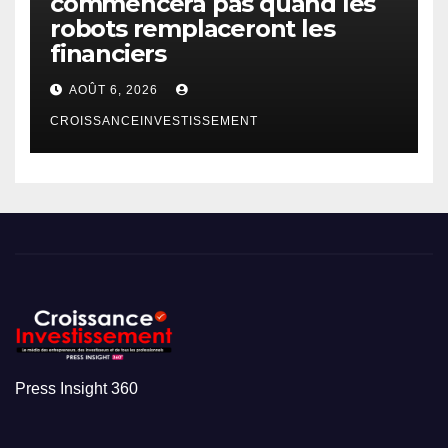
commencera pas quand les
robots remplaceront les
financiers
AOÛT 6, 2026
CROISSANCEINVESTISSEMENT
Press Insight 360