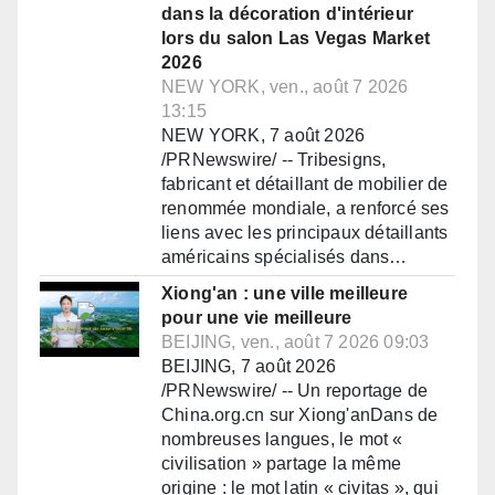
dans la décoration d'intérieur
lors du salon Las Vegas Market
2026
NEW YORK, ven., août 7 2026
13:15
NEW YORK, 7 août 2026
/PRNewswire/ -- Tribesigns,
fabricant et détaillant de mobilier de
renommée mondiale, a renforcé ses
liens avec les principaux détaillants
américains spécialisés dans…
Xiong'an : une ville meilleure
pour une vie meilleure
BEIJING, ven., août 7 2026 09:03
BEIJING, 7 août 2026
/PRNewswire/ -- Un reportage de
China.org.cn sur Xiong'anDans de
nombreuses langues, le mot «
civilisation » partage la même
origine : le mot latin « civitas », qui