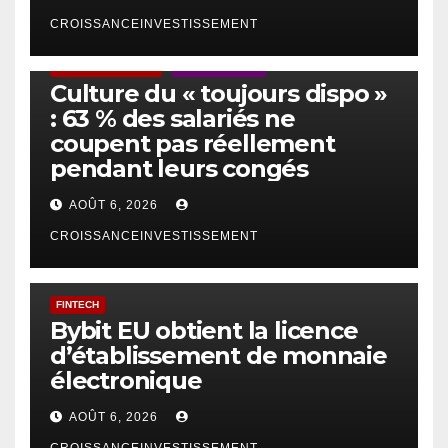
CROISSANCEINVESTISSEMENT
ACTUS GÉNÉRALES
EMPLOI/TRAVAIL
Culture du « toujours dispo »
: 63 % des salariés ne
coupent pas réellement
pendant leurs congés
AOÛT 6, 2026
CROISSANCEINVESTISSEMENT
FINTECH
Bybit EU obtient la licence
d’établissement de monnaie
électronique
AOÛT 6, 2026
CROISSANCEINVESTISSEMENT