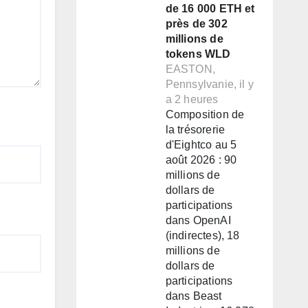
de 16 000 ETH et
près de 302
millions de
tokens WLD
EASTON,
Pennsylvanie, il y
a 2 heures
Composition de
la trésorerie
d'Eightco au 5
août 2026 : 90
millions de
dollars de
participations
dans OpenAI
(indirectes), 18
millions de
dollars de
participations
dans Beast