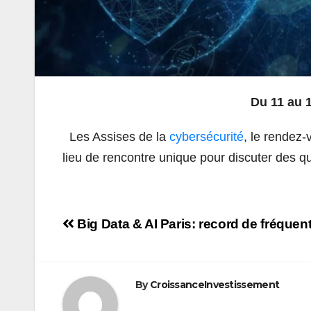
Du 11 au 
Les Assises de la
cybersécurité
, le rendez-
lieu de rencontre unique pour discuter des qu
Navigation
Big Data & AI Paris: record de fréquent
de
l’article
By
CroissanceInvestissement