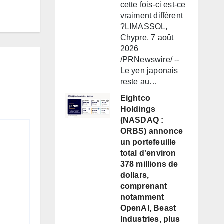
cette fois-ci est-ce
vraiment différent
?LIMASSOL,
Chypre, 7 août
2026
/PRNewswire/ --
Le yen japonais
reste au…
Eightco
Holdings
(NASDAQ :
ORBS) annonce
un portefeuille
total d'environ
378 millions de
dollars,
comprenant
notamment
OpenAI, Beast
Industries, plus