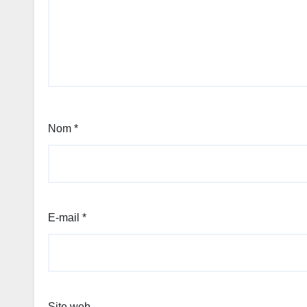
Nom
*
E-mail
*
Site web