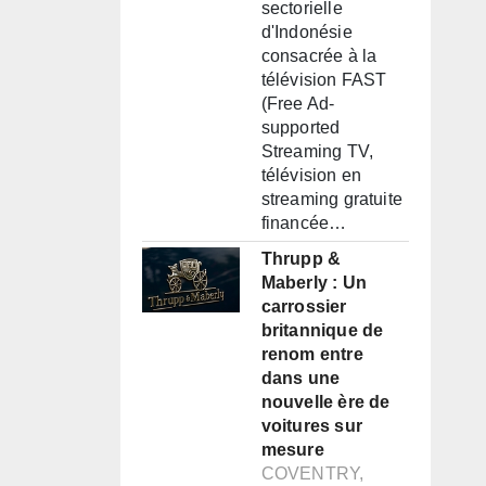
sectorielle
d'Indonésie
consacrée à la
télévision FAST
(Free Ad-
supported
Streaming TV,
télévision en
streaming gratuite
financée…
Thrupp &
Maberly : Un
carrossier
britannique de
renom entre
dans une
nouvelle ère de
voitures sur
mesure
COVENTRY,