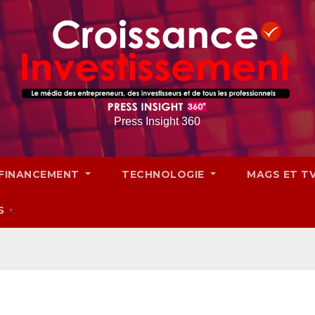
Press Insight 360
FINANCEMENT
TECHNOLOGIE
MAGS ET T
S
▼