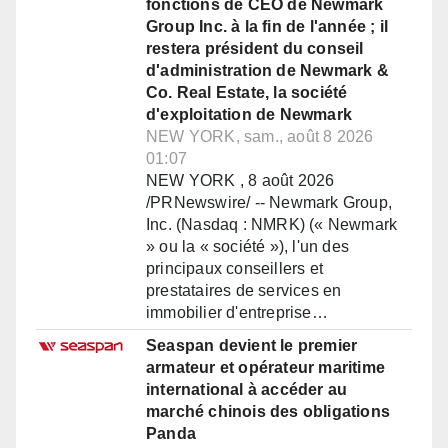
fonctions de CEO de Newmark
Group Inc. à la fin de l'année ; il
restera président du conseil
d'administration de Newmark &
Co. Real Estate, la société
d'exploitation de Newmark
NEW YORK, sam., août 8 2026
01:07
NEW YORK , 8 août 2026
/PRNewswire/ -- Newmark Group,
Inc. (Nasdaq : NMRK) (« Newmark
» ou la « société »), l'un des
principaux conseillers et
prestataires de services en
immobilier d'entreprise…
Seaspan devient le premier
armateur et opérateur maritime
international à accéder au
marché chinois des obligations
Panda