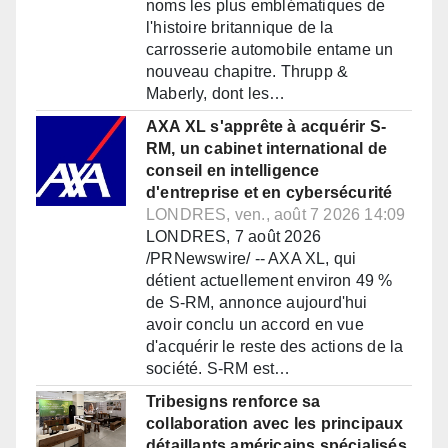
noms les plus emblématiques de
l'histoire britannique de la
carrosserie automobile entame un
nouveau chapitre. Thrupp &
Maberly, dont les…
AXA XL s'apprête à acquérir S-
RM, un cabinet international de
conseil en intelligence
d'entreprise et en cybersécurité
LONDRES, ven., août 7 2026 14:09
LONDRES, 7 août 2026
/PRNewswire/ -- AXA XL, qui
détient actuellement environ 49 %
de S-RM, annonce aujourd'hui
avoir conclu un accord en vue
d'acquérir le reste des actions de la
société. S-RM est…
Tribesigns renforce sa
collaboration avec les principaux
détaillants américains spécialisés