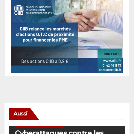
Aussi
SÉCURITÉ & CYBERSÉCURITÉ
Cyberattaques contre les