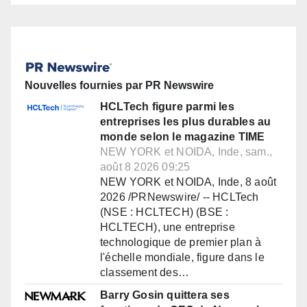
Nouvelles fournies par PR Newswire
HCLTech figure parmi les
entreprises les plus durables au
monde selon le magazine TIME
NEW YORK et NOIDA, Inde, sam.,
août 8 2026 09:25
NEW YORK et NOIDA, Inde, 8 août
2026 /PRNewswire/ -- HCLTech
(NSE : HCLTECH) (BSE :
HCLTECH), une entreprise
technologique de premier plan à
l'échelle mondiale, figure dans le
classement des…
Barry Gosin quittera ses