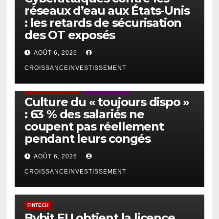
réseaux d’eau aux États-Unis
: les retards de sécurisation
des OT exposés
AOÛT 6, 2026
CROISSANCEINVESTISSEMENT
ACTUS GÉNÉRALES
EMPLOI/TRAVAIL
Culture du « toujours dispo »
: 63 % des salariés ne
coupent pas réellement
pendant leurs congés
AOÛT 6, 2026
CROISSANCEINVESTISSEMENT
FINTECH
Bybit EU obtient la licence