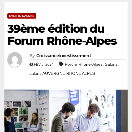
EVENTS-SALONS
39ème édition du
Forum Rhône-Alpes
By
CroissanceInvestissement
,
,
Forum Rhône-Alpes
Salons
FÉV 6, 2024
salons AUVERGNE RHONE ALPES