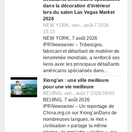
dans la décoration d'intérieur
lors du salon Las Vegas Market
2026
NEW YORK, ven., août 7 2026
13:15
NEW YORK, 7 août 2026
/PRNewswire/ -- Tribesigns,
fabricant et détaillant de mobilier de
renommée mondiale, a renforcé ses
liens avec les principaux détaillants
américains spécialisés dans…
Xiong'an : une ville meilleure
pour une vie meilleure
BEIJING, ven., août 7 2026 09:03
BEIJING, 7 août 2026
/PRNewswire/ -- Un reportage de
China.org.cn sur Xiong'anDans de
nombreuses langues, le mot «
civilisation » partage la même