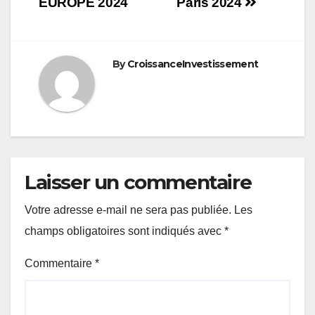
de
EUROPE 2024
Paris 2024
l’article
By
CroissanceInvestissement
Laisser un commentaire
Votre adresse e-mail ne sera pas publiée.
Les
champs obligatoires sont indiqués avec
*
Commentaire
*