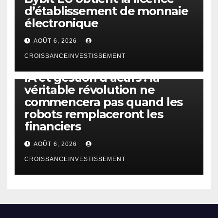
d’établissement de monnaie
électronique
AOÛT 6, 2026
CROISSANCEINVESTISSEMENT
IA
TECHNOLOGIE
IA et gestion d’actifs : la
véritable révolution ne
commencera pas quand les
robots remplaceront les
financiers
AOÛT 6, 2026
CROISSANCEINVESTISSEMENT