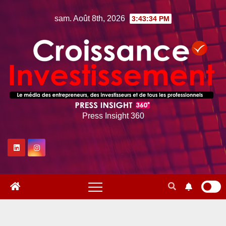
Skip
sam. Août 8th, 2026
3:43:35 PM
to
content
Press Insight 360