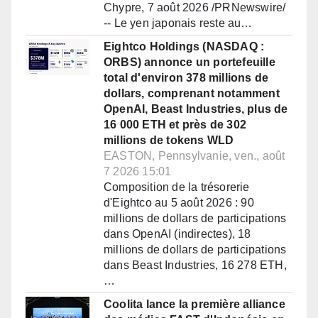
Chypre, 7 août 2026 /PRNewswire/
-- Le yen japonais reste au…
Eightco Holdings (NASDAQ :
ORBS) annonce un portefeuille
total d'environ 378 millions de
dollars, comprenant notamment
OpenAI, Beast Industries, plus de
16 000 ETH et près de 302
millions de tokens WLD
EASTON, Pennsylvanie, ven., août
7 2026 15:01
Composition de la trésorerie
d'Eightco au 5 août 2026 : 90
millions de dollars de participations
dans OpenAI (indirectes), 18
millions de dollars de participations
dans Beast Industries, 16 278 ETH,
…
Coolita lance la première alliance