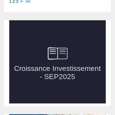
1
2
3
>
>>