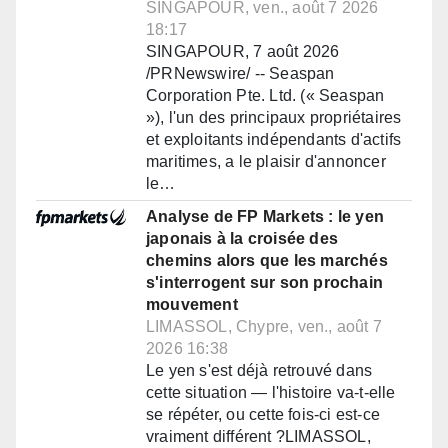
SINGAPOUR, ven., août 7 2026
18:17
SINGAPOUR, 7 août 2026
/PRNewswire/ -- Seaspan
Corporation Pte. Ltd. (« Seaspan
»), l'un des principaux propriétaires
et exploitants indépendants d'actifs
maritimes, a le plaisir d'annoncer
le…
Analyse de FP Markets : le yen
japonais à la croisée des
chemins alors que les marchés
s'interrogent sur son prochain
mouvement
LIMASSOL, Chypre, ven., août 7
2026 16:38
Le yen s'est déjà retrouvé dans
cette situation — l'histoire va-t-elle
se répéter, ou cette fois-ci est-ce
vraiment différent ?LIMASSOL,