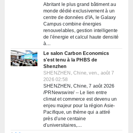
Abritant le plus grand bâtiment au
monde dédié exclusivement à un
centre de données d'IA, le Galaxy
Campus combine énergies
renouvelables, gestion intelligente
de l'énergie et calcul haute densité
à…
Le salon Carbon Economics
s'est tenu à la PHBS de
Shenzhen
SHENZHEN, Chine, ven., août 7
2026 02:58
SHENZHEN, Chine, 7 août 2026
/PRNewswire/ -- Le lien entre
climat et commerce est devenu un
enjeu majeur pour la région Asie-
Pacifique, un thème qui a attiré
près d'une centaine
d'universitaires,…