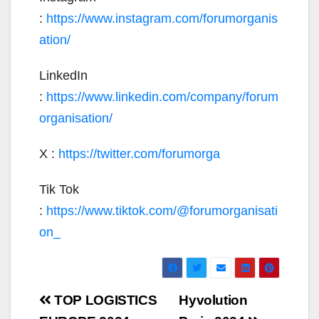
:
https://www.instagram.com/forumorganis
ation/
LinkedIn
:
https://www.linkedin.com/company/forum
organisation/
X :
https://twitter.com/forumorga
Tik Tok
:
https://www.tiktok.com/@forumorganisati
on_
Navigation
TOP LOGISTICS
Hyvolution