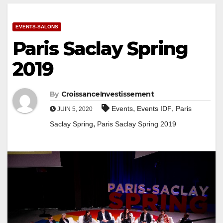
EVENTS-SALONS
Paris Saclay Spring
2019
By
CroissanceInvestissement
,
,
Events
Events IDF
Paris
JUIN 5, 2020
,
Saclay Spring
Paris Saclay Spring 2019