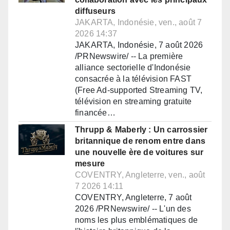
diffuseurs
JAKARTA, Indonésie, ven., août 7
2026 14:37
JAKARTA, Indonésie, 7 août 2026
/PRNewswire/ -- La première
alliance sectorielle d'Indonésie
consacrée à la télévision FAST
(Free Ad-supported Streaming TV,
télévision en streaming gratuite
financée…
Thrupp & Maberly : Un carrossier
britannique de renom entre dans
une nouvelle ère de voitures sur
mesure
COVENTRY, Angleterre, ven., août
7 2026 14:11
COVENTRY, Angleterre, 7 août
2026 /PRNewswire/ -- L'un des
noms les plus emblématiques de