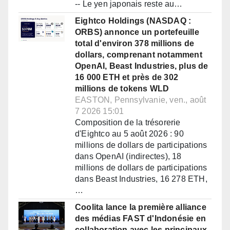
-- Le yen japonais reste au…
Eightco Holdings (NASDAQ :
ORBS) annonce un portefeuille
total d'environ 378 millions de
dollars, comprenant notamment
OpenAI, Beast Industries, plus de
16 000 ETH et près de 302
millions de tokens WLD
EASTON, Pennsylvanie, ven., août
7 2026 15:01
Composition de la trésorerie
d'Eightco au 5 août 2026 : 90
millions de dollars de participations
dans OpenAI (indirectes), 18
millions de dollars de participations
dans Beast Industries, 16 278 ETH,
…
Coolita lance la première alliance
des médias FAST d'Indonésie en
collaboration avec les principaux