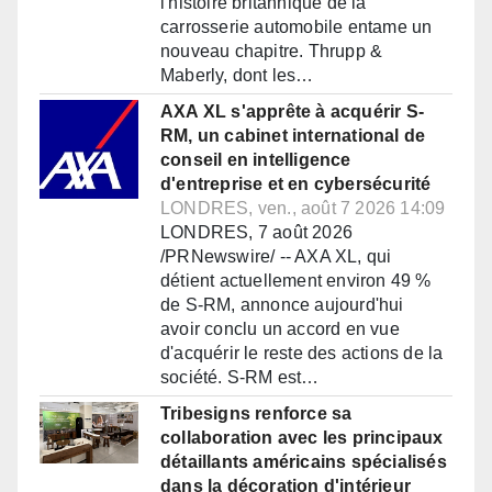
l'histoire britannique de la
carrosserie automobile entame un
nouveau chapitre. Thrupp &
Maberly, dont les…
AXA XL s'apprête à acquérir S-
RM, un cabinet international de
conseil en intelligence
d'entreprise et en cybersécurité
LONDRES, ven., août 7 2026 14:09
LONDRES, 7 août 2026
/PRNewswire/ -- AXA XL, qui
détient actuellement environ 49 %
de S-RM, annonce aujourd'hui
avoir conclu un accord en vue
d'acquérir le reste des actions de la
société. S-RM est…
Tribesigns renforce sa
collaboration avec les principaux
détaillants américains spécialisés
dans la décoration d'intérieur