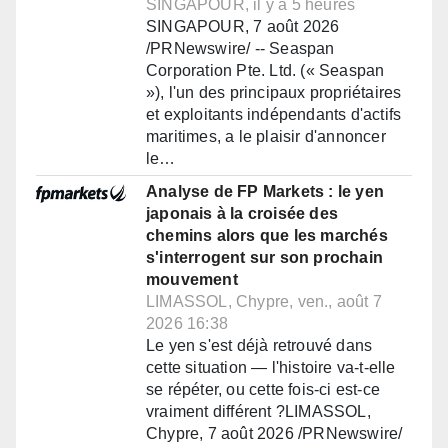
SINGAPOUR, il y a 5 heures
SINGAPOUR, 7 août 2026
/PRNewswire/ -- Seaspan
Corporation Pte. Ltd. (« Seaspan
»), l'un des principaux propriétaires
et exploitants indépendants d'actifs
maritimes, a le plaisir d'annoncer
le…
Analyse de FP Markets : le yen
japonais à la croisée des
chemins alors que les marchés
s'interrogent sur son prochain
mouvement
LIMASSOL, Chypre, ven., août 7
2026 16:38
Le yen s'est déjà retrouvé dans
cette situation — l'histoire va-t-elle
se répéter, ou cette fois-ci est-ce
vraiment différent ?LIMASSOL,
Chypre, 7 août 2026 /PRNewswire/