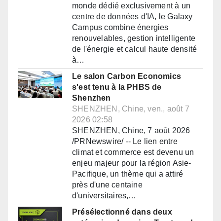
monde dédié exclusivement à un
centre de données d'IA, le Galaxy
Campus combine énergies
renouvelables, gestion intelligente
de l'énergie et calcul haute densité
à…
Le salon Carbon Economics
s'est tenu à la PHBS de
Shenzhen
SHENZHEN, Chine, ven., août 7
2026 02:58
SHENZHEN, Chine, 7 août 2026
/PRNewswire/ -- Le lien entre
climat et commerce est devenu un
enjeu majeur pour la région Asie-
Pacifique, un thème qui a attiré
près d'une centaine
d'universitaires,…
Présélectionné dans deux