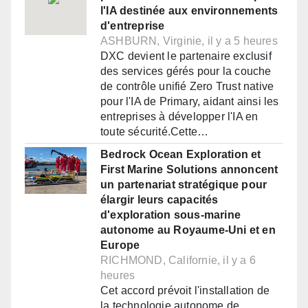
l'IA destinée aux environnements
d'entreprise
ASHBURN, Virginie, il y a 5 heures
DXC devient le partenaire exclusif
des services gérés pour la couche
de contrôle unifié Zero Trust native
pour l'IA de Primary, aidant ainsi les
entreprises à développer l'IA en
toute sécurité.Cette…
Bedrock Ocean Exploration et
First Marine Solutions annoncent
un partenariat stratégique pour
élargir leurs capacités
d'exploration sous-marine
autonome au Royaume-Uni et en
Europe
RICHMOND, Californie, il y a 6
heures
Cet accord prévoit l'installation de
la technologie autonome de