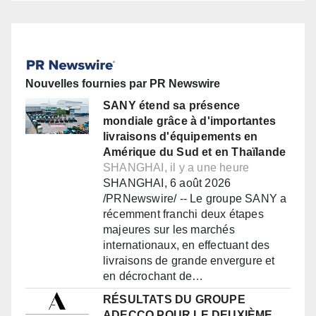
Nouvelles fournies par PR Newswire
SANY étend sa présence
mondiale grâce à d'importantes
livraisons d'équipements en
Amérique du Sud et en Thaïlande
SHANGHAI, il y a une heure
SHANGHAI, 6 août 2026
/PRNewswire/ -- Le groupe SANY a
récemment franchi deux étapes
majeures sur les marchés
internationaux, en effectuant des
livraisons de grande envergure et
en décrochant de…
RÉSULTATS DU GROUPE
ADECCO POUR LE DEUXIÈME