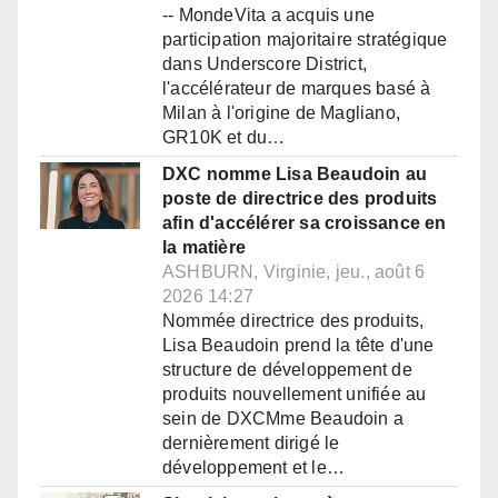
-- MondeVita a acquis une
participation majoritaire stratégique
dans Underscore District,
l'accélérateur de marques basé à
Milan à l'origine de Magliano,
GR10K et du…
DXC nomme Lisa Beaudoin au
poste de directrice des produits
afin d'accélérer sa croissance en
la matière
ASHBURN, Virginie, jeu., août 6
2026 14:27
Nommée directrice des produits,
Lisa Beaudoin prend la tête d'une
structure de développement de
produits nouvellement unifiée au
sein de DXCMme Beaudoin a
dernièrement dirigé le
développement et le…