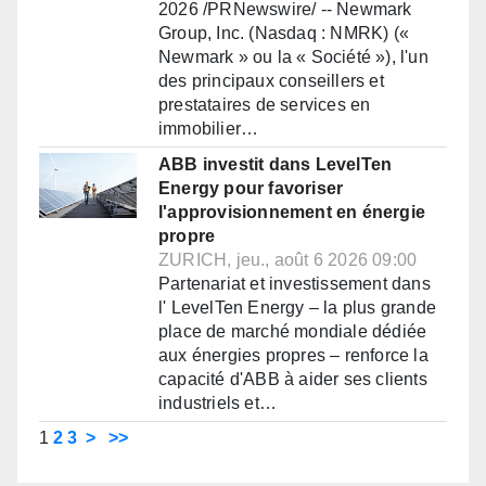
2026 /PRNewswire/ -- Newmark
Group, Inc. (Nasdaq : NMRK) («
Newmark » ou la « Société »), l'un
des principaux conseillers et
prestataires de services en
immobilier…
ABB investit dans LevelTen
Energy pour favoriser
l'approvisionnement en énergie
propre
ZURICH, jeu., août 6 2026 09:00
Partenariat et investissement dans
l' LevelTen Energy – la plus grande
place de marché mondiale dédiée
aux énergies propres – renforce la
capacité d'ABB à aider ses clients
industriels et…
1
2
3
>
>>