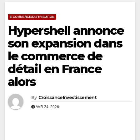
E-COMMERCE/DISTRIBUTION
Hypershell annonce
son expansion dans
le commerce de
détail en France
alors
By
CroissanceInvestissement
AVR 24, 2026