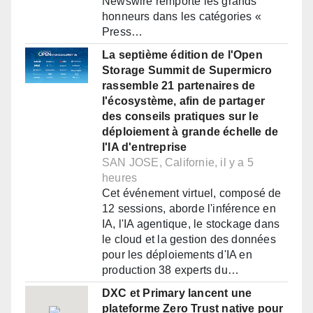
Newswire remporte les grands
honneurs dans les catégories «
Press…
La septième édition de l'Open
Storage Summit de Supermicro
rassemble 21 partenaires de
l'écosystème, afin de partager
des conseils pratiques sur le
déploiement à grande échelle de
l'IA d'entreprise
SAN JOSE, Californie, il y a 5
heures
Cet événement virtuel, composé de
12 sessions, aborde l'inférence en
IA, l'IA agentique, le stockage dans
le cloud et la gestion des données
pour les déploiements d'IA en
production 38 experts du…
DXC et Primary lancent une
plateforme Zero Trust native pour