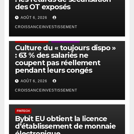
des OT exposés
AOÛT 6, 2026
CROISSANCEINVESTISSEMENT
ACTUS GÉNÉRALES
EMPLOI/TRAVAIL
Culture du « toujours dispo »
: 63 % des salariés ne
coupent pas réellement
pendant leurs congés
AOÛT 6, 2026
CROISSANCEINVESTISSEMENT
FINTECH
Bybit EU obtient la licence
d’établissement de monnaie
électronique