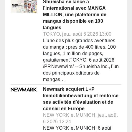
Shueisha se lance à
l'international avec MANGA
MILLION, une plateforme de
mangas disponible en 100
langues
TOKYO, jeu., août 6 2026 13:00
L'une des plus grandes aventures
du manga : près de 400 titres, 100
langues, 1 million de pages,
gratuitementTOKYO, 6 août 2026
/PRNewswire/ -- Shueisha Inc., l'un
des principaux éditeurs de
mangas…
Newmark acquiert L+P
Immobilienbewertung et renforce
ses activités d'évaluation et de
conseil en Europe
NEW YORK et MUNICH, jeu., août
6 2026 12:24
NEW YORK et MUNICH, 6 août