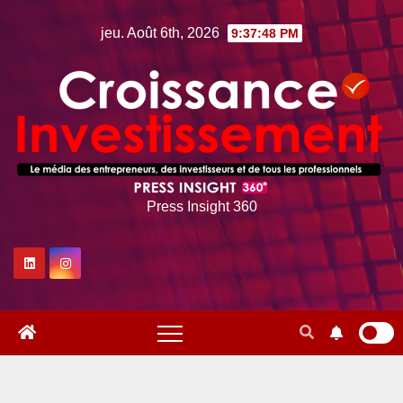
Skip
jeu. Août 6th, 2026
9:37:49 PM
to
content
Press Insight 360