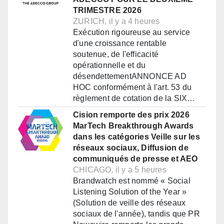
TRIMESTRE 2026
ZURICH, il y a 4 heures
Exécution rigoureuse au service
d'une croissance rentable
soutenue, de l'efficacité
opérationnelle et du
désendettementANNONCE AD
HOC conformément à l'art. 53 du
règlement de cotation de la SIX…
Cision remporte des prix 2026
MarTech Breakthrough Awards
dans les catégories Veille sur les
réseaux sociaux, Diffusion de
communiqués de presse et AEO
CHICAGO, il y a 5 heures
Brandwatch est nommé « Social
Listening Solution of the Year »
(Solution de veille des réseaux
sociaux de l'année), tandis que PR