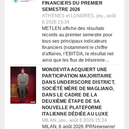
FINANCIERS DU PREMIER
SEMESTRE 2026
ATHÈNES et LONDRES, jeu., août
6 2026 15:34
METLEN affiche des résultats
records au premier semestre pour
tous ses principaux indicateurs
financiers (notamment le chiffre
d'affaires, l'EBITDA, le résultat net
ainsi que les flux de trésorerie…
MONDEVITA ACQUIERT UNE
PARTICIPATION MAJORITAIRE
DANS UNDERSCORE DISTRICT,
SOCIÉTÉ MÈRE DE MAGLIANO,
DANS LE CADRE DE LA
DEUXIÈME ÉTAPE DE SA
NOUVELLE PLATEFORME
ITALIENNE DÉDIÉE AU LUXE
MILAN, jeu., août 6 2026 15:24
MILAN, 6 août 2026 /PRNewswire/