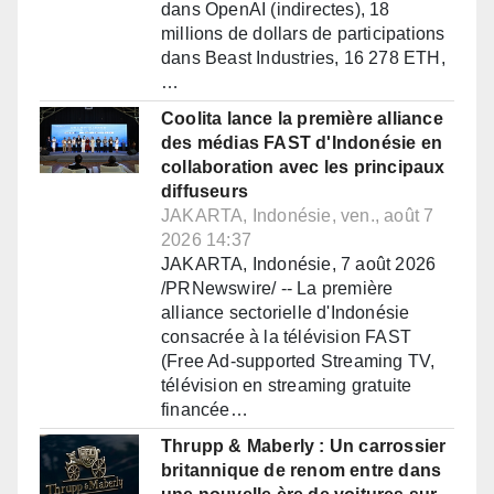
dans OpenAI (indirectes), 18
millions de dollars de participations
dans Beast Industries, 16 278 ETH,
…
Coolita lance la première alliance
des médias FAST d'Indonésie en
collaboration avec les principaux
diffuseurs
JAKARTA, Indonésie, ven., août 7
2026 14:37
JAKARTA, Indonésie, 7 août 2026
/PRNewswire/ -- La première
alliance sectorielle d'Indonésie
consacrée à la télévision FAST
(Free Ad-supported Streaming TV,
télévision en streaming gratuite
financée…
Thrupp & Maberly : Un carrossier
britannique de renom entre dans