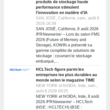
produits de stockage haute
performance stimulent
l'innovation en matière d'IA
SAN JOSÉ, Californie, sam., août 8
2026 16:59
SAN JOSÉ, Californie, 8 août 2026
/PRNewswire/ -- Lors du salon FMS
2026 (Future of Memory and
Storage), KOWIN a présenté sa
gamme complète de solutions de
stockage : couvrant le stockage
embarqué,…
HCLTech figure parmi les
entreprises les plus durables au
monde selon le magazine TIME
NEW YORK et NOIDA, Inde, sam.,
août 8 2026 09:25
NEW YORK et NOIDA, Inde, 8 août
2026 /PRNewswire/ -- HCLTech
(NSE : HCLTECH) (BSE :