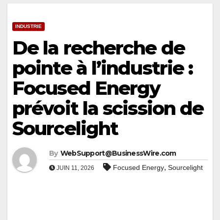
INDUSTRIE
De la recherche de
pointe à l’industrie :
Focused Energy
prévoit la scission de
Sourcelight
By
WebSupport@BusinessWire.com
,
Focused Energy
Sourcelight
JUIN 11, 2026