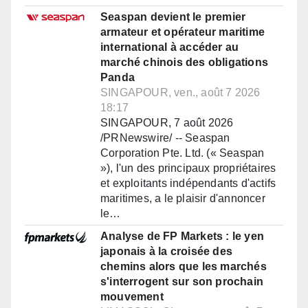
Seaspan devient le premier
armateur et opérateur maritime
international à accéder au
marché chinois des obligations
Panda
SINGAPOUR, ven., août 7 2026
18:17
SINGAPOUR, 7 août 2026
/PRNewswire/ -- Seaspan
Corporation Pte. Ltd. (« Seaspan
»), l'un des principaux propriétaires
et exploitants indépendants d'actifs
maritimes, a le plaisir d'annoncer
le…
Analyse de FP Markets : le yen
japonais à la croisée des
chemins alors que les marchés
s'interrogent sur son prochain
mouvement