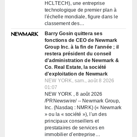
HCLTECH), une entreprise
technologique de premier plan à
l'échelle mondiale, figure dans le
classement des…
Barry Gosin quittera ses
fonctions de CEO de Newmark
Group Inc. à la fin de l'année ; il
restera président du conseil
d'administration de Newmark &
Co. Real Estate, la société
d'exploitation de Newmark
NEW YORK, sam., août 8 2026
01:07
NEW YORK , 8 août 2026
/PRNewswire/ -- Newmark Group,
Inc. (Nasdaq : NMRK) (« Newmark
» ou la « société »), l'un des
principaux conseillers et
prestataires de services en
immobilier d'entreprise…