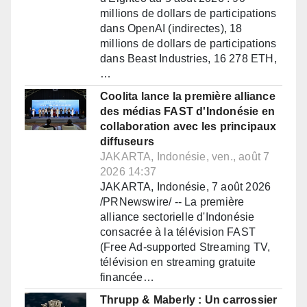
millions de dollars de participations
dans OpenAI (indirectes), 18
millions de dollars de participations
dans Beast Industries, 16 278 ETH,
…
Coolita lance la première alliance
des médias FAST d'Indonésie en
collaboration avec les principaux
diffuseurs
JAKARTA, Indonésie, ven., août 7
2026 14:37
JAKARTA, Indonésie, 7 août 2026
/PRNewswire/ -- La première
alliance sectorielle d'Indonésie
consacrée à la télévision FAST
(Free Ad-supported Streaming TV,
télévision en streaming gratuite
financée…
Thrupp & Maberly : Un carrossier