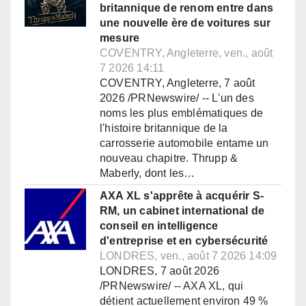
britannique de renom entre dans
une nouvelle ère de voitures sur
mesure
COVENTRY, Angleterre, ven., août
7 2026 14:11
COVENTRY, Angleterre, 7 août
2026 /PRNewswire/ -- L'un des
noms les plus emblématiques de
l'histoire britannique de la
carrosserie automobile entame un
nouveau chapitre. Thrupp &
Maberly, dont les…
AXA XL s'apprête à acquérir S-
RM, un cabinet international de
conseil en intelligence
d'entreprise et en cybersécurité
LONDRES, ven., août 7 2026 14:09
LONDRES, 7 août 2026
/PRNewswire/ -- AXA XL, qui
détient actuellement environ 49 %