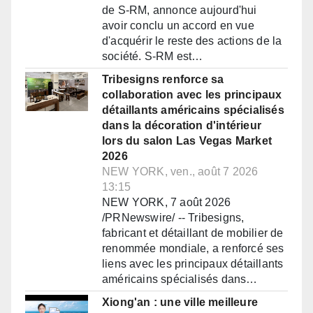
de S-RM, annonce aujourd'hui
avoir conclu un accord en vue
d'acquérir le reste des actions de la
société. S-RM est…
Tribesigns renforce sa
collaboration avec les principaux
détaillants américains spécialisés
dans la décoration d'intérieur
lors du salon Las Vegas Market
2026
NEW YORK, ven., août 7 2026
13:15
NEW YORK, 7 août 2026
/PRNewswire/ -- Tribesigns,
fabricant et détaillant de mobilier de
renommée mondiale, a renforcé ses
liens avec les principaux détaillants
américains spécialisés dans…
Xiong'an : une ville meilleure