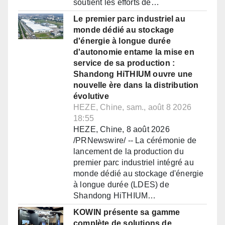
soutient les efforts de…
Le premier parc industriel au
monde dédié au stockage
d'énergie à longue durée
d'autonomie entame la mise en
service de sa production :
Shandong HiTHIUM ouvre une
nouvelle ère dans la distribution
évolutive
HEZE, Chine, sam., août 8 2026
18:55
HEZE, Chine, 8 août 2026
/PRNewswire/ -- La cérémonie de
lancement de la production du
premier parc industriel intégré au
monde dédié au stockage d'énergie
à longue durée (LDES) de
Shandong HiTHIUM…
KOWIN présente sa gamme
complète de solutions de