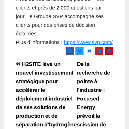
clients et près de 2 000 questions par
jour, le Groupe SVP accompagne ses
clients pour des prises de décision
éclairées.
Plus d’informations :
https://www.svp.com/
Navigation
H2SITE lève un
De la
de
nouvel investissement
recherche de
stratégique pour
pointe à
l’article
accélérer le
l’industrie :
déploiement industriel
Focused
de ses solutions de
Energy
production et de
prévoit la
séparation d’hydrogène
scission de