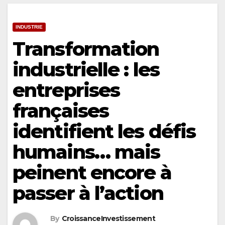
INDUSTRIE
Transformation
industrielle : les
entreprises
françaises
identifient les défis
humains… mais
peinent encore à
passer à l’action
By
CroissanceInvestissement