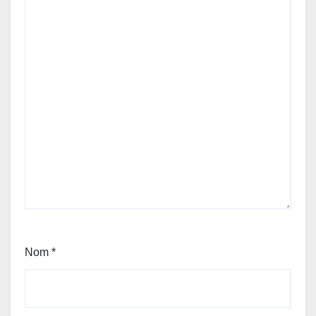
Nom
*