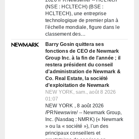
(NSE : HCLTECH) (BSE :
HCLTECH), une entreprise
technologique de premier plan à
l'échelle mondiale, figure dans le
classement des…
Barry Gosin quittera ses
fonctions de CEO de Newmark
Group Inc. à la fin de l'année ; il
restera président du conseil
d'administration de Newmark &
Co. Real Estate, la société
d'exploitation de Newmark
NEW YORK, sam., août 8 2026
01:07
NEW YORK , 8 août 2026
/PRNewswire/ -- Newmark Group,
Inc. (Nasdaq : NMRK) (« Newmark
» ou la « société »), l'un des
principaux conseillers et