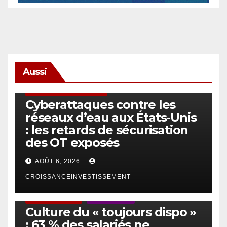
Aussi
SÉCURITÉ & CYBERSÉCURITÉ
Cyberattaques contre les
réseaux d’eau aux États-Unis
: les retards de sécurisation
des OT exposés
AOÛT 6, 2026
CROISSANCEINVESTISSEMENT
ACTUS GÉNÉRALES
EMPLOI/TRAVAIL
Culture du « toujours dispo »
: 63 % des salariés ne