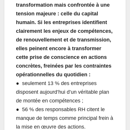
transformation mais confrontée à une
tension majeure : celle du capital
humain. Si les entreprises identifient
clairement les enjeux de compétences,
de renouvellement et de transmission,
elles peinent encore à transformer
cette prise de conscience en actions
concrètes, freinées par les contraintes
opérationnelles du quotidien :
● seulement 13 % des entreprises
disposent aujourd’hui d’un véritable plan
de montée en compétences ;
● 56 % des responsables RH citent le
manque de temps comme principal frein à
la mise en œuvre des actions.