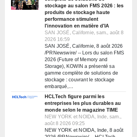
stockage au salon FMS 2026 : les
produits de stockage haute
performance stimulent
l'innovation en matière d'IA
SAN JOSÉ, Californie, sam., août 8
2026 16:59
SAN JOSÉ, Californie, 8 août 2026
/PRNewswire/ -- Lors du salon FMS
2026 (Future of Memory and
Storage), KOWIN a présenté sa
gamme complète de solutions de
stockage : couvrant le stockage
embarqué,…
HCLTech figure parmi les
entreprises les plus durables au
monde selon le magazine TIME
NEW YORK et NOIDA, Inde, sam.,
août 8 2026 09:25
NEW YORK et NOIDA, Inde, 8 août
2026 /PRNewswire/ -- HCLTech