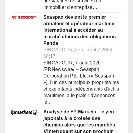
prestataires de services en
immobilier d'entreprise…
Seaspan devient le premier
armateur et opérateur maritime
international à accéder au
marché chinois des obligations
Panda
SINGAPOUR, ven., août 7 2026
18:17
SINGAPOUR, 7 août 2026
/PRNewswire/ -- Seaspan
Corporation Pte. Ltd. (« Seaspan
»), l'un des principaux propriétaires
et exploitants indépendants d'actifs
maritimes, a le plaisir d'annoncer
le…
Analyse de FP Markets : le yen
japonais à la croisée des
chemins alors que les marchés
s'interrogent sur son prochain