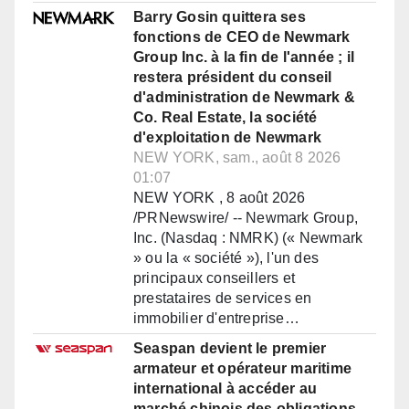
Barry Gosin quittera ses
fonctions de CEO de Newmark
Group Inc. à la fin de l'année ; il
restera président du conseil
d'administration de Newmark &
Co. Real Estate, la société
d'exploitation de Newmark
NEW YORK, sam., août 8 2026
01:07
NEW YORK , 8 août 2026
/PRNewswire/ -- Newmark Group,
Inc. (Nasdaq : NMRK) (« Newmark
» ou la « société »), l'un des
principaux conseillers et
prestataires de services en
immobilier d'entreprise…
Seaspan devient le premier
armateur et opérateur maritime
international à accéder au
marché chinois des obligations