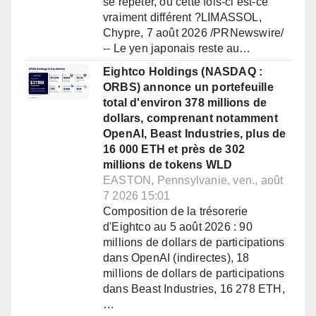
se répéter, ou cette fois-ci est-ce
vraiment différent ?LIMASSOL,
Chypre, 7 août 2026 /PRNewswire/
-- Le yen japonais reste au…
Eightco Holdings (NASDAQ :
ORBS) annonce un portefeuille
total d'environ 378 millions de
dollars, comprenant notamment
OpenAI, Beast Industries, plus de
16 000 ETH et près de 302
millions de tokens WLD
EASTON, Pennsylvanie, ven., août
7 2026 15:01
Composition de la trésorerie
d'Eightco au 5 août 2026 : 90
millions de dollars de participations
dans OpenAI (indirectes), 18
millions de dollars de participations
dans Beast Industries, 16 278 ETH,
…