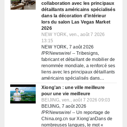
collaboration avec les principaux
détaillants américains spécialisés
dans la décoration d'intérieur
lors du salon Las Vegas Market
2026
NEW YORK, ven., août 7 2026
13:15
NEW YORK, 7 août 2026
/PRNewswire/ -- Tribesigns,
fabricant et détaillant de mobilier de
renommée mondiale, a renforcé ses
liens avec les principaux détaillants
américains spécialisés dans…
Xiong'an : une ville meilleure
pour une vie meilleure
BEIJING, ven., août 7 2026 09:03
BEIJING, 7 août 2026
/PRNewswire/ -- Un reportage de
China.org.cn sur Xiong'anDans de
nombreuses langues, le mot «