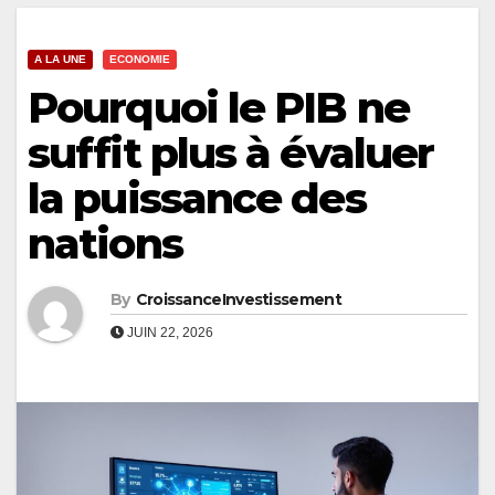
A LA UNE
ECONOMIE
Pourquoi le PIB ne
suffit plus à évaluer
la puissance des
nations
By
CroissanceInvestissement
JUIN 22, 2026