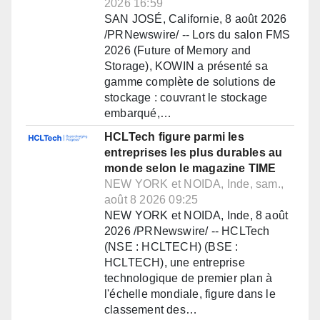
2026 16:59
SAN JOSÉ, Californie, 8 août 2026
/PRNewswire/ -- Lors du salon FMS
2026 (Future of Memory and
Storage), KOWIN a présenté sa
gamme complète de solutions de
stockage : couvrant le stockage
embarqué,…
HCLTech figure parmi les
entreprises les plus durables au
monde selon le magazine TIME
NEW YORK et NOIDA, Inde, sam.,
août 8 2026 09:25
NEW YORK et NOIDA, Inde, 8 août
2026 /PRNewswire/ -- HCLTech
(NSE : HCLTECH) (BSE :
HCLTECH), une entreprise
technologique de premier plan à
l'échelle mondiale, figure dans le
classement des…