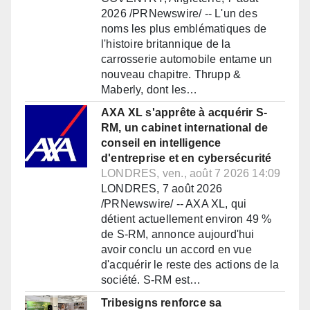
2026 /PRNewswire/ -- L'un des
noms les plus emblématiques de
l'histoire britannique de la
carrosserie automobile entame un
nouveau chapitre. Thrupp &
Maberly, dont les…
AXA XL s'apprête à acquérir S-
RM, un cabinet international de
conseil en intelligence
d'entreprise et en cybersécurité
LONDRES, ven., août 7 2026 14:09
LONDRES, 7 août 2026
/PRNewswire/ -- AXA XL, qui
détient actuellement environ 49 %
de S-RM, annonce aujourd'hui
avoir conclu un accord en vue
d'acquérir le reste des actions de la
société. S-RM est…
Tribesigns renforce sa