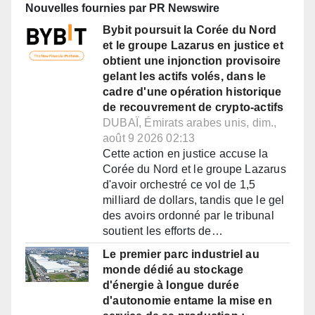
Nouvelles fournies par PR Newswire
Bybit poursuit la Corée du Nord
et le groupe Lazarus en justice et
obtient une injonction provisoire
gelant les actifs volés, dans le
cadre d'une opération historique
de recouvrement de crypto-actifs
DUBAÏ, Émirats arabes unis, dim.,
août 9 2026 02:13
Cette action en justice accuse la
Corée du Nord et le groupe Lazarus
d'avoir orchestré ce vol de 1,5
milliard de dollars, tandis que le gel
des avoirs ordonné par le tribunal
soutient les efforts de…
Le premier parc industriel au
monde dédié au stockage
d'énergie à longue durée
d'autonomie entame la mise en