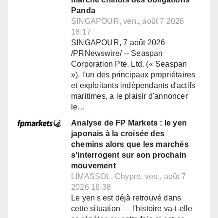
Panda
SINGAPOUR, ven., août 7 2026
18:17
SINGAPOUR, 7 août 2026
/PRNewswire/ -- Seaspan
Corporation Pte. Ltd. (« Seaspan
»), l'un des principaux propriétaires
et exploitants indépendants d'actifs
maritimes, a le plaisir d'annoncer
le…
Analyse de FP Markets : le yen
japonais à la croisée des
chemins alors que les marchés
s'interrogent sur son prochain
mouvement
LIMASSOL, Chypre, ven., août 7
2026 16:38
Le yen s'est déjà retrouvé dans
cette situation — l'histoire va-t-elle