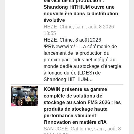
service de sa production :
Shandong HiTHIUM ouvre une
nouvelle ère dans la distribution
évolutive
HEZE, Chine, sam., août 8 2026
18:55
HEZE, Chine, 8 août 2026
/PRNewswire/ -- La cérémonie de
lancement de la production du
premier parc industriel intégré au
monde dédié au stockage d'énergie
à longue durée (LDES) de
Shandong HiTHIUM…
KOWIN présente sa gamme
complète de solutions de
stockage au salon FMS 2026 : les
produits de stockage haute
performance stimulent
l'innovation en matière d'IA
SAN JOSÉ, Californie, sam., août 8