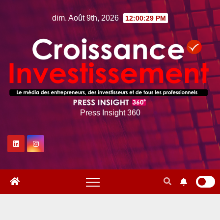
Skip
dim. Août 9th, 2026
12:00:30 PM
to
content
Press Insight 360