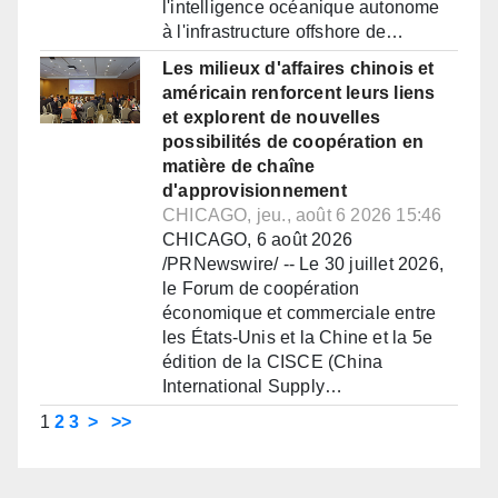
l'intelligence océanique autonome
à l'infrastructure offshore de…
Les milieux d'affaires chinois et
américain renforcent leurs liens
et explorent de nouvelles
possibilités de coopération en
matière de chaîne
d'approvisionnement
CHICAGO, jeu., août 6 2026 15:46
CHICAGO, 6 août 2026
/PRNewswire/ -- Le 30 juillet 2026,
le Forum de coopération
économique et commerciale entre
les États-Unis et la Chine et la 5e
édition de la CISCE (China
International Supply…
1
2
3
>
>>