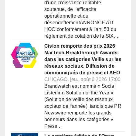
d'une croissance rentable
soutenue, de l'efficacité
opérationnelle et du
désendettementANNONCE AD
HOC conformément à l'art. 53 du
règlement de cotation de la SIX…
Cision remporte des prix 2026
MarTech Breakthrough Awards
dans les catégories Veille sur les
réseaux sociaux, Diffusion de
communiqués de presse et AEO
CHICAGO, jeu., août 6 2026 17:00
Brandwatch est nommé « Social
Listening Solution of the Year »
(Solution de veille des réseaux
sociaux de l'année), tandis que PR
Newswire remporte les grands
honneurs dans les catégories «
Press…