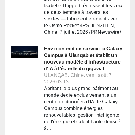
Isabelle Huppert réunissent les voix
de deux femmes à travers les
siècles — Filmé entièrement avec
le Osmo Pocket 4PSHENZHEN,
Chine, 7 juillet 2026 /PRNewswire/
--…
Envision met en service le Galaxy
Campus à Ulanqab et établit un
nouveau modèle d'infrastructure
d'IA à l'échelle du gigawatt
ULANQAB, Chine, ven., août 7
2026 03:13
Abritant le plus grand bâtiment au
monde dédié exclusivement à un
centre de données d'IA, le Galaxy
Campus combine énergies
renouvelables, gestion intelligente
de l'énergie et calcul haute densité
à…