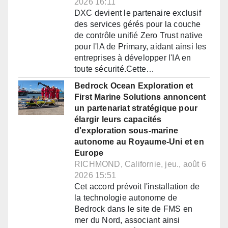
2026 16:11
DXC devient le partenaire exclusif
des services gérés pour la couche
de contrôle unifié Zero Trust native
pour l'IA de Primary, aidant ainsi les
entreprises à développer l'IA en
toute sécurité.Cette…
Bedrock Ocean Exploration et
First Marine Solutions annoncent
un partenariat stratégique pour
élargir leurs capacités
d'exploration sous-marine
autonome au Royaume-Uni et en
Europe
RICHMOND, Californie, jeu., août 6
2026 15:51
Cet accord prévoit l'installation de
la technologie autonome de
Bedrock dans le site de FMS en
mer du Nord, associant ainsi