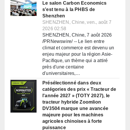
Le salon Carbon Economics
s'est tenu à la PHBS de
Shenzhen
SHENZHEN, Chine, ven., août 7
2026 02:58
SHENZHEN, Chine, 7 août 2026
/PRNewswire/ -- Le lien entre
climat et commerce est devenu un
enjeu majeur pour la région Asie-
Pacifique, un thème qui a attiré
près d'une centaine
d'universitaires,…
Présélectionné dans deux
catégories des prix « Tracteur de
l'année 2027 » (TOTY 2027), le
tracteur hybride Zoomlion
DV3504 marque une avancée
majeure pour les machines
agricoles chinoises à forte
puissance