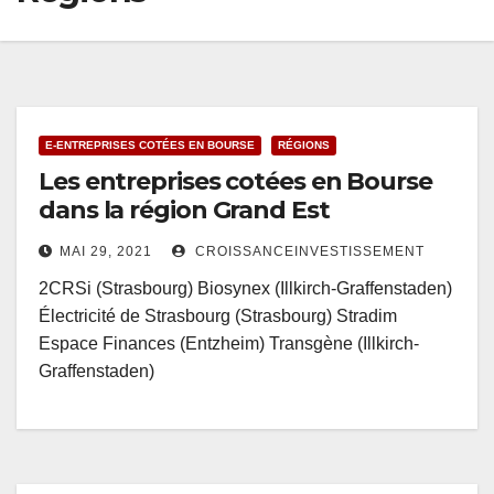
E-ENTREPRISES COTÉES EN BOURSE
RÉGIONS
Les entreprises cotées en Bourse
dans la région Grand Est
MAI 29, 2021
CROISSANCEINVESTISSEMENT
2CRSi (Strasbourg) Biosynex (Illkirch-Graffenstaden)
Électricité de Strasbourg (Strasbourg) Stradim
Espace Finances (Entzheim) Transgène (Illkirch-
Graffenstaden)