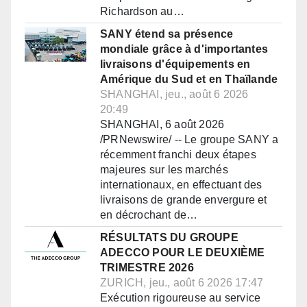
Richardson au…
SANY étend sa présence
mondiale grâce à d'importantes
livraisons d'équipements en
Amérique du Sud et en Thaïlande
SHANGHAI, jeu., août 6 2026
20:49
SHANGHAI, 6 août 2026
/PRNewswire/ -- Le groupe SANY a
récemment franchi deux étapes
majeures sur les marchés
internationaux, en effectuant des
livraisons de grande envergure et
en décrochant de…
RÉSULTATS DU GROUPE
ADECCO POUR LE DEUXIÈME
TRIMESTRE 2026
ZURICH, jeu., août 6 2026 17:47
Exécution rigoureuse au service