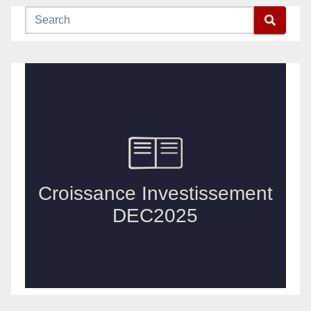
publications