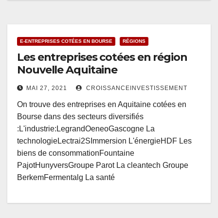
E-ENTREPRISES COTÉES EN BOURSE
RÉGIONS
Les entreprises cotées en région
Nouvelle Aquitaine
MAI 27, 2021
CROISSANCEINVESTISSEMENT
On trouve des entreprises en Aquitaine cotées en
Bourse dans des secteurs diversifiés
:L'industrie:LegrandOeneoGascogne La
technologieLectrai2SImmersion L'énergieHDF Les
biens de consommationFountaine
PajotHunyversGroupe Parot La cleantech Groupe
BerkemFermentalg La santé