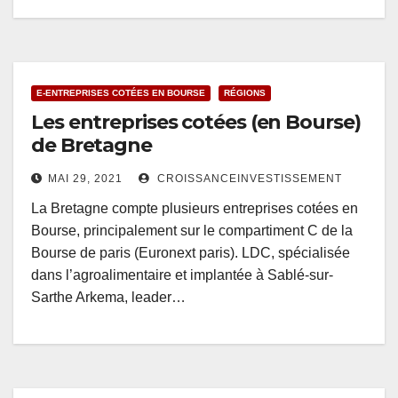
E-ENTREPRISES COTÉES EN BOURSE
RÉGIONS
Les entreprises cotées (en Bourse)
de Bretagne
MAI 29, 2021
CROISSANCEINVESTISSEMENT
La Bretagne compte plusieurs entreprises cotées en
Bourse, principalement sur le compartiment C de la
Bourse de paris (Euronext paris). LDC, spécialisée
dans l’agroalimentaire et implantée à Sablé-sur-
Sarthe Arkema, leader…