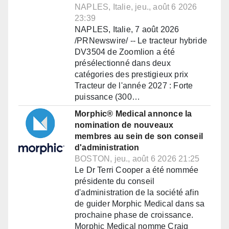
NAPLES, Italie, jeu., août 6 2026
23:39
NAPLES, Italie, 7 août 2026
/PRNewswire/ -- Le tracteur hybride
DV3504 de Zoomlion a été
présélectionné dans deux
catégories des prestigieux prix
Tracteur de l'année 2027 : Forte
puissance (300…
Morphic® Medical annonce la
nomination de nouveaux
membres au sein de son conseil
d'administration
BOSTON, jeu., août 6 2026 21:25
Le Dr Terri Cooper a été nommée
présidente du conseil
d'administration de la société afin
de guider Morphic Medical dans sa
prochaine phase de croissance.
Morphic Medical nomme Craig