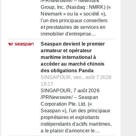
/PRNewswire/ -- Newmark
Group, Inc. (Nasdaq : NMRK) («
Newmark » ou la « société »),
l'un des principaux conseillers
et prestataires de services en
immobilier d'entreprise…
Seaspan devient le premier
armateur et opérateur
maritime international à
accéder au marché chinois
des obligations Panda
SINGAPOUR, ven., août 7 2026
18:17
SINGAPOUR, 7 août 2026
/PRNewswire/ -- Seaspan
Corporation Pte. Ltd. («
Seaspan »), l'un des principaux
propriétaires et exploitants
indépendants d'actifs maritimes,
a le plaisir d'annoncer le…