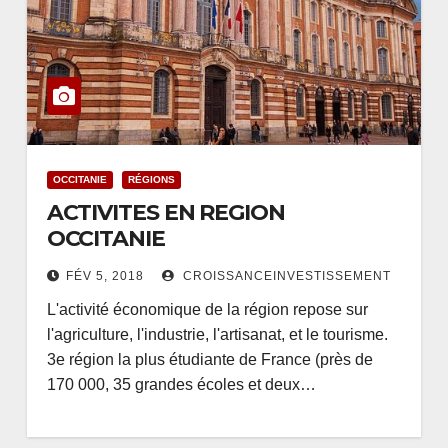
OCCITANIE
RÉGIONS
ACTIVITES EN REGION
OCCITANIE
FÉV 5, 2018
CROISSANCEINVESTISSEMENT
L'activité économique de la région repose sur
l'agriculture, l'industrie, l'artisanat, et le tourisme.
3e région la plus étudiante de France (près de
170 000, 35 grandes écoles et deux…