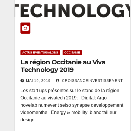
ACTUS EVENTS/SALONS
OCCITANIE
La région Occitanie au Viva
Technology 2019
MAI 19, 2019
CROISSANCEINVESTISSEMENT
Les start ups présentes sur le stand de la région
Occitanie au vivatech 2019: Digital: Argo
novelab numevent seiso synapse developpement
videomenthe Energy & mobility: blanc tailleur
design…