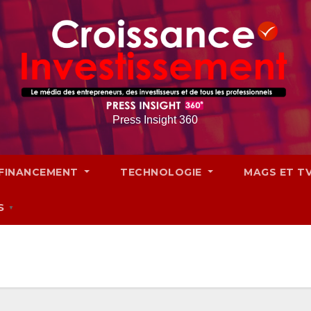
Press Insight 360
FINANCEMENT
TECHNOLOGIE
MAGS ET T
S
▼