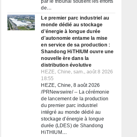
par le tribunal soutient les efforts
de…
Le premier parc industriel au
monde dédié au stockage
d'énergie à longue durée
d'autonomie entame la mise
en service de sa production :
Shandong HiTHIUM ouvre une
nouvelle ère dans la
distribution évolutive
HEZE, Chine, sam., août 8 2026
18:55
HEZE, Chine, 8 août 2026
/PRNewswire/ -- La cérémonie
de lancement de la production
du premier parc industriel
intégré au monde dédié au
stockage d'énergie à longue
durée (LDES) de Shandong
HiTHIUM…