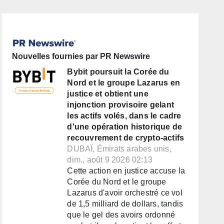
Nouvelles fournies par PR Newswire
Bybit poursuit la Corée du
Nord et le groupe Lazarus en
justice et obtient une
injonction provisoire gelant
les actifs volés, dans le cadre
d'une opération historique de
recouvrement de crypto-actifs
DUBAÏ, Émirats arabes unis,
dim., août 9 2026 02:13
Cette action en justice accuse la
Corée du Nord et le groupe
Lazarus d'avoir orchestré ce vol
de 1,5 milliard de dollars, tandis
que le gel des avoirs ordonné