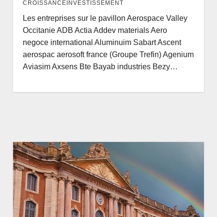
CROISSANCEINVESTISSEMENT
Les entreprises sur le pavillon Aerospace Valley
Occitanie ADB Actia Addev materials Aero
negoce international Aluminuim Sabart Ascent
aerospac aerosoft france (Groupe Trefin) Agenium
Aviasim Axsens Bte Bayab industries Bezy…