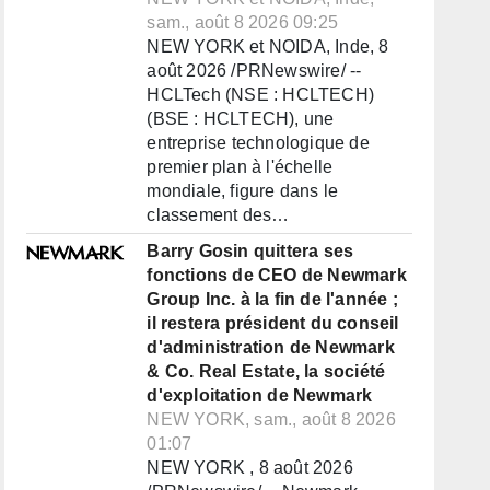
sam., août 8 2026 09:25
NEW YORK et NOIDA, Inde, 8
août 2026 /PRNewswire/ --
HCLTech (NSE : HCLTECH)
(BSE : HCLTECH), une
entreprise technologique de
premier plan à l'échelle
mondiale, figure dans le
classement des…
Barry Gosin quittera ses
fonctions de CEO de Newmark
Group Inc. à la fin de l'année ;
il restera président du conseil
d'administration de Newmark
& Co. Real Estate, la société
d'exploitation de Newmark
NEW YORK, sam., août 8 2026
01:07
NEW YORK , 8 août 2026