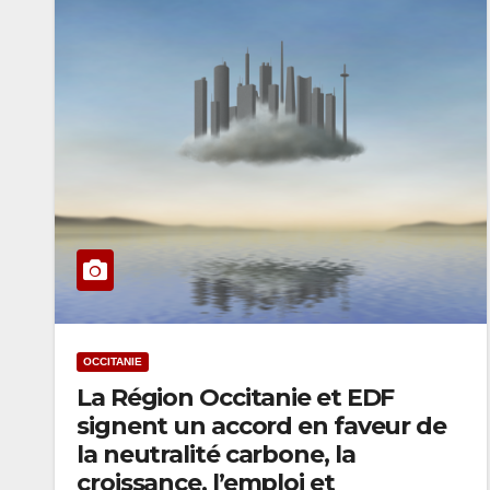
OCCITANIE
La Région Occitanie et EDF
signent un accord en faveur de
la neutralité carbone, la
croissance, l’emploi et