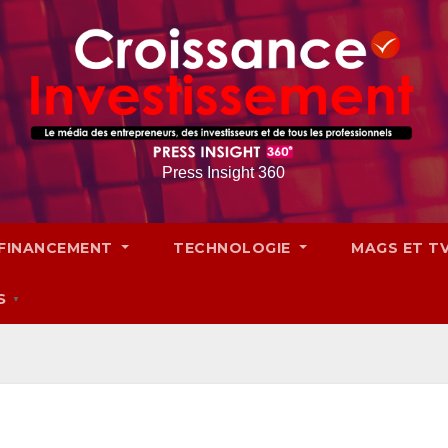
Press Insight 360
FINANCEMENT
TECHNOLOGIE
MAGS ET T
S
▼