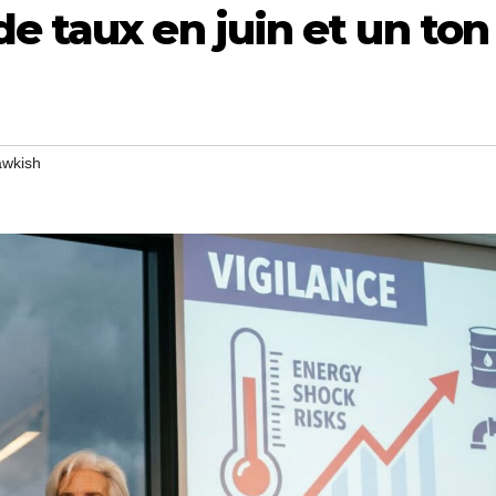
e taux en juin et un ton
awkish