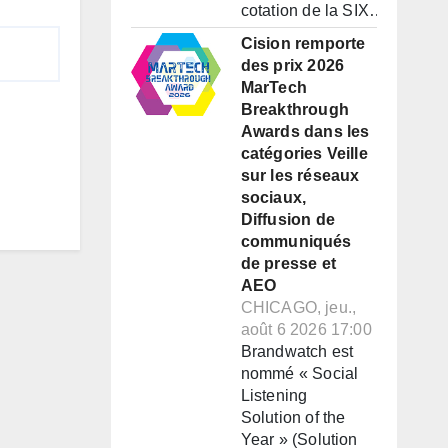
cotation de la SIX…
Cision remporte
des prix 2026
MarTech
Breakthrough
Awards dans les
catégories Veille
sur les réseaux
sociaux,
Diffusion de
communiqués
de presse et
AEO
CHICAGO, jeu.,
août 6 2026 17:00
Brandwatch est
nommé « Social
Listening
Solution of the
Year » (Solution