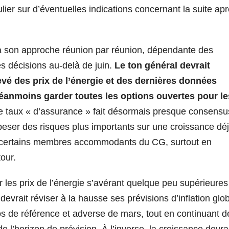
lier sur d’éventuelles indications concernant la suite apr
on approche réunion par réunion, dépendante des
s décisions au‑delà de juin.
Le ton général devrait
vé des prix de l’énergie et des dernières données
néanmoins garder toutes les options ouvertes pour le
de taux « d’assurance » fait désormais presque consensu
peser des risques plus importants sur une croissance dé
 de certains membres accommodants du CG, surtout en
tour.
es prix de l’énergie s’avérant quelque peu supérieures
vrait réviser à la hausse ses prévisions d’inflation glo
ios de référence et adverse de mars, tout en continuant d