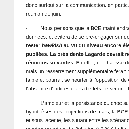
donc surtout sur la communication, en particu
réunion de juin.
· Nous pensons que la BCE maintiendra s
données, et évitera de se pré‑engager sur de
rester
hawkish
au vu du niveau encore éle
publiées. La présidente Lagarde devrait 
réunions suivantes
. En effet, une hausse 
mais un resserrement supplémentaire ferait 
faible et pourrait se heurter à l’opposition
l’absence d’indices clairs d’effets de second 
· L’ampleur et la persistance du choc sur l
hypothèses des projections de mars, la BCE de
et sous‑jacente, les situant entre les scénar