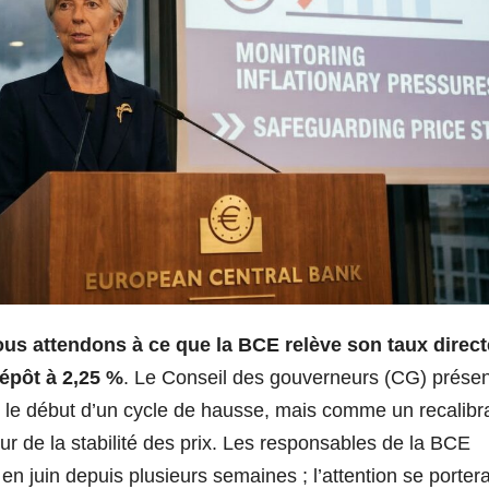
us attendons à ce que la BCE relève son taux direct
dépôt à 2,25 %
. Le Conseil des gouverneurs (CG) prése
le début d’un cycle de hausse, mais comme un recalibr
r de la stabilité des prix. Les responsables de la BCE
en juin depuis plusieurs semaines ; l’attention se porter