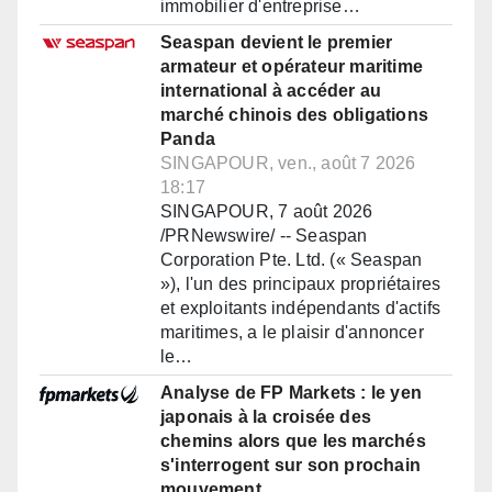
immobilier d'entreprise…
Seaspan devient le premier
armateur et opérateur maritime
international à accéder au
marché chinois des obligations
Panda
SINGAPOUR, ven., août 7 2026
18:17
SINGAPOUR, 7 août 2026
/PRNewswire/ -- Seaspan
Corporation Pte. Ltd. (« Seaspan
»), l'un des principaux propriétaires
et exploitants indépendants d'actifs
maritimes, a le plaisir d'annoncer
le…
Analyse de FP Markets : le yen
japonais à la croisée des
chemins alors que les marchés
s'interrogent sur son prochain
mouvement