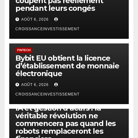
coupent pas réellement
pendant leurs congés
AOÛT 6, 2026
CROISSANCEINVESTISSEMENT
FINTECH
Bybit EU obtient la licence
d’établissement de monnaie
électronique
AOÛT 6, 2026
CROISSANCEINVESTISSEMENT
IA
TECHNOLOGIE
IA et gestion d’actifs : la
véritable révolution ne
commencera pas quand les
robots remplaceront les