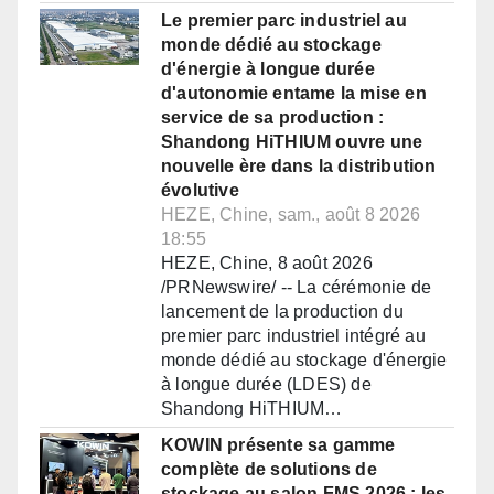
Le premier parc industriel au
monde dédié au stockage
d'énergie à longue durée
d'autonomie entame la mise en
service de sa production :
Shandong HiTHIUM ouvre une
nouvelle ère dans la distribution
évolutive
HEZE, Chine, sam., août 8 2026
18:55
HEZE, Chine, 8 août 2026
/PRNewswire/ -- La cérémonie de
lancement de la production du
premier parc industriel intégré au
monde dédié au stockage d'énergie
à longue durée (LDES) de
Shandong HiTHIUM…
KOWIN présente sa gamme
complète de solutions de
stockage au salon FMS 2026 : les