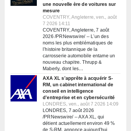
une nouvelle ère de voitures sur
mesure
COVENTRY, Angleterre, ven., août
7 2026 14:11
COVENTRY, Angleterre, 7 août
2026 /PRNewswire/ -- L'un des
noms les plus emblématiques de
l'histoire britannique de la
carrosserie automobile entame un
nouveau chapitre. Thrupp &
Maberly, dont les…
AXA XL s'apprête à acquérir S-
RM, un cabinet international de
conseil en intelligence
d'entreprise et en cybersécurité
LONDRES, ven., août 7 2026 14:09
LONDRES, 7 août 2026
/PRNewswire/ -- AXA XL, qui
détient actuellement environ 49 %
de S-RM, annonce aujourd'hui