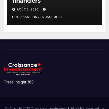
financiers
AOÛT 6, 2026
CROISSANCEINVESTISSEMENT
Press Insight 360
© Copyright 2023 Croissance Investissement. All Rights Reserved. by