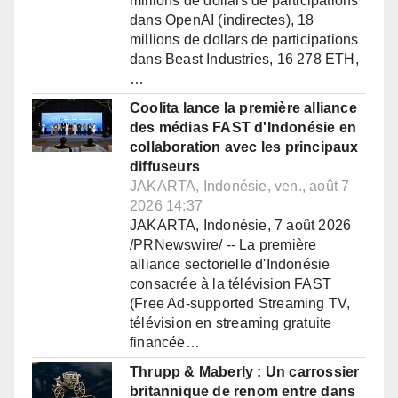
millions de dollars de participations
dans OpenAI (indirectes), 18
millions de dollars de participations
dans Beast Industries, 16 278 ETH,
…
Coolita lance la première alliance
des médias FAST d'Indonésie en
collaboration avec les principaux
diffuseurs
JAKARTA, Indonésie, ven., août 7
2026 14:37
JAKARTA, Indonésie, 7 août 2026
/PRNewswire/ -- La première
alliance sectorielle d'Indonésie
consacrée à la télévision FAST
(Free Ad-supported Streaming TV,
télévision en streaming gratuite
financée…
Thrupp & Maberly : Un carrossier
britannique de renom entre dans