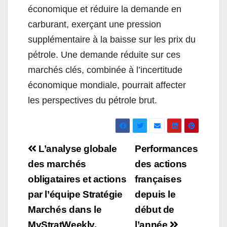
économique et réduire la demande en
carburant, exerçant une pression
supplémentaire à la baisse sur les prix du
pétrole. Une demande réduite sur ces
marchés clés, combinée à l’incertitude
économique mondiale, pourrait affecter
les perspectives du pétrole brut.
Navigation
L’analyse globale
Performances
de
des marchés
des actions
obligataires et actions
françaises
l’article
par l’équipe Stratégie
depuis le
Marchés dans le
début de
MyStratWeekly.
l’année