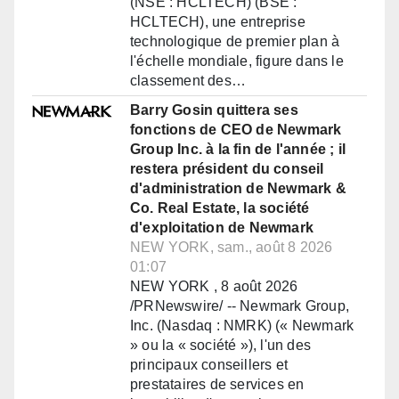
(NSE : HCLTECH) (BSE :
HCLTECH), une entreprise
technologique de premier plan à
l'échelle mondiale, figure dans le
classement des…
Barry Gosin quittera ses
fonctions de CEO de Newmark
Group Inc. à la fin de l'année ; il
restera président du conseil
d'administration de Newmark &
Co. Real Estate, la société
d'exploitation de Newmark
NEW YORK, sam., août 8 2026
01:07
NEW YORK , 8 août 2026
/PRNewswire/ -- Newmark Group,
Inc. (Nasdaq : NMRK) (« Newmark
» ou la « société »), l'un des
principaux conseillers et
prestataires de services en