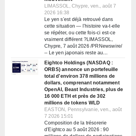
LIMASSOL, Chypre, ven., août 7
2026 16:38
Le yen s'est déjà retrouvé dans
cette situation — l'histoire va-t-elle
se répéter, ou cette fois-ci est-ce
vraiment différent ?LIMASSOL,
Chypre, 7 août 2026 /PRNewswire/
-- Le yen japonais reste au…
Eightco Holdings (NASDAQ :
ORBS) annonce un portefeuille
total d'environ 378 millions de
dollars, comprenant notamment
OpenAI, Beast Industries, plus de
16 000 ETH et près de 302
millions de tokens WLD
EASTON, Pennsylvanie, ven., août
7 2026 15:01
Composition de la trésorerie
d'Eightco au 5 août 2026 : 90