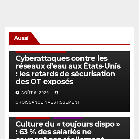
Aussi
SÉCURITÉ & CYBERSÉCURITÉ
Cyberattaques contre les
réseaux d’eau aux États-Unis
: les retards de sécurisation
des OT exposés
AOÛT 6, 2026
CROISSANCEINVESTISSEMENT
ACTUS GÉNÉRALES
EMPLOI/TRAVAIL
Culture du « toujours dispo »
: 63 % des salariés ne