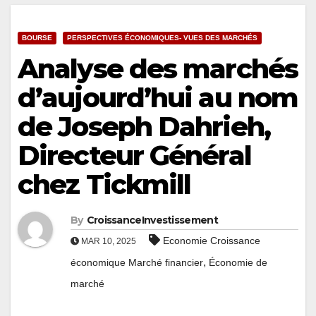
BOURSE
PERSPECTIVES ÉCONOMIQUES- VUES DES MARCHÉS
Analyse des marchés
d’aujourd’hui au nom
de Joseph Dahrieh,
Directeur Général
chez Tickmill
By
CroissanceInvestissement
Economie Croissance
MAR 10, 2025
,
économique Marché financier
Économie de
marché