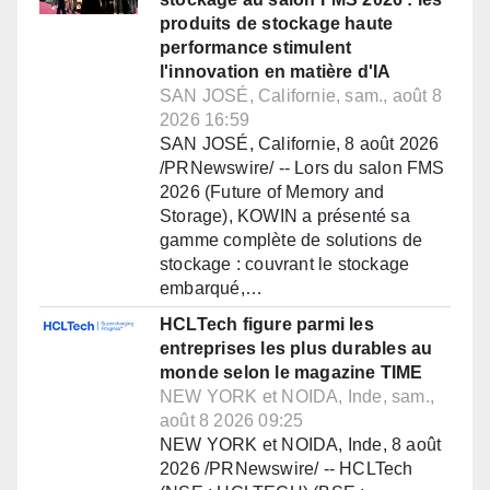
produits de stockage haute
performance stimulent
l'innovation en matière d'IA
SAN JOSÉ, Californie, sam., août 8
2026 16:59
SAN JOSÉ, Californie, 8 août 2026
/PRNewswire/ -- Lors du salon FMS
2026 (Future of Memory and
Storage), KOWIN a présenté sa
gamme complète de solutions de
stockage : couvrant le stockage
embarqué,…
HCLTech figure parmi les
entreprises les plus durables au
monde selon le magazine TIME
NEW YORK et NOIDA, Inde, sam.,
août 8 2026 09:25
NEW YORK et NOIDA, Inde, 8 août
2026 /PRNewswire/ -- HCLTech