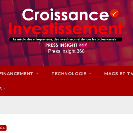
Press Insight 360
FINANCEMENT
TECHNOLOGIE
MAGS ET T
S
▼
HÉS