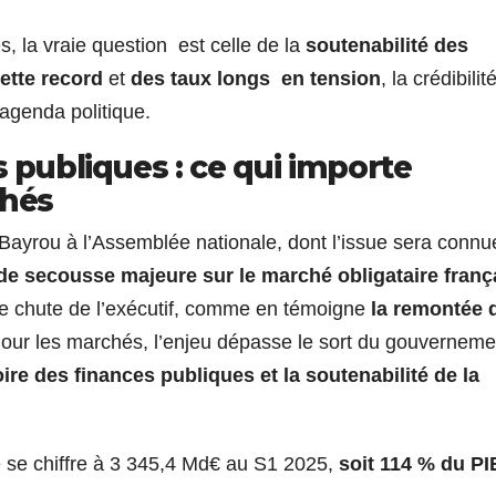
, la vraie question est celle de la
soutenabilité des
ette record
et
des taux longs en tension
, la crédibilit
l’agenda politique.
s publiques : ce qui importe
hés
Bayrou à l’Assemblée nationale, dont l’issue sera conn
de secousse majeure sur le marché obligataire franç
ble chute de l’exécutif, comme en témoigne
la remontée 
our les marchés, l’enjeu dépasse le sort du gouverneme
oire des finances publiques et la soutenabilité de la
e se chiffre à 3 345,4 Md€ au S1 2025,
soit 114 % du PI