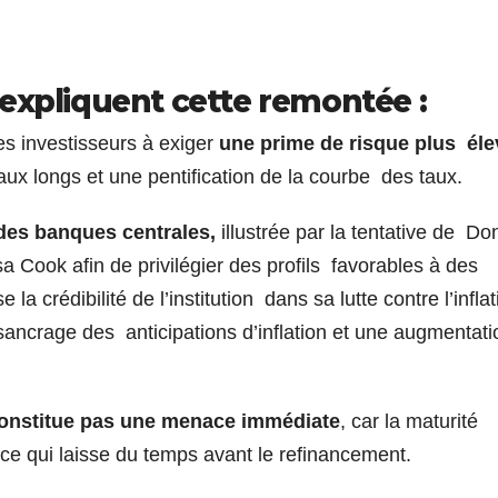
 expliquent cette remontée :
es investisseurs à exiger
une prime de risque plus él
aux longs et une pentification de la courbe des taux.
des banques centrales,
illustrée par la tentative de Do
a Cook afin de privilégier des profils favorables à des
 la crédibilité de l’institution dans sa lutte contre l’inflat
ésancrage des anticipations d’inflation et une augmentati
 constitue pas une menace immédiate
, car la maturité
ce qui laisse du temps avant le refinancement.