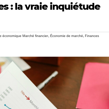
s : la vraie inquiétude
,
,
e économique Marché financier
Économie de marché
Finances