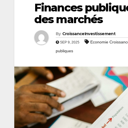
Finances publique
des marchés
By
CroissanceInvestissement
Economie Croissanc
SEP 9, 2025
publiques