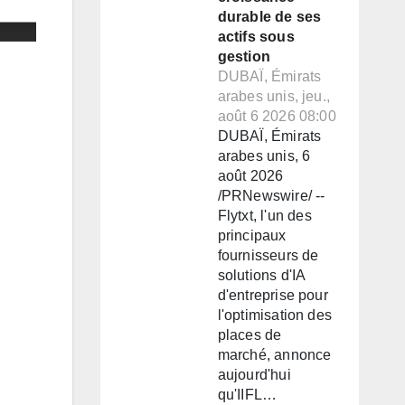
durable de ses
actifs sous
gestion
DUBAÏ, Émirats
arabes unis, jeu.,
août 6 2026 08:00
DUBAÏ, Émirats
arabes unis, 6
août 2026
/PRNewswire/ --
Flytxt, l'un des
principaux
fournisseurs de
solutions d'IA
d'entreprise pour
l'optimisation des
places de
marché, annonce
aujourd'hui
qu'IIFL…