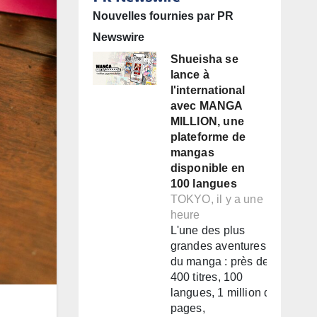
Nouvelles fournies par PR
Newswire
Shueisha se
lance à
l'international
avec MANGA
MILLION, une
plateforme de
mangas
disponible en
100 langues
TOKYO, il y a une
heure
L'une des plus
grandes aventures
du manga : près de
400 titres, 100
langues, 1 million de
pages,