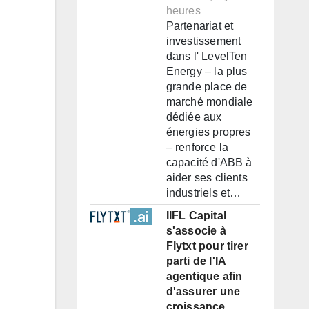
heures
Partenariat et
investissement
dans l' LevelTen
Energy – la plus
grande place de
marché mondiale
dédiée aux
énergies propres
– renforce la
capacité d'ABB à
aider ses clients
industriels et…
IIFL Capital
s'associe à
Flytxt pour tirer
parti de l'IA
agentique afin
d'assurer une
croissance