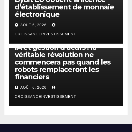
d’établissement de monnaie
électronique
AOÛT 6, 2026
CROISSANCEINVESTISSEMENT
IA
TECHNOLOGIE
IA et gestion d’actifs : la
véritable révolution ne
commencera pas quand les
robots remplaceront les
financiers
AOÛT 6, 2026
CROISSANCEINVESTISSEMENT