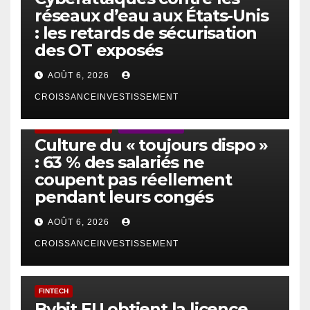
réseaux d’eau aux États-Unis
: les retards de sécurisation
des OT exposés
AOÛT 6, 2026
CROISSANCEINVESTISSEMENT
ACTUS GÉNÉRALES
EMPLOI/TRAVAIL
Culture du « toujours dispo »
: 63 % des salariés ne
coupent pas réellement
pendant leurs congés
AOÛT 6, 2026
CROISSANCEINVESTISSEMENT
FINTECH
Bybit EU obtient la licence