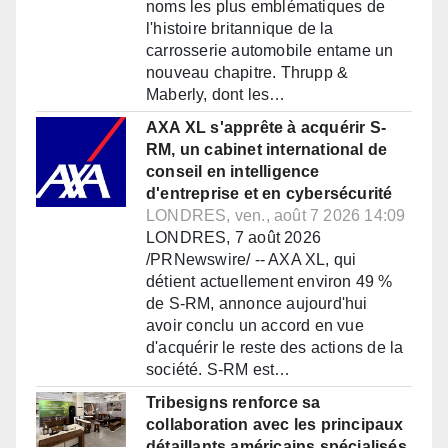
noms les plus emblématiques de
l'histoire britannique de la
carrosserie automobile entame un
nouveau chapitre. Thrupp &
Maberly, dont les…
AXA XL s'apprête à acquérir S-
RM, un cabinet international de
conseil en intelligence
d'entreprise et en cybersécurité
LONDRES, ven., août 7 2026 14:09
LONDRES, 7 août 2026
/PRNewswire/ -- AXA XL, qui
détient actuellement environ 49 %
de S-RM, annonce aujourd'hui
avoir conclu un accord en vue
d'acquérir le reste des actions de la
société. S-RM est…
Tribesigns renforce sa
collaboration avec les principaux
détaillants américains spécialisés