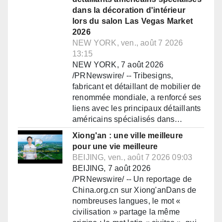
dans la décoration d'intérieur
lors du salon Las Vegas Market
2026
NEW YORK, ven., août 7 2026
13:15
NEW YORK, 7 août 2026
/PRNewswire/ -- Tribesigns,
fabricant et détaillant de mobilier de
renommée mondiale, a renforcé ses
liens avec les principaux détaillants
américains spécialisés dans…
Xiong'an : une ville meilleure
pour une vie meilleure
BEIJING, ven., août 7 2026 09:03
BEIJING, 7 août 2026
/PRNewswire/ -- Un reportage de
China.org.cn sur Xiong'anDans de
nombreuses langues, le mot «
civilisation » partage la même