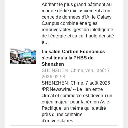
Abritant le plus grand bâtiment au
monde dédié exclusivement à un
centre de données d'IA, le Galaxy
Campus combine énergies
renouvelables, gestion intelligente
de l'énergie et calcul haute densité
à…
Le salon Carbon Economics
s'est tenu à la PHBS de
Shenzhen
SHENZHEN, Chine, ven., août 7
2026 02:58
SHENZHEN, Chine, 7 août 2026
/PRNewswire/ -- Le lien entre
climat et commerce est devenu un
enjeu majeur pour la région Asie-
Pacifique, un thème qui a attiré
près d'une centaine
d'universitaires,…