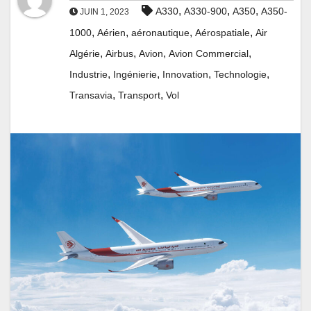
,
,
,
A330
A330-900
A350
A350-
JUIN 1, 2023
,
,
,
,
1000
Aérien
aéronautique
Aérospatiale
Air
,
,
,
,
Algérie
Airbus
Avion
Avion Commercial
,
,
,
,
Industrie
Ingénierie
Innovation
Technologie
,
,
Transavia
Transport
Vol