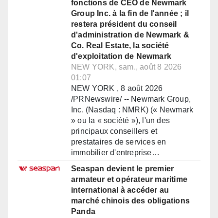
fonctions de CEO de Newmark
Group Inc. à la fin de l'année ; il
restera président du conseil
d'administration de Newmark &
Co. Real Estate, la société
d'exploitation de Newmark
NEW YORK, sam., août 8 2026
01:07
NEW YORK , 8 août 2026
/PRNewswire/ -- Newmark Group,
Inc. (Nasdaq : NMRK) (« Newmark
» ou la « société »), l'un des
principaux conseillers et
prestataires de services en
immobilier d'entreprise…
Seaspan devient le premier
armateur et opérateur maritime
international à accéder au
marché chinois des obligations
Panda