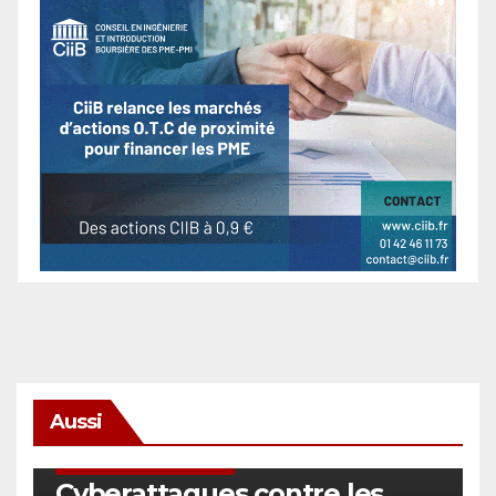
Aussi
SÉCURITÉ & CYBERSÉCURITÉ
Cyberattaques contre les