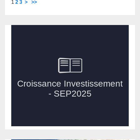
1
2
3
>
>>