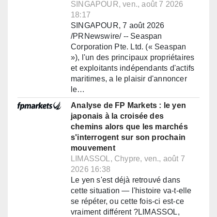
SINGAPOUR, ven., août 7 2026
18:17
SINGAPOUR, 7 août 2026
/PRNewswire/ -- Seaspan
Corporation Pte. Ltd. (« Seaspan
»), l'un des principaux propriétaires
et exploitants indépendants d'actifs
maritimes, a le plaisir d'annoncer
le…
Analyse de FP Markets : le yen
japonais à la croisée des
chemins alors que les marchés
s'interrogent sur son prochain
mouvement
LIMASSOL, Chypre, ven., août 7
2026 16:38
Le yen s'est déjà retrouvé dans
cette situation — l'histoire va-t-elle
se répéter, ou cette fois-ci est-ce
vraiment différent ?LIMASSOL,