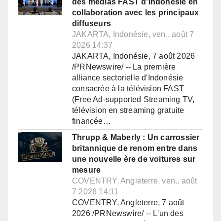
des médias FAST d'Indonésie en
collaboration avec les principaux
diffuseurs
JAKARTA, Indonésie, ven., août 7
2026 14:37
JAKARTA, Indonésie, 7 août 2026
/PRNewswire/ -- La première
alliance sectorielle d'Indonésie
consacrée à la télévision FAST
(Free Ad-supported Streaming TV,
télévision en streaming gratuite
financée…
Thrupp & Maberly : Un carrossier
britannique de renom entre dans
une nouvelle ère de voitures sur
mesure
COVENTRY, Angleterre, ven., août
7 2026 14:11
COVENTRY, Angleterre, 7 août
2026 /PRNewswire/ -- L'un des