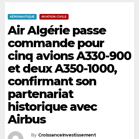
AÉRONAUTIQUE
AVIATION CIVILE
Air Algérie passe
commande pour
cinq avions A330-900
et deux A350-1000,
confirmant son
partenariat
historique avec
Airbus
By
CroissanceInvestissement