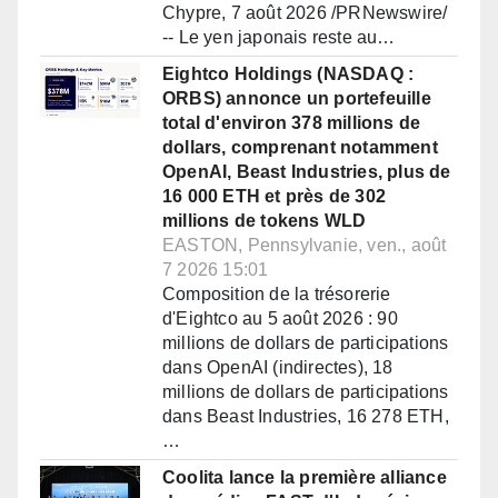
Chypre, 7 août 2026 /PRNewswire/
-- Le yen japonais reste au…
Eightco Holdings (NASDAQ :
ORBS) annonce un portefeuille
total d'environ 378 millions de
dollars, comprenant notamment
OpenAI, Beast Industries, plus de
16 000 ETH et près de 302
millions de tokens WLD
EASTON, Pennsylvanie, ven., août
7 2026 15:01
Composition de la trésorerie
d'Eightco au 5 août 2026 : 90
millions de dollars de participations
dans OpenAI (indirectes), 18
millions de dollars de participations
dans Beast Industries, 16 278 ETH,
…
Coolita lance la première alliance