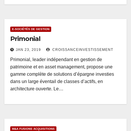
E-SOCIÉTÉS DE GESTION
Primonial
JAN 23, 2019
CROISSANCEINVESTISSEMENT
Primonial, leader indépendant en gestion de
patrimoine et en asset management, propose une
gamme complète de solutions d’épargne investies
dans un large éventail de classes d’actifs, en
architecture ouverte. Le…
M&A FUSIONS ACQUISITIONS