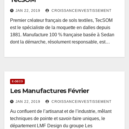
JAN 22, 2019
CROISSANCEINVESTISSEMENT
Premier créateur français de sols textiles, TecSOM
est le spécialiste de la moquette en dalles depuis
1881. Manufacture 100 % française basée à Sedan
dont la démarche, résolument responsable, est…
E-DECO
Les Manufactures Février
JAN 22, 2019
CROISSANCEINVESTISSEMENT
Au confluent de l’artisanat et de l’industrie, mêlant
techniques de pointe et savoir-faire uniques, le
département LMF Design du groupe Les