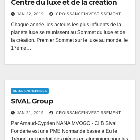
Centre du luxe et de la création
JAN 22, 2019
CROISSANCEINVESTISSEMENT
Chaque année, les acteurs les plus influents de la
planète luxe se réunissent au Sommet du luxe et de
la création. Premier Sommet sur le luxe au monde, le
17ème…
ACTUS ENTREPRISES
SIVAL Group
JAN 21, 2019
CROISSANCEINVESTISSEMENT
Par Arnaud-Cyprien NANA MVOGO - CIIB Sival
Fonderie est une PME Normande basée à Eu le
Tréport, qui produit des pièces en aluminium pour les