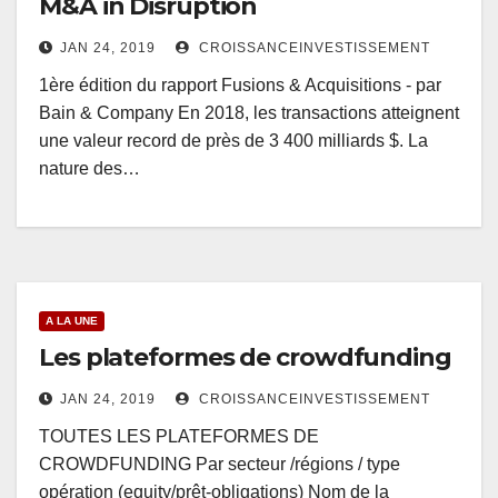
M&A in Disruption
JAN 24, 2019
CROISSANCEINVESTISSEMENT
1ère édition du rapport Fusions & Acquisitions - par
Bain & Company En 2018, les transactions atteignent
une valeur record de près de 3 400 milliards $. La
nature des…
A LA UNE
Les plateformes de crowdfunding
JAN 24, 2019
CROISSANCEINVESTISSEMENT
TOUTES LES PLATEFORMES DE
CROWDFUNDING Par secteur /régions / type
opération (equity/prêt-obligations) Nom de la