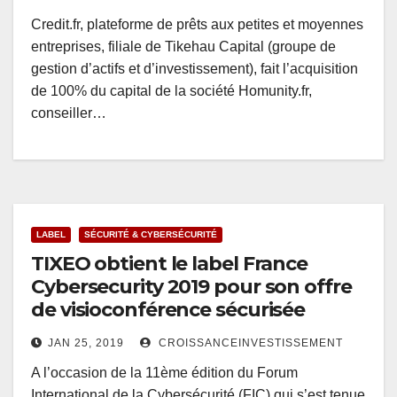
Credit.fr, plateforme de prêts aux petites et moyennes
entreprises, filiale de Tikehau Capital (groupe de
gestion d’actifs et d’investissement), fait l’acquisition
de 100% du capital de la société Homunity.fr,
conseiller…
LABEL
SÉCURITÉ & CYBERSÉCURITÉ
TIXEO obtient le label France
Cybersecurity 2019 pour son offre
de visioconférence sécurisée
JAN 25, 2019
CROISSANCEINVESTISSEMENT
A l’occasion de la 11ème édition du Forum
International de la Cybersécurité (FIC) qui s’est tenue