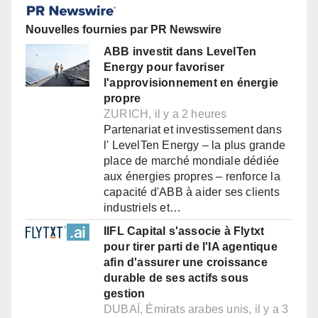
Nouvelles fournies par PR Newswire
ABB investit dans LevelTen
Energy pour favoriser
l'approvisionnement en énergie
propre
ZURICH, il y a 2 heures
Partenariat et investissement dans
l' LevelTen Energy – la plus grande
place de marché mondiale dédiée
aux énergies propres – renforce la
capacité d'ABB à aider ses clients
industriels et…
IIFL Capital s'associe à Flytxt
pour tirer parti de l'IA agentique
afin d'assurer une croissance
durable de ses actifs sous
gestion
DUBAÏ, Émirats arabes unis, il y a 3