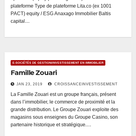
plateforme Type de plateforme Lita.co (ex 1001
PACT) equity / ESG Anaxago Immobilier Baltis
capital…
E-SOCIÉTÉS DE GESTION/INVESTISSEMENT EN IMMOBILIER
Famille Zouari
JAN 23, 2019
CROISSANCEINVESTISSEMENT
La Famille Zouari est un groupe français, présent
dans l’immobilier, le commerce de proximité et la
grande distribution. Le Groupe Zouari exploite des
magasins sous enseignes du Groupe Casino, son
partenaire historique et stratégique.…