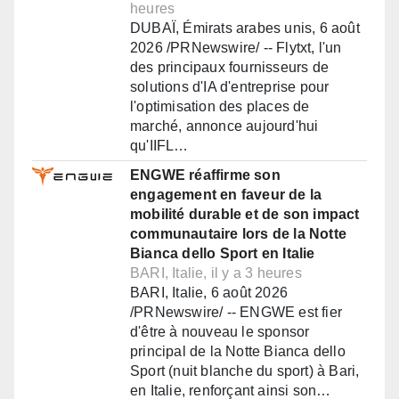
heures
DUBAÏ, Émirats arabes unis, 6 août
2026 /PRNewswire/ -- Flytxt, l'un
des principaux fournisseurs de
solutions d'IA d'entreprise pour
l'optimisation des places de
marché, annonce aujourd'hui
qu'IIFL…
ENGWE réaffirme son
engagement en faveur de la
mobilité durable et de son impact
communautaire lors de la Notte
Bianca dello Sport en Italie
BARI, Italie, il y a 3 heures
BARI, Italie, 6 août 2026
/PRNewswire/ -- ENGWE est fier
d'être à nouveau le sponsor
principal de la Notte Bianca dello
Sport (nuit blanche du sport) à Bari,
en Italie, renforçant ainsi son…