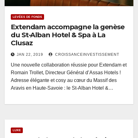
LEVÉES DE FONDS
Extendam accompagne la genèse
du St-Alban Hotel & Spa à La
Clusaz
JAN 22, 2019
CROISSANCEINVESTISSEMENT
Une nouvelle collaboration réussie pour Extendam et
Romain Trollet, Directeur Général d’Assas Hotels !
Adresse élégante et cosy au cœur du Massif des
Aravis en Haute-Savoie : le St-Alban Hotel &…
LUXE