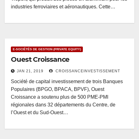
industries ferroviaires et aéronautiques. Cette…
E-SOCIÉTÉS DE GESTION (PRIVATE EQUITY)
Ouest Croissance
JAN 21, 2019
CROISSANCEINVESTISSEMENT
Société de capital investissement de trois Banques
Populaires (BPGO, BPACA, BPVF), Ouest
Croissance a soutenu plus de 500 PME-PMI
régionales dans 32 départements du Centre, de
l’Ouest et du Sud-Ouest…