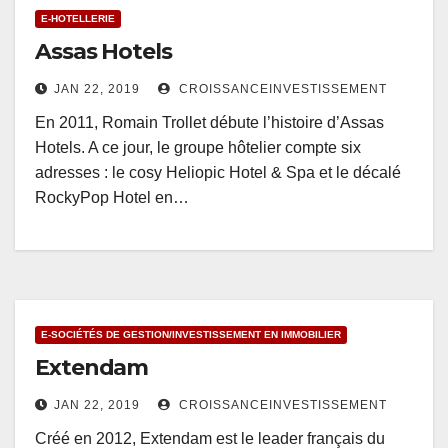
E-HOTELLERIE
Assas Hotels
JAN 22, 2019
CROISSANCEINVESTISSEMENT
En 2011, Romain Trollet débute l’histoire d’Assas
Hotels. A ce jour, le groupe hôtelier compte six
adresses : le cosy Heliopic Hotel & Spa et le décalé
RockyPop Hotel en…
E-SOCIÉTÉS DE GESTION/INVESTISSEMENT EN IMMOBILIER
Extendam
JAN 22, 2019
CROISSANCEINVESTISSEMENT
Créé en 2012, Extendam est le leader français du