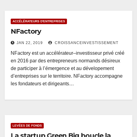
ACCÉLÉRATEURS D'ENTREPRISES
NFactory
JAN 22, 2019
CROISSANCEINVESTISSEMENT
NFactory est un accélérateur–investisseur privé créé
en 2016 par des entrepreneurs normands désireux
de participer à l’émergence et au dévelopement
d’entreprises sur le territoire. NFactory accompagne
les fondateurs et dirigeants…
LEVÉES DE FONDS
La startup Green Big boucle la