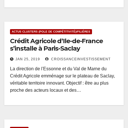
ACTUS CLUSTERS (POLE DE COMPÉTITIVITÉ)/FILIÉRES
Crédit Agricole d’Ile-de-France
s’installe à Paris-Saclay
JAN 25, 2019
CROISSANCEINVESTISSEMENT
La direction de l'Essonne et du Val de Marne du
Crédit Agricole emménage sur le plateau de Saclay,
véritable territoire innovant. Objectif : être au plus
proche des acteurs locaux et des…