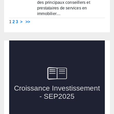
des principaux conseillers et
prestataires de services en
immobilier…
1
2
3
>
>>