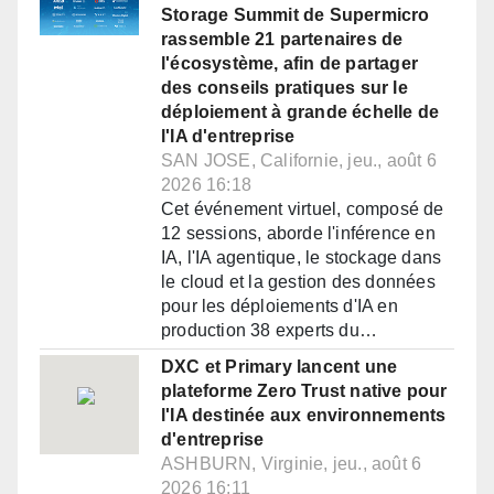
Storage Summit de Supermicro
rassemble 21 partenaires de
l'écosystème, afin de partager
des conseils pratiques sur le
déploiement à grande échelle de
l'IA d'entreprise
SAN JOSE, Californie, jeu., août 6
2026 16:18
Cet événement virtuel, composé de
12 sessions, aborde l'inférence en
IA, l'IA agentique, le stockage dans
le cloud et la gestion des données
pour les déploiements d'IA en
production 38 experts du…
DXC et Primary lancent une
plateforme Zero Trust native pour
l'IA destinée aux environnements
d'entreprise
ASHBURN, Virginie, jeu., août 6
2026 16:11