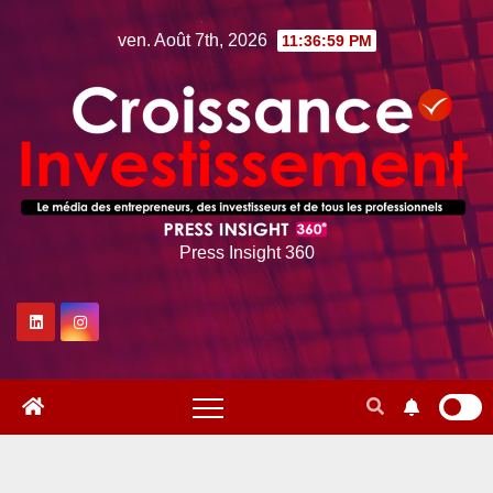
Skip
ven. Août 7th, 2026
11:37:00 PM
to
content
Press Insight 360