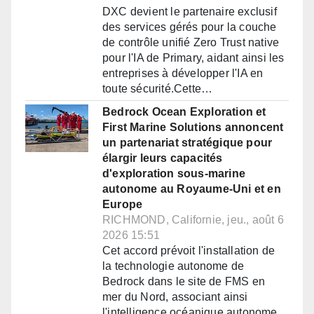
DXC devient le partenaire exclusif
des services gérés pour la couche
de contrôle unifié Zero Trust native
pour l'IA de Primary, aidant ainsi les
entreprises à développer l'IA en
toute sécurité.Cette…
Bedrock Ocean Exploration et
First Marine Solutions annoncent
un partenariat stratégique pour
élargir leurs capacités
d'exploration sous-marine
autonome au Royaume-Uni et en
Europe
RICHMOND, Californie, jeu., août 6
2026 15:51
Cet accord prévoit l'installation de
la technologie autonome de
Bedrock dans le site de FMS en
mer du Nord, associant ainsi
l'intelligence océanique autonome