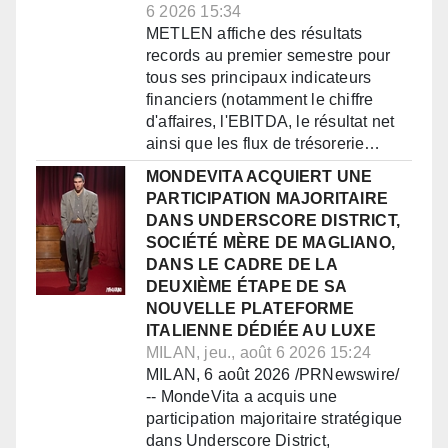
6 2026 15:34
METLEN affiche des résultats
records au premier semestre pour
tous ses principaux indicateurs
financiers (notamment le chiffre
d'affaires, l'EBITDA, le résultat net
ainsi que les flux de trésorerie…
MONDEVITA ACQUIERT UNE
PARTICIPATION MAJORITAIRE
DANS UNDERSCORE DISTRICT,
SOCIÉTÉ MÈRE DE MAGLIANO,
DANS LE CADRE DE LA
DEUXIÈME ÉTAPE DE SA
NOUVELLE PLATEFORME
ITALIENNE DÉDIÉE AU LUXE
MILAN, jeu., août 6 2026 15:24
MILAN, 6 août 2026 /PRNewswire/
-- MondeVita a acquis une
participation majoritaire stratégique
dans Underscore District,