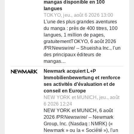
mangas disponible en 100
langues
TOKYO, jeu., août 6 2026 13:00
L'une des plus grandes aventures
du manga : près de 400 titres, 100
langues, 1 million de pages,
gratuitementTOKYO, 6 août 2026
/PRNewswire/ -- Shueisha Inc., l'un
des principaux éditeurs de
mangas…
Newmark acquiert L+P
Immobilienbewertung et renforce
ses activités d'évaluation et de
conseil en Europe
NEW YORK et MUNICH, jeu., août
6 2026 12:24
NEW YORK et MUNICH, 6 août
2026 /PRNewswire/ -- Newmark
Group, Inc. (Nasdaq : NMRK) («
Newmark » ou la « Société »), l'un