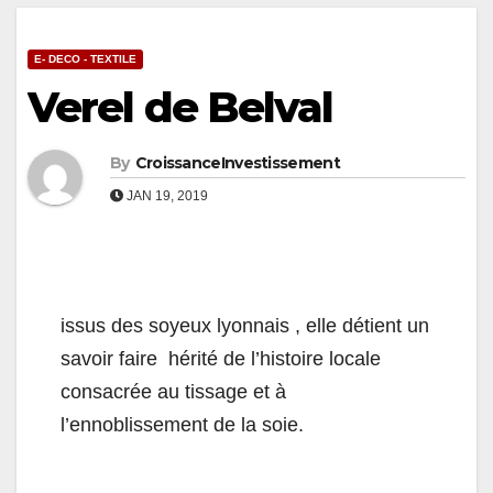
E- DECO - TEXTILE
Verel de Belval
By
CroissanceInvestissement
JAN 19, 2019
issus des soyeux lyonnais , elle détient un
savoir faire hérité de l’histoire locale
consacrée au tissage et à
l’ennoblissement de la soie.