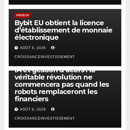
FINTECH
Bybit EU obtient la licence
d’établissement de monnaie
électronique
AOÛT 6, 2026
CROISSANCEINVESTISSEMENT
IA
TECHNOLOGIE
IA et gestion d’actifs : la
véritable révolution ne
commencera pas quand les
robots remplaceront les
financiers
AOÛT 6, 2026
CROISSANCEINVESTISSEMENT