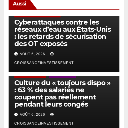
Aussi
SÉCURITÉ & CYBERSÉCURITÉ
Cyberattaques contre les
réseaux d’eau aux États-Unis
: les retards de sécurisation
des OT exposés
AOÛT 6, 2026
CROISSANCEINVESTISSEMENT
ACTUS GÉNÉRALES
EMPLOI/TRAVAIL
Culture du « toujours dispo »
: 63 % des salariés ne
coupent pas réellement
pendant leurs congés
AOÛT 6, 2026
CROISSANCEINVESTISSEMENT