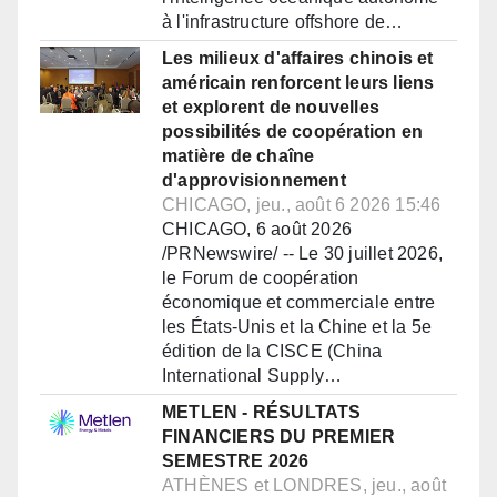
à l'infrastructure offshore de…
Les milieux d'affaires chinois et
américain renforcent leurs liens
et explorent de nouvelles
possibilités de coopération en
matière de chaîne
d'approvisionnement
CHICAGO, jeu., août 6 2026 15:46
CHICAGO, 6 août 2026
/PRNewswire/ -- Le 30 juillet 2026,
le Forum de coopération
économique et commerciale entre
les États-Unis et la Chine et la 5e
édition de la CISCE (China
International Supply…
METLEN - RÉSULTATS
FINANCIERS DU PREMIER
SEMESTRE 2026
ATHÈNES et LONDRES, jeu., août