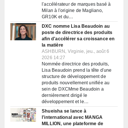
l'accélérateur de marques basé à
Milan à l'origine de Magliano,
GR10K et du…
DXC nomme Lisa Beaudoin au
poste de directrice des produits
afin d'accélérer sa croissance en
la matière
ASHBURN, Virginie, jeu., août 6
2026 14:27
Nommée directrice des produits,
Lisa Beaudoin prend la tête d'une
structure de développement de
produits nouvellement unifiée au
sein de DXCMme Beaudoin a
dernièrement dirigé le
développement et le…
Shueisha se lance à
l'international avec MANGA
MILLION, une plateforme de