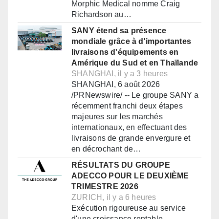
Morphic Medical nomme Craig
Richardson au…
SANY étend sa présence
mondiale grâce à d'importantes
livraisons d'équipements en
Amérique du Sud et en Thaïlande
SHANGHAI, il y a 3 heures
SHANGHAI, 6 août 2026
/PRNewswire/ -- Le groupe SANY a
récemment franchi deux étapes
majeures sur les marchés
internationaux, en effectuant des
livraisons de grande envergure et
en décrochant de…
RÉSULTATS DU GROUPE
ADECCO POUR LE DEUXIÈME
TRIMESTRE 2026
ZURICH, il y a 6 heures
Exécution rigoureuse au service
d'une croissance rentable