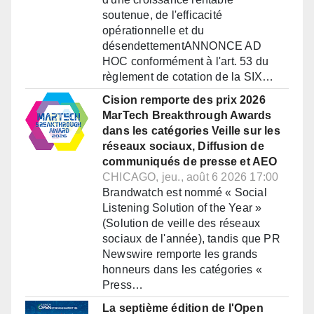
soutenue, de l'efficacité
opérationnelle et du
désendettementANNONCE AD
HOC conformément à l'art. 53 du
règlement de cotation de la SIX…
Cision remporte des prix 2026
MarTech Breakthrough Awards
dans les catégories Veille sur les
réseaux sociaux, Diffusion de
communiqués de presse et AEO
CHICAGO, jeu., août 6 2026 17:00
Brandwatch est nommé « Social
Listening Solution of the Year »
(Solution de veille des réseaux
sociaux de l'année), tandis que PR
Newswire remporte les grands
honneurs dans les catégories «
Press…
La septième édition de l'Open