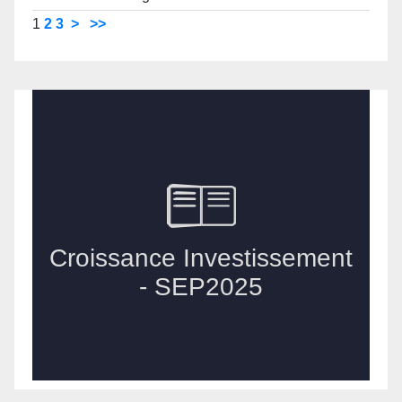
1
2
3
>
>>