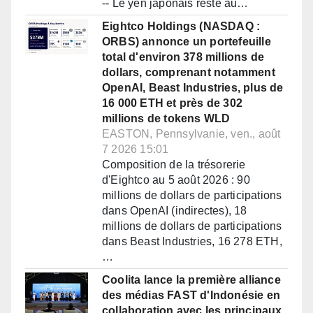
-- Le yen japonais reste au…
Eightco Holdings (NASDAQ :
ORBS) annonce un portefeuille
total d'environ 378 millions de
dollars, comprenant notamment
OpenAI, Beast Industries, plus de
16 000 ETH et près de 302
millions de tokens WLD
EASTON, Pennsylvanie, ven., août
7 2026 15:01
Composition de la trésorerie
d'Eightco au 5 août 2026 : 90
millions de dollars de participations
dans OpenAI (indirectes), 18
millions de dollars de participations
dans Beast Industries, 16 278 ETH,
…
Coolita lance la première alliance
des médias FAST d'Indonésie en
collaboration avec les principaux