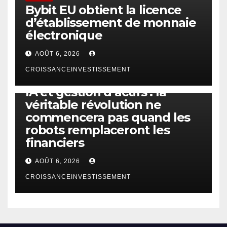
Bybit EU obtient la licence
d’établissement de monnaie
électronique
AOÛT 6, 2026
CROISSANCEINVESTISSEMENT
IA
TECHNOLOGIE
IA et gestion d’actifs : la
véritable révolution ne
commencera pas quand les
robots remplaceront les
financiers
AOÛT 6, 2026
CROISSANCEINVESTISSEMENT