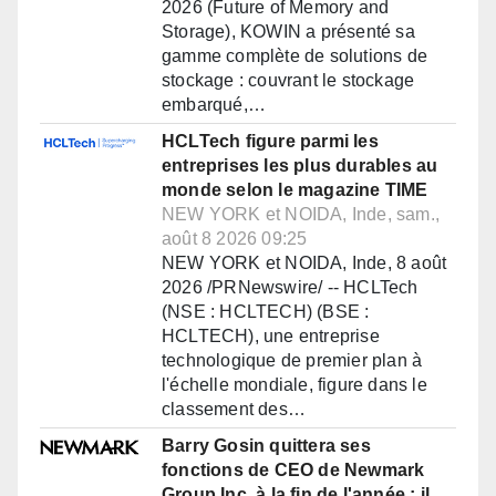
2026 (Future of Memory and
Storage), KOWIN a présenté sa
gamme complète de solutions de
stockage : couvrant le stockage
embarqué,…
HCLTech figure parmi les
entreprises les plus durables au
monde selon le magazine TIME
NEW YORK et NOIDA, Inde, sam.,
août 8 2026 09:25
NEW YORK et NOIDA, Inde, 8 août
2026 /PRNewswire/ -- HCLTech
(NSE : HCLTECH) (BSE :
HCLTECH), une entreprise
technologique de premier plan à
l'échelle mondiale, figure dans le
classement des…
Barry Gosin quittera ses
fonctions de CEO de Newmark
Group Inc. à la fin de l'année ; il