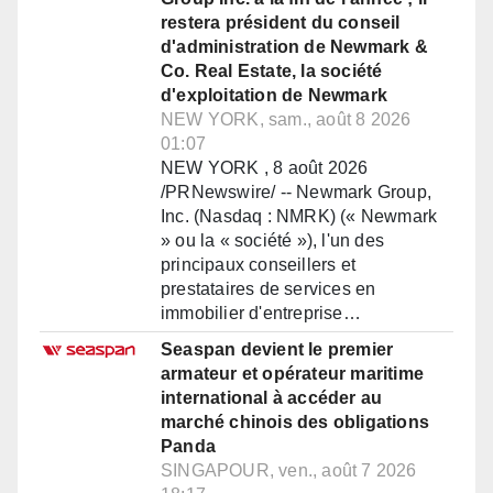
restera président du conseil
d'administration de Newmark &
Co. Real Estate, la société
d'exploitation de Newmark
NEW YORK, sam., août 8 2026
01:07
NEW YORK , 8 août 2026
/PRNewswire/ -- Newmark Group,
Inc. (Nasdaq : NMRK) (« Newmark
» ou la « société »), l'un des
principaux conseillers et
prestataires de services en
immobilier d'entreprise…
Seaspan devient le premier
armateur et opérateur maritime
international à accéder au
marché chinois des obligations
Panda
SINGAPOUR, ven., août 7 2026