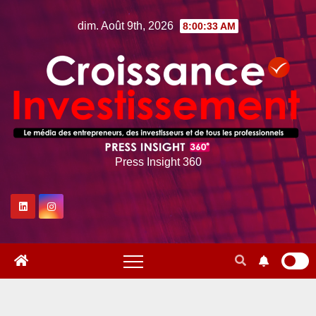
Skip
dim. Août 9th, 2026
8:00:34 AM
to
content
Press Insight 360