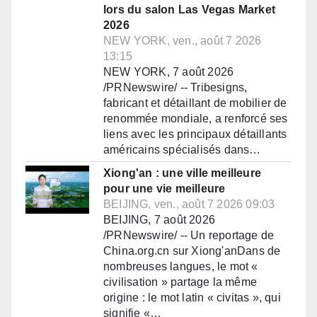
lors du salon Las Vegas Market
2026
NEW YORK, ven., août 7 2026
13:15
NEW YORK, 7 août 2026
/PRNewswire/ -- Tribesigns,
fabricant et détaillant de mobilier de
renommée mondiale, a renforcé ses
liens avec les principaux détaillants
américains spécialisés dans…
Xiong'an : une ville meilleure
pour une vie meilleure
BEIJING, ven., août 7 2026 09:03
BEIJING, 7 août 2026
/PRNewswire/ -- Un reportage de
China.org.cn sur Xiong'anDans de
nombreuses langues, le mot «
civilisation » partage la même
origine : le mot latin « civitas », qui
signifie «…