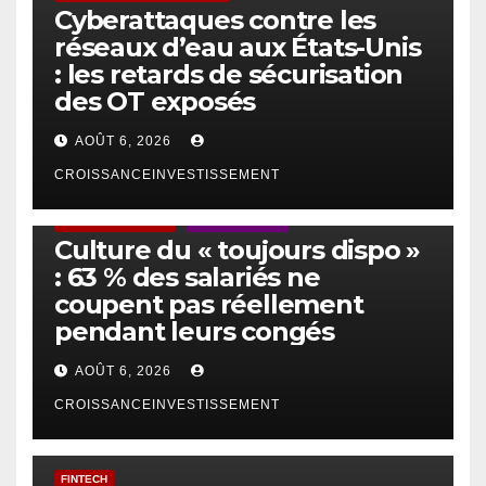
Cyberattaques contre les
réseaux d’eau aux États-Unis
: les retards de sécurisation
des OT exposés
AOÛT 6, 2026
CROISSANCEINVESTISSEMENT
ACTUS GÉNÉRALES
EMPLOI/TRAVAIL
Culture du « toujours dispo »
: 63 % des salariés ne
coupent pas réellement
pendant leurs congés
AOÛT 6, 2026
CROISSANCEINVESTISSEMENT
FINTECH