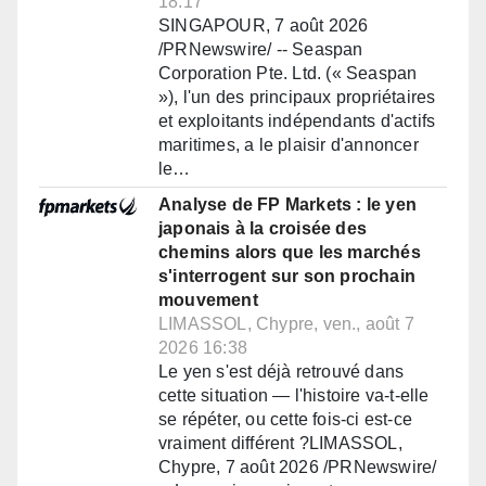
18:17
SINGAPOUR, 7 août 2026
/PRNewswire/ -- Seaspan
Corporation Pte. Ltd. (« Seaspan
»), l'un des principaux propriétaires
et exploitants indépendants d'actifs
maritimes, a le plaisir d'annoncer
le…
Analyse de FP Markets : le yen
japonais à la croisée des
chemins alors que les marchés
s'interrogent sur son prochain
mouvement
LIMASSOL, Chypre, ven., août 7
2026 16:38
Le yen s'est déjà retrouvé dans
cette situation — l'histoire va-t-elle
se répéter, ou cette fois-ci est-ce
vraiment différent ?LIMASSOL,
Chypre, 7 août 2026 /PRNewswire/