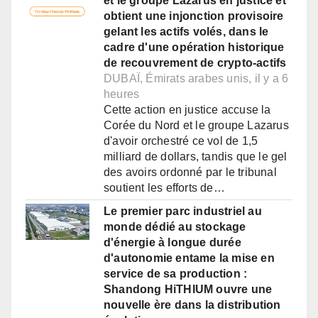
et le groupe Lazarus en justice et
obtient une injonction provisoire
gelant les actifs volés, dans le
cadre d'une opération historique
de recouvrement de crypto-actifs
DUBAÏ, Émirats arabes unis, il y a 6
heures
Cette action en justice accuse la
Corée du Nord et le groupe Lazarus
d'avoir orchestré ce vol de 1,5
milliard de dollars, tandis que le gel
des avoirs ordonné par le tribunal
soutient les efforts de…
Le premier parc industriel au
monde dédié au stockage
d'énergie à longue durée
d'autonomie entame la mise en
service de sa production :
Shandong HiTHIUM ouvre une
nouvelle ère dans la distribution