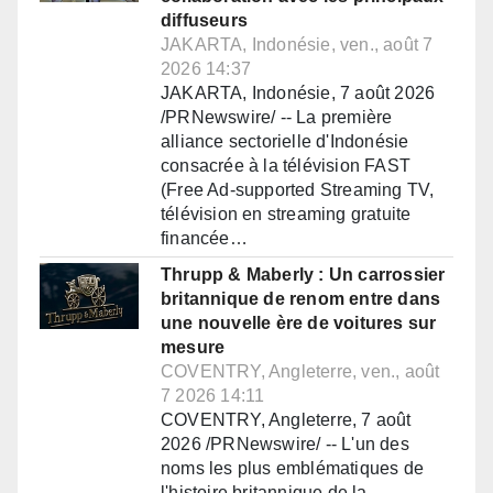
diffuseurs
JAKARTA, Indonésie, ven., août 7
2026 14:37
JAKARTA, Indonésie, 7 août 2026
/PRNewswire/ -- La première
alliance sectorielle d'Indonésie
consacrée à la télévision FAST
(Free Ad-supported Streaming TV,
télévision en streaming gratuite
financée…
Thrupp & Maberly : Un carrossier
britannique de renom entre dans
une nouvelle ère de voitures sur
mesure
COVENTRY, Angleterre, ven., août
7 2026 14:11
COVENTRY, Angleterre, 7 août
2026 /PRNewswire/ -- L'un des
noms les plus emblématiques de
l'histoire britannique de la