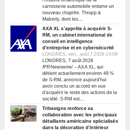
carrosserie automobile entame un
nouveau chapitre. Thrupp &
Maberly, dont les…
AXA XL s'apprête à acquérir S-
RM, un cabinet international de
conseil en intelligence
d'entreprise et en cybersécurité
LONDRES, ven., août 7 2026 14:09
LONDRES, 7 août 2026
/PRNewswire/ -- AXA XL, qui
détient actuellement environ 49 %
de S-RM, annonce aujourd'hui
avoir conclu un accord en vue
d'acquérir le reste des actions de la
société. S-RM est…
Tribesigns renforce sa
collaboration avec les principaux
détaillants américains spécialisés
dans la décoration d'intérieur