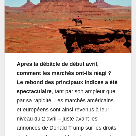
Après la débâcle de début avril,
comment les marchés ont-ils réagi ?
Le rebond des principaux indices a été
spectaculaire
, tant par son ampleur que
par sa rapidité. Les marchés américains
et européens sont ainsi revenus à leur
niveau du 2 avril – juste avant les
annonces de Donald Trump sur les droits