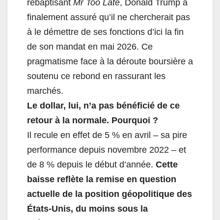
rebaptisant
Mr Too Late
, Donald Trump a
finalement assuré qu’il ne chercherait pas
à le démettre de ses fonctions d’ici la fin
de son mandat en mai 2026. Ce
pragmatisme face à la déroute boursière a
soutenu ce rebond en rassurant les
marchés.
Le dollar, lui, n’a pas bénéficié de ce
retour à la normale. Pourquoi ?
Il recule en effet de 5 % en avril – sa pire
performance depuis novembre 2022 – et
de 8 % depuis le début d’année.
Cette
baisse reflète la remise en question
actuelle de la position géopolitique des
États-Unis, du moins sous la