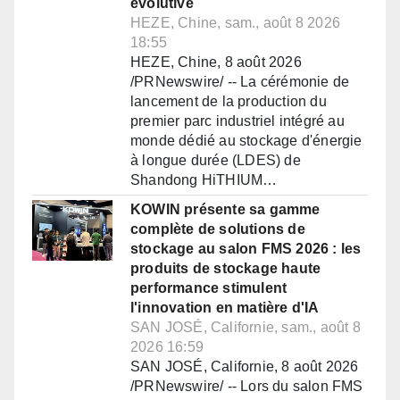
évolutive
HEZE, Chine, sam., août 8 2026
18:55
HEZE, Chine, 8 août 2026
/PRNewswire/ -- La cérémonie de
lancement de la production du
premier parc industriel intégré au
monde dédié au stockage d'énergie
à longue durée (LDES) de
Shandong HiTHIUM…
KOWIN présente sa gamme
complète de solutions de
stockage au salon FMS 2026 : les
produits de stockage haute
performance stimulent
l'innovation en matière d'IA
SAN JOSÉ, Californie, sam., août 8
2026 16:59
SAN JOSÉ, Californie, 8 août 2026
/PRNewswire/ -- Lors du salon FMS