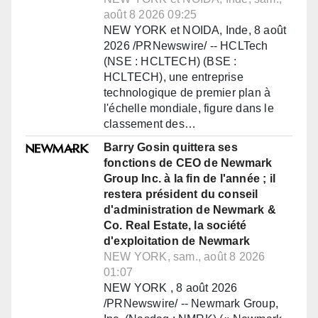
août 8 2026 09:25
NEW YORK et NOIDA, Inde, 8 août
2026 /PRNewswire/ -- HCLTech
(NSE : HCLTECH) (BSE :
HCLTECH), une entreprise
technologique de premier plan à
l'échelle mondiale, figure dans le
classement des…
Barry Gosin quittera ses
fonctions de CEO de Newmark
Group Inc. à la fin de l'année ; il
restera président du conseil
d'administration de Newmark &
Co. Real Estate, la société
d'exploitation de Newmark
NEW YORK, sam., août 8 2026
01:07
NEW YORK , 8 août 2026
/PRNewswire/ -- Newmark Group,