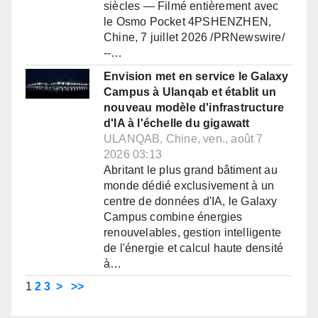
siècles — Filmé entièrement avec
le Osmo Pocket 4PSHENZHEN,
Chine, 7 juillet 2026 /PRNewswire/
--…
Envision met en service le Galaxy
Campus à Ulanqab et établit un
nouveau modèle d'infrastructure
d'IA à l'échelle du gigawatt
ULANQAB, Chine, ven., août 7
2026 03:13
Abritant le plus grand bâtiment au
monde dédié exclusivement à un
centre de données d'IA, le Galaxy
Campus combine énergies
renouvelables, gestion intelligente
de l'énergie et calcul haute densité
à…
1
2
3
>
>>