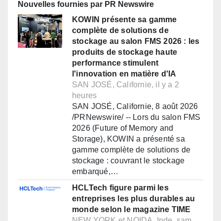
Nouvelles fournies par PR Newswire
KOWIN présente sa gamme
complète de solutions de
stockage au salon FMS 2026 : les
produits de stockage haute
performance stimulent
l'innovation en matière d'IA
SAN JOSÉ, Californie, il y a 2
heures
SAN JOSÉ, Californie, 8 août 2026
/PRNewswire/ -- Lors du salon FMS
2026 (Future of Memory and
Storage), KOWIN a présenté sa
gamme complète de solutions de
stockage : couvrant le stockage
embarqué,…
HCLTech figure parmi les
entreprises les plus durables au
monde selon le magazine TIME
NEW YORK et NOIDA, Inde, sam.,