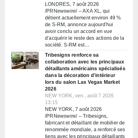
LONDRES, 7 août 2026
/PRNewswire/ -- AXA XL, qui
détient actuellement environ 49 %
de S-RM, annonce aujourd'hui
avoir conclu un accord en vue
d'acquérir le reste des actions de la
société. S-RM est…
Tribesigns renforce sa
collaboration avec les principaux
détaillants américains spécialisés
dans la décoration d'intérieur
lors du salon Las Vegas Market
2026
NEW YORK, ven., août 7 2026
13:15
NEW YORK, 7 août 2026
/PRNewswire/ -- Tribesigns,
fabricant et détaillant de mobilier de
renommée mondiale, a renforcé ses
liens avec les principaux détaillants