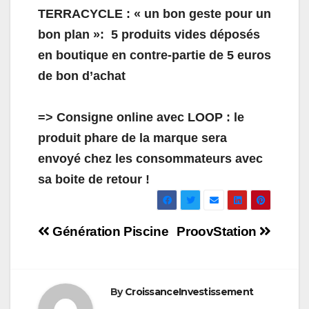
TERRACYCLE : « un bon geste pour un
bon plan »: 5 produits vides déposés
en boutique en contre-partie de 5 euros
de bon d’achat
=> Consigne online avec LOOP : le
produit phare de la marque sera
envoyé chez les consommateurs avec
sa boite de retour !
Navigation
Génération Piscine
ProovStation
de
l’article
By
CroissanceInvestissement