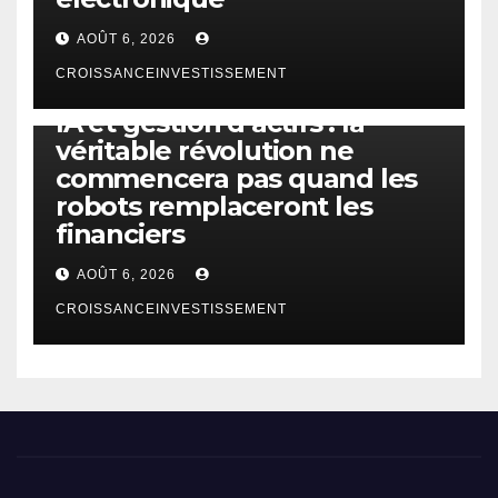
AOÛT 6, 2026
CROISSANCEINVESTISSEMENT
IA
TECHNOLOGIE
IA et gestion d’actifs : la
véritable révolution ne
commencera pas quand les
robots remplaceront les
financiers
AOÛT 6, 2026
CROISSANCEINVESTISSEMENT