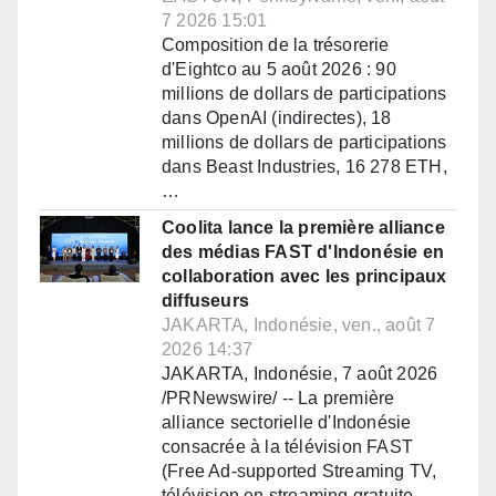
7 2026 15:01
Composition de la trésorerie
d'Eightco au 5 août 2026 : 90
millions de dollars de participations
dans OpenAI (indirectes), 18
millions de dollars de participations
dans Beast Industries, 16 278 ETH,
…
Coolita lance la première alliance
des médias FAST d'Indonésie en
collaboration avec les principaux
diffuseurs
JAKARTA, Indonésie, ven., août 7
2026 14:37
JAKARTA, Indonésie, 7 août 2026
/PRNewswire/ -- La première
alliance sectorielle d'Indonésie
consacrée à la télévision FAST
(Free Ad-supported Streaming TV,
télévision en streaming gratuite