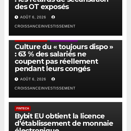
des OT exposés
AOÛT 6, 2026
CROISSANCEINVESTISSEMENT
ACTUS GÉNÉRALES
EMPLOI/TRAVAIL
Culture du « toujours dispo »
: 63 % des salariés ne
coupent pas réellement
pendant leurs congés
AOÛT 6, 2026
CROISSANCEINVESTISSEMENT
FINTECH
Bybit EU obtient la licence
d’établissement de monnaie
électronique