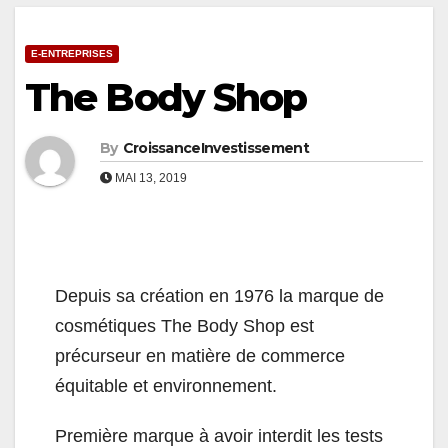
E-ENTREPRISES
The Body Shop
By
CroissanceInvestissement
MAI 13, 2019
Depuis sa création en 1976 la marque de
cosmétiques The Body Shop est
précurseur en matière de commerce
équitable et environnement.
Première marque à avoir interdit les tests