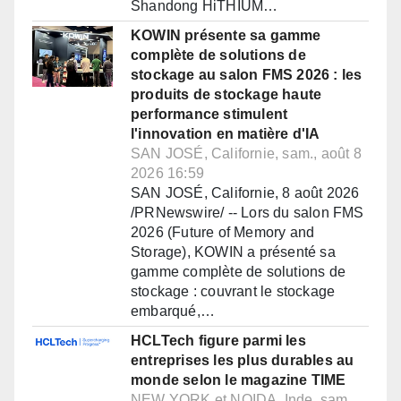
Shandong HiTHIUM…
KOWIN présente sa gamme
complète de solutions de
stockage au salon FMS 2026 : les
produits de stockage haute
performance stimulent
l'innovation en matière d'IA
SAN JOSÉ, Californie, sam., août 8
2026 16:59
SAN JOSÉ, Californie, 8 août 2026
/PRNewswire/ -- Lors du salon FMS
2026 (Future of Memory and
Storage), KOWIN a présenté sa
gamme complète de solutions de
stockage : couvrant le stockage
embarqué,…
HCLTech figure parmi les
entreprises les plus durables au
monde selon le magazine TIME
NEW YORK et NOIDA, Inde, sam.,