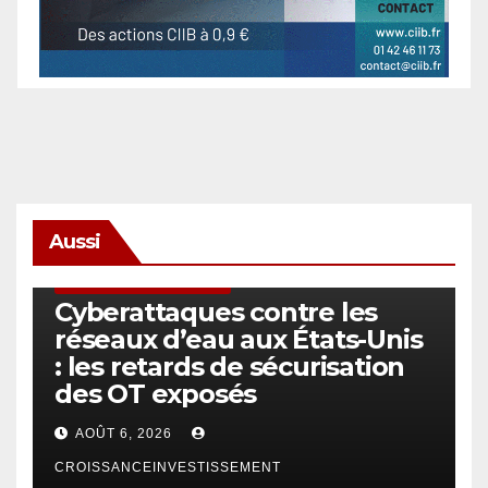
Aussi
SÉCURITÉ & CYBERSÉCURITÉ
Cyberattaques contre les
réseaux d’eau aux États-Unis
: les retards de sécurisation
des OT exposés
AOÛT 6, 2026
CROISSANCEINVESTISSEMENT