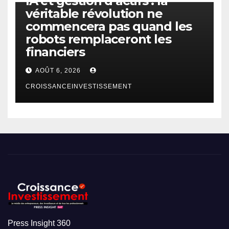
IA et gestion d’actifs : la
véritable révolution ne
commencera pas quand les
robots remplaceront les
financiers
AOÛT 6, 2026
CROISSANCEINVESTISSEMENT
Press Insight 360