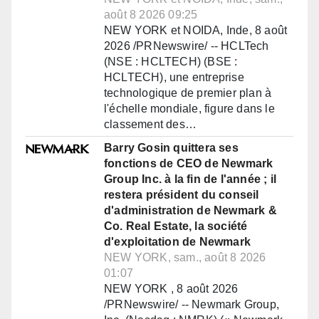
août 8 2026 09:25
NEW YORK et NOIDA, Inde, 8 août
2026 /PRNewswire/ -- HCLTech
(NSE : HCLTECH) (BSE :
HCLTECH), une entreprise
technologique de premier plan à
l'échelle mondiale, figure dans le
classement des…
Barry Gosin quittera ses
fonctions de CEO de Newmark
Group Inc. à la fin de l'année ; il
restera président du conseil
d'administration de Newmark &
Co. Real Estate, la société
d'exploitation de Newmark
NEW YORK, sam., août 8 2026
01:07
NEW YORK , 8 août 2026
/PRNewswire/ -- Newmark Group,