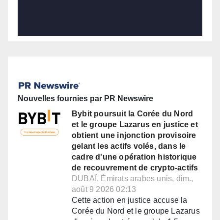
Nouvelles fournies par PR Newswire
Bybit poursuit la Corée du Nord
et le groupe Lazarus en justice et
obtient une injonction provisoire
gelant les actifs volés, dans le
cadre d'une opération historique
de recouvrement de crypto-actifs
DUBAÏ, Émirats arabes unis, dim.,
août 9 2026 02:13
Cette action en justice accuse la
Corée du Nord et le groupe Lazarus