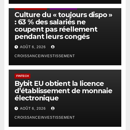
ACTUS GÉNÉRALES
EMPLOI/TRAVAIL
Culture du « toujours dispo »
: 63 % des salariés ne
coupent pas réellement
pendant leurs congés
AOÛT 6, 2026
CROISSANCEINVESTISSEMENT
FINTECH
Bybit EU obtient la licence
d’établissement de monnaie
électronique
AOÛT 6, 2026
CROISSANCEINVESTISSEMENT
IA
TECHNOLOGIE