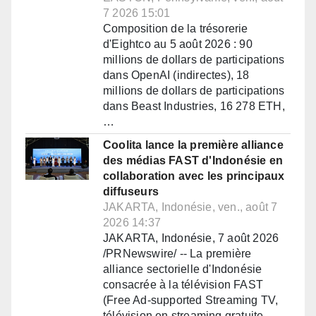
7 2026 15:01
Composition de la trésorerie
d'Eightco au 5 août 2026 : 90
millions de dollars de participations
dans OpenAI (indirectes), 18
millions de dollars de participations
dans Beast Industries, 16 278 ETH,
…
Coolita lance la première alliance
des médias FAST d'Indonésie en
collaboration avec les principaux
diffuseurs
JAKARTA, Indonésie, ven., août 7
2026 14:37
JAKARTA, Indonésie, 7 août 2026
/PRNewswire/ -- La première
alliance sectorielle d'Indonésie
consacrée à la télévision FAST
(Free Ad-supported Streaming TV,
télévision en streaming gratuite