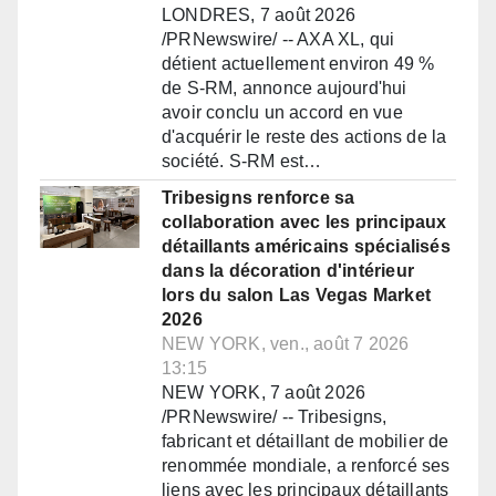
LONDRES, 7 août 2026
/PRNewswire/ -- AXA XL, qui
détient actuellement environ 49 %
de S-RM, annonce aujourd'hui
avoir conclu un accord en vue
d'acquérir le reste des actions de la
société. S-RM est…
Tribesigns renforce sa
collaboration avec les principaux
détaillants américains spécialisés
dans la décoration d'intérieur
lors du salon Las Vegas Market
2026
NEW YORK, ven., août 7 2026
13:15
NEW YORK, 7 août 2026
/PRNewswire/ -- Tribesigns,
fabricant et détaillant de mobilier de
renommée mondiale, a renforcé ses
liens avec les principaux détaillants