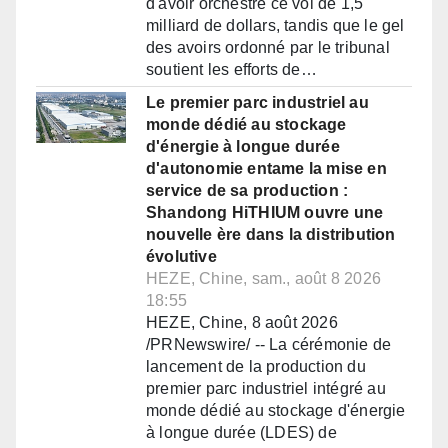
d'avoir orchestré ce vol de 1,5
milliard de dollars, tandis que le gel
des avoirs ordonné par le tribunal
soutient les efforts de…
Le premier parc industriel au
monde dédié au stockage
d'énergie à longue durée
d'autonomie entame la mise en
service de sa production :
Shandong HiTHIUM ouvre une
nouvelle ère dans la distribution
évolutive
HEZE, Chine, sam., août 8 2026
18:55
HEZE, Chine, 8 août 2026
/PRNewswire/ -- La cérémonie de
lancement de la production du
premier parc industriel intégré au
monde dédié au stockage d'énergie
à longue durée (LDES) de