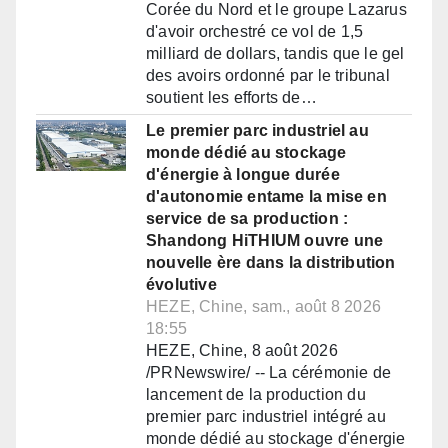
Corée du Nord et le groupe Lazarus
d'avoir orchestré ce vol de 1,5
milliard de dollars, tandis que le gel
des avoirs ordonné par le tribunal
soutient les efforts de…
Le premier parc industriel au
monde dédié au stockage
d'énergie à longue durée
d'autonomie entame la mise en
service de sa production :
Shandong HiTHIUM ouvre une
nouvelle ère dans la distribution
évolutive
HEZE, Chine, sam., août 8 2026
18:55
HEZE, Chine, 8 août 2026
/PRNewswire/ -- La cérémonie de
lancement de la production du
premier parc industriel intégré au
monde dédié au stockage d'énergie