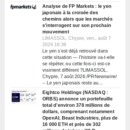
Analyse de FP Markets : le yen
japonais à la croisée des
chemins alors que les marchés
s'interrogent sur son prochain
mouvement
LIMASSOL, Chypre, ven., août 7
2026 16:38
Le yen s'est déjà retrouvé dans
cette situation — l'histoire va-t-elle
se répéter, ou cette fois-ci est-ce
vraiment différent ?LIMASSOL,
Chypre, 7 août 2026 /PRNewswire/
-- Le yen japonais reste au…
Eightco Holdings (NASDAQ :
ORBS) annonce un portefeuille
total d'environ 378 millions de
dollars, comprenant notamment
OpenAI, Beast Industries, plus de
16 000 ETH et près de 302