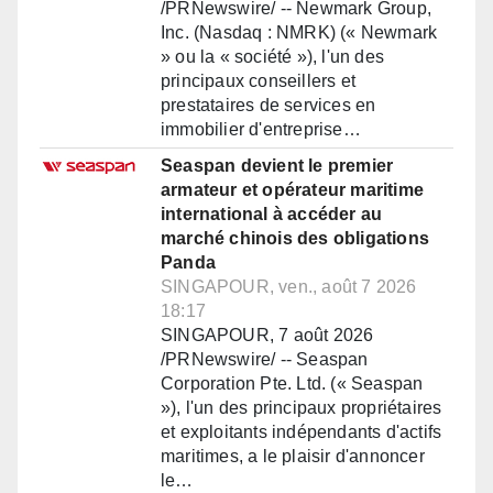
/PRNewswire/ -- Newmark Group,
Inc. (Nasdaq : NMRK) (« Newmark
» ou la « société »), l'un des
principaux conseillers et
prestataires de services en
immobilier d'entreprise…
Seaspan devient le premier
armateur et opérateur maritime
international à accéder au
marché chinois des obligations
Panda
SINGAPOUR, ven., août 7 2026
18:17
SINGAPOUR, 7 août 2026
/PRNewswire/ -- Seaspan
Corporation Pte. Ltd. (« Seaspan
»), l'un des principaux propriétaires
et exploitants indépendants d'actifs
maritimes, a le plaisir d'annoncer
le…