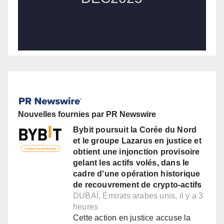
Nouvelles fournies par PR Newswire
Bybit poursuit la Corée du Nord
et le groupe Lazarus en justice et
obtient une injonction provisoire
gelant les actifs volés, dans le
cadre d'une opération historique
de recouvrement de crypto-actifs
DUBAÏ, Émirats arabes unis, il y a 3
heures
Cette action en justice accuse la