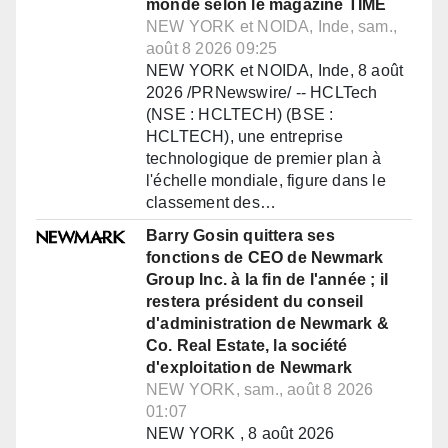
monde selon le magazine TIME
NEW YORK et NOIDA, Inde, sam.,
août 8 2026 09:25
NEW YORK et NOIDA, Inde, 8 août
2026 /PRNewswire/ -- HCLTech
(NSE : HCLTECH) (BSE :
HCLTECH), une entreprise
technologique de premier plan à
l'échelle mondiale, figure dans le
classement des…
Barry Gosin quittera ses
fonctions de CEO de Newmark
Group Inc. à la fin de l'année ; il
restera président du conseil
d'administration de Newmark &
Co. Real Estate, la société
d'exploitation de Newmark
NEW YORK, sam., août 8 2026
01:07
NEW YORK , 8 août 2026