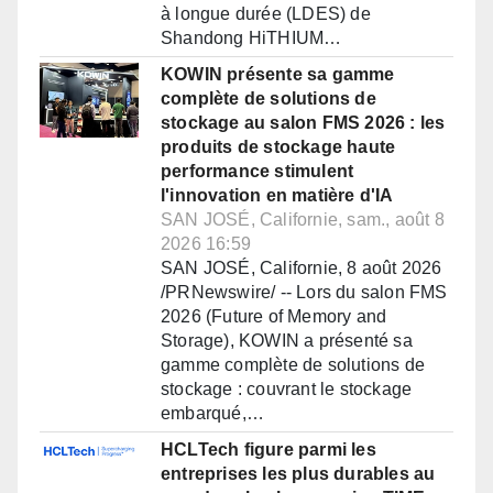
à longue durée (LDES) de
Shandong HiTHIUM…
KOWIN présente sa gamme
complète de solutions de
stockage au salon FMS 2026 : les
produits de stockage haute
performance stimulent
l'innovation en matière d'IA
SAN JOSÉ, Californie, sam., août 8
2026 16:59
SAN JOSÉ, Californie, 8 août 2026
/PRNewswire/ -- Lors du salon FMS
2026 (Future of Memory and
Storage), KOWIN a présenté sa
gamme complète de solutions de
stockage : couvrant le stockage
embarqué,…
HCLTech figure parmi les
entreprises les plus durables au