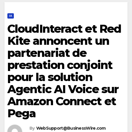
IA
CloudInteract et Red
Kite annoncent un
partenariat de
prestation conjoint
pour la solution
Agentic AI Voice sur
Amazon Connect et
Pega
By
WebSupport@BusinessWire.com