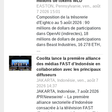
millions de tokens WLD
EASTON, Pennsylvanie, ven., août
7 2026 15:01
Composition de la trésorerie
d'Eightco au 5 août 2026 : 90
millions de dollars de participations
dans OpenAI (indirectes), 18
millions de dollars de participations
dans Beast Industries, 16 278 ETH,
…
Coolita lance la première alliance
des médias FAST d'Indonésie en
collaboration avec les principaux
diffuseurs
JAKARTA, Indonésie, ven., août 7
2026 14:37
JAKARTA, Indonésie, 7 août 2026
/PRNewswire/ -- La première
alliance sectorielle d'Indonésie
consacrée à la télévision FAST