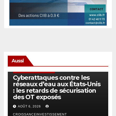
Aussi
SÉCURITÉ & CYBERSÉCURITÉ
Cyberattaques contre les
réseaux d’eau aux États-Unis
: les retards de sécurisation
des OT exposés
AOÛT 6, 2026
CROISSANCEINVESTISSEMENT