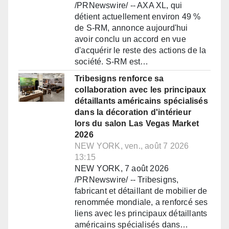
/PRNewswire/ -- AXA XL, qui
détient actuellement environ 49 %
de S-RM, annonce aujourd'hui
avoir conclu un accord en vue
d'acquérir le reste des actions de la
société. S-RM est…
Tribesigns renforce sa
collaboration avec les principaux
détaillants américains spécialisés
dans la décoration d'intérieur
lors du salon Las Vegas Market
2026
NEW YORK, ven., août 7 2026
13:15
NEW YORK, 7 août 2026
/PRNewswire/ -- Tribesigns,
fabricant et détaillant de mobilier de
renommée mondiale, a renforcé ses
liens avec les principaux détaillants
américains spécialisés dans…