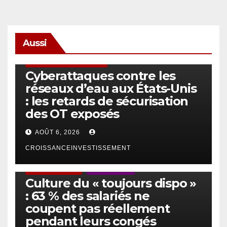
Aussi
SÉCURITÉ & CYBERSÉCURITÉ
Cyberattaques contre les
réseaux d’eau aux États-Unis
: les retards de sécurisation
des OT exposés
AOÛT 6, 2026
CROISSANCEINVESTISSEMENT
ACTUS GÉNÉRALES
EMPLOI/TRAVAIL
Culture du « toujours dispo »
: 63 % des salariés ne
coupent pas réellement
pendant leurs congés