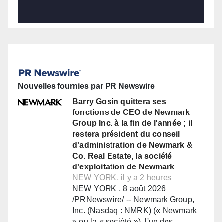
Nouvelles fournies par PR Newswire
Barry Gosin quittera ses
fonctions de CEO de Newmark
Group Inc. à la fin de l'année ; il
restera président du conseil
d'administration de Newmark &
Co. Real Estate, la société
d'exploitation de Newmark
NEW YORK, il y a 2 heures
NEW YORK , 8 août 2026
/PRNewswire/ -- Newmark Group,
Inc. (Nasdaq : NMRK) (« Newmark
» ou la « société »), l'un des