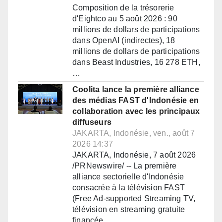
Composition de la trésorerie
d'Eightco au 5 août 2026 : 90
millions de dollars de participations
dans OpenAI (indirectes), 18
millions de dollars de participations
dans Beast Industries, 16 278 ETH,
…
Coolita lance la première alliance
des médias FAST d'Indonésie en
collaboration avec les principaux
diffuseurs
JAKARTA, Indonésie, ven., août 7
2026 14:37
JAKARTA, Indonésie, 7 août 2026
/PRNewswire/ -- La première
alliance sectorielle d'Indonésie
consacrée à la télévision FAST
(Free Ad-supported Streaming TV,
télévision en streaming gratuite
financée…