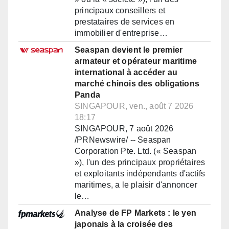
principaux conseillers et
prestataires de services en
immobilier d'entreprise…
Seaspan devient le premier
armateur et opérateur maritime
international à accéder au
marché chinois des obligations
Panda
SINGAPOUR, ven., août 7 2026
18:17
SINGAPOUR, 7 août 2026
/PRNewswire/ -- Seaspan
Corporation Pte. Ltd. (« Seaspan
»), l'un des principaux propriétaires
et exploitants indépendants d'actifs
maritimes, a le plaisir d'annoncer
le…
Analyse de FP Markets : le yen
japonais à la croisée des