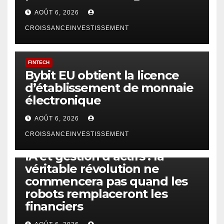
AOÛT 6, 2026
CROISSANCEINVESTISSEMENT
FINTECH
Bybit EU obtient la licence
d’établissement de monnaie
électronique
AOÛT 6, 2026
CROISSANCEINVESTISSEMENT
IA
TECHNOLOGIE
IA et gestion d’actifs : la
véritable révolution ne
commencera pas quand les
robots remplaceront les
financiers