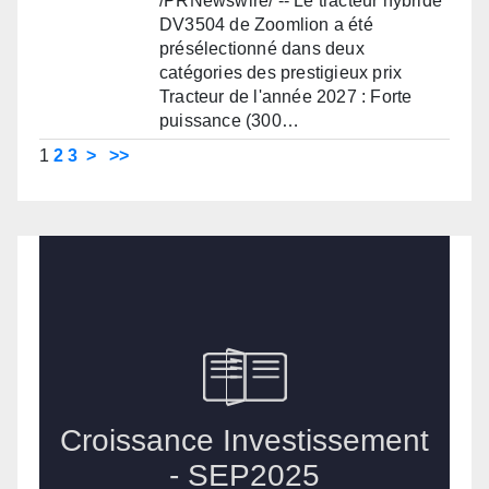
/PRNewswire/ -- Le tracteur hybride
DV3504 de Zoomlion a été
présélectionné dans deux
catégories des prestigieux prix
Tracteur de l'année 2027 : Forte
puissance (300…
1
2
3
>
>>