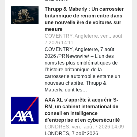
Thrupp & Maberly : Un carrossier
britannique de renom entre dans
une nouvelle ère de voitures sur
mesure
COVENTRY, Angleterre, ven., août
7 2026 14:11
COVENTRY, Angleterre, 7 août
2026 /PRNewswire/ -- L'un des
noms les plus emblématiques de
l'histoire britannique de la
carrosserie automobile entame un
nouveau chapitre. Thrupp &
Maberly, dont les…
AXA XL s'apprête à acquérir S-
RM, un cabinet international de
conseil en intelligence
d'entreprise et en cybersécurité
LONDRES, ven., août 7 2026 14:09
LONDRES, 7 août 2026