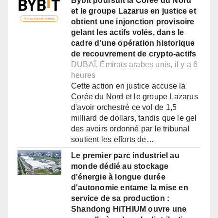
Bybit poursuit la Corée du Nord
et le groupe Lazarus en justice et
obtient une injonction provisoire
gelant les actifs volés, dans le
cadre d'une opération historique
de recouvrement de crypto-actifs
DUBAÏ, Émirats arabes unis, il y a 6
heures
Cette action en justice accuse la
Corée du Nord et le groupe Lazarus
d'avoir orchestré ce vol de 1,5
milliard de dollars, tandis que le gel
des avoirs ordonné par le tribunal
soutient les efforts de…
Le premier parc industriel au
monde dédié au stockage
d'énergie à longue durée
d'autonomie entame la mise en
service de sa production :
Shandong HiTHIUM ouvre une