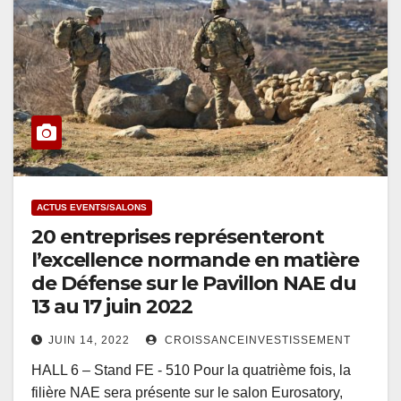
ACTUS EVENTS/SALONS
20 entreprises représenteront
l’excellence normande en matière
de Défense sur le Pavillon NAE du
13 au 17 juin 2022
JUIN 14, 2022
CROISSANCEINVESTISSEMENT
HALL 6 – Stand FE - 510 Pour la quatrième fois, la
filière NAE sera présente sur le salon Eurosatory,