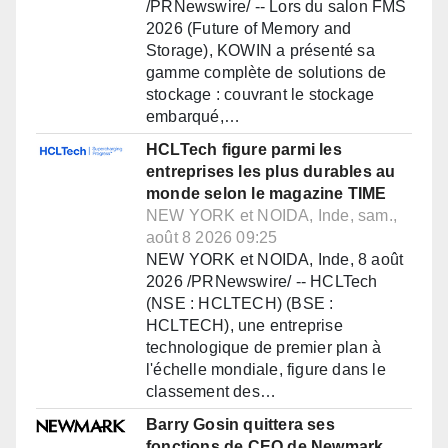
/PRNewswire/ -- Lors du salon FMS
2026 (Future of Memory and
Storage), KOWIN a présenté sa
gamme complète de solutions de
stockage : couvrant le stockage
embarqué,…
HCLTech figure parmi les
entreprises les plus durables au
monde selon le magazine TIME
NEW YORK et NOIDA, Inde, sam.,
août 8 2026 09:25
NEW YORK et NOIDA, Inde, 8 août
2026 /PRNewswire/ -- HCLTech
(NSE : HCLTECH) (BSE :
HCLTECH), une entreprise
technologique de premier plan à
l'échelle mondiale, figure dans le
classement des…
Barry Gosin quittera ses
fonctions de CEO de Newmark