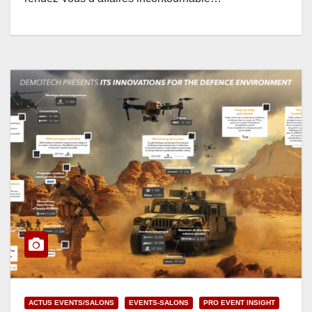
ACTUS EVENTS/SALONS
EVENTS-SALONS
PRO EVENT INSIGHT