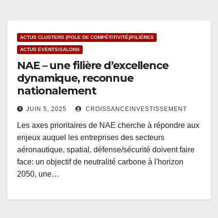
ACTUS CLUSTERS (POLE DE COMPÉTITIVITÉ)/FILIÉRES
ACTUS EVENTS/SALONS
NAE – une filière d’excellence
dynamique, reconnue
nationalement
JUIN 5, 2025
CROISSANCEINVESTISSEMENT
Les axes prioritaires de NAE cherche à répondre aux
enjeux auquel les entreprises des secteurs
aéronautique, spatial, défense/sécurité doivent faire
face: un objectif de neutralité carbone à l'horizon
2050, une…