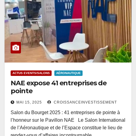
ACTUS EVENTS/SALONS
AÉRONAUTIQUE
NAE expose 41 entreprises de
pointe
MAI 15, 2025
CROISSANCEINVESTISSEMENT
Salon du Bourget 2025 : 41 entreprises de pointe à
l’honneur sur le Pavillon NAE Le Salon International
de l’Aéronautique et de l’Espace constitue le lieu de
rendez-vous d’affaires incontournable…