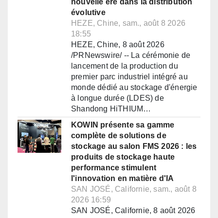
nouvelle ère dans la distribution
évolutive
HEZE, Chine, sam., août 8 2026
18:55
HEZE, Chine, 8 août 2026
/PRNewswire/ -- La cérémonie de
lancement de la production du
premier parc industriel intégré au
monde dédié au stockage d'énergie
à longue durée (LDES) de
Shandong HiTHIUM…
KOWIN présente sa gamme
complète de solutions de
stockage au salon FMS 2026 : les
produits de stockage haute
performance stimulent
l'innovation en matière d'IA
SAN JOSÉ, Californie, sam., août 8
2026 16:59
SAN JOSÉ, Californie, 8 août 2026