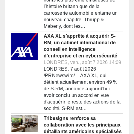
l'histoire britannique de la
carrosserie automobile entame un
nouveau chapitre. Thrupp &
Maberly, dont les…
AXA XL s'apprête à acquérir S-
RM, un cabinet international de
conseil en intelligence
d'entreprise et en cybersécurité
LONDRES, ven., août 7 2026 14:09
LONDRES, 7 août 2026
/PRNewswire/ -- AXA XL, qui
détient actuellement environ 49 %
de S-RM, annonce aujourd'hui
avoir conclu un accord en vue
d'acquérir le reste des actions de la
société. S-RM est…
Tribesigns renforce sa
collaboration avec les principaux
détaillants américains spécialisés