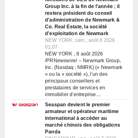
Group Inc. à la fin de l'année ; il
restera président du conseil
d'administration de Newmark &
Co. Real Estate, la société
d'exploitation de Newmark
NEW YORK, sam., août 8 2026
01:07
NEW YORK , 8 août 2026
/PRNewswire/ -- Newmark Group,
Inc. (Nasdaq : NMRK) (« Newmark
» ou la « société »), l'un des
principaux conseillers et
prestataires de services en
immobilier d'entreprise…
Seaspan devient le premier
armateur et opérateur maritime
international à accéder au
marché chinois des obligations
Panda