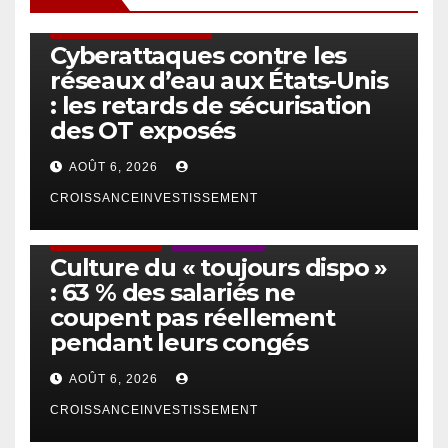
SÉCURITÉ & CYBERSÉCURITÉ
Cyberattaques contre les
réseaux d’eau aux États-Unis
: les retards de sécurisation
des OT exposés
AOÛT 6, 2026
CROISSANCEINVESTISSEMENT
ACTUS GÉNÉRALES
EMPLOI/TRAVAIL
Culture du « toujours dispo »
: 63 % des salariés ne
coupent pas réellement
pendant leurs congés
AOÛT 6, 2026
CROISSANCEINVESTISSEMENT