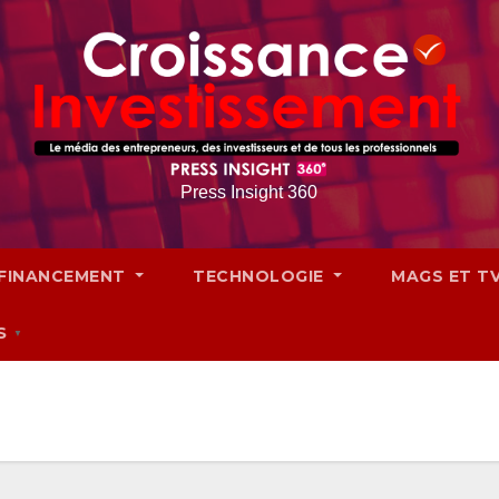
Press Insight 360
FINANCEMENT
TECHNOLOGIE
MAGS ET T
S
▼