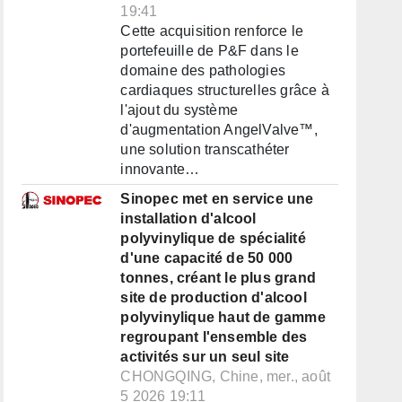
19:41
Cette acquisition renforce le
portefeuille de P&F dans le
domaine des pathologies
cardiaques structurelles grâce à
l'ajout du système
d'augmentation AngelValve™,
une solution transcathéter
innovante…
Sinopec met en service une
installation d'alcool
polyvinylique de spécialité
d'une capacité de 50 000
tonnes, créant le plus grand
site de production d'alcool
polyvinylique haut de gamme
regroupant l'ensemble des
activités sur un seul site
CHONGQING, Chine, mer., août
5 2026 19:11