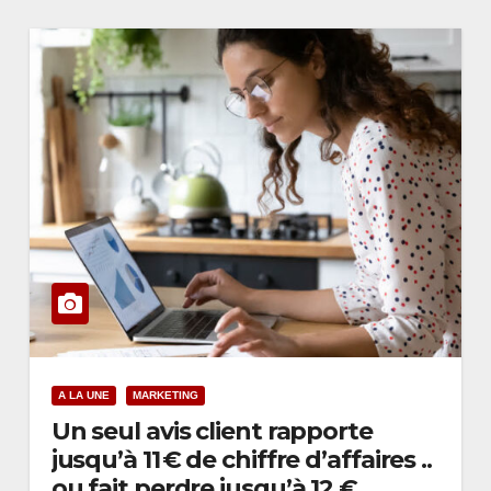
A LA UNE
MARKETING
Un seul avis client rapporte
jusqu’à 11 € de chiffre d’affaires ..
ou fait perdre jusqu’à 12 €