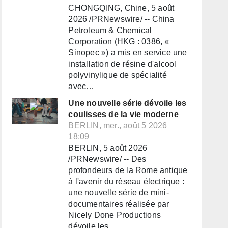
CHONGQING, Chine, 5 août
2026 /PRNewswire/ -- China
Petroleum & Chemical
Corporation (HKG : 0386, «
Sinopec ») a mis en service une
installation de résine d'alcool
polyvinylique de spécialité
avec…
Une nouvelle série dévoile les
coulisses de la vie moderne
BERLIN, mer., août 5 2026
18:09
BERLIN, 5 août 2026
/PRNewswire/ -- Des
profondeurs de la Rome antique
à l'avenir du réseau électrique :
une nouvelle série de mini-
documentaires réalisée par
Nicely Done Productions
dévoile les…