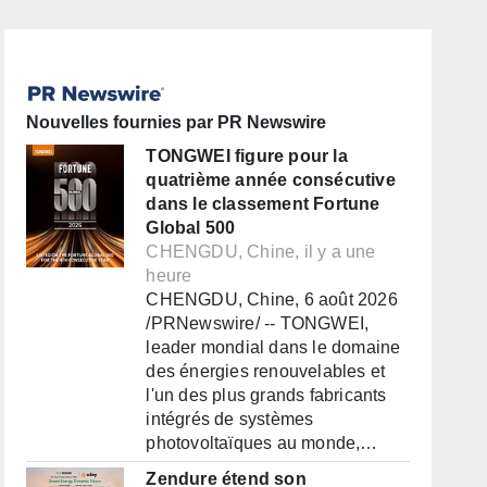
Nouvelles fournies par PR Newswire
TONGWEI figure pour la
quatrième année consécutive
dans le classement Fortune
Global 500
CHENGDU, Chine, il y a une
heure
CHENGDU, Chine, 6 août 2026
/PRNewswire/ -- TONGWEI,
leader mondial dans le domaine
des énergies renouvelables et
l'un des plus grands fabricants
intégrés de systèmes
photovoltaïques au monde,…
Zendure étend son