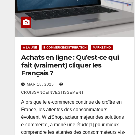
A LA UNE
E-COMMERCE/DISTRIBUTION
MARKETING
Achats en ligne : Qu’est-ce qui
fait (vraiment) cliquer les
Français ?
MAR 18, 2025
CROISSANCEINVESTISSEMENT
Alors que le e-commerce continue de croître en
France, les attentes des consommateurs
évoluent. WiziShop, acteur majeur des solutions
e-commerce, a mené une étude[1] pour mieux
comprendre les attentes des consommateurs vis-