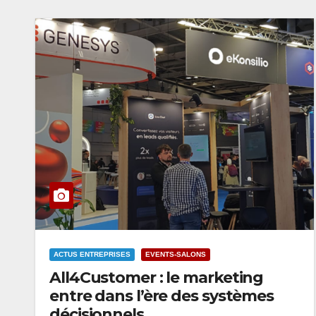
ACTUS ENTREPRISES
EVENTS-SALONS
All4Customer : le marketing
entre dans l’ère des systèmes
décisionnels