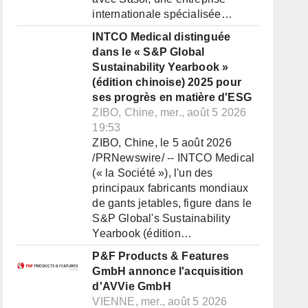
internationale spécialisée…
INTCO Medical distinguée
dans le « S&P Global
Sustainability Yearbook »
(édition chinoise) 2025 pour
ses progrès en matière d'ESG
ZIBO, Chine, mer., août 5 2026
19:53
ZIBO, Chine, le 5 août 2026
/PRNewswire/ -- INTCO Medical
(« la Société »), l'un des
principaux fabricants mondiaux
de gants jetables, figure dans le
S&P Global's Sustainability
Yearbook (édition…
P&F Products & Features
GmbH annonce l'acquisition
d'AVVie GmbH
VIENNE, mer., août 5 2026