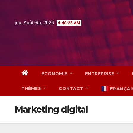
Skip
to
content
jeu. Août 6th, 2026
4:46:26 AM
ECONOMIE
ENTREPRISE
THÈMES
CONTACT
FRANÇAI
Marketing digital