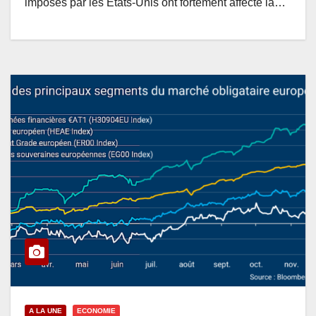
imposés par les États-Unis ont fortement affecté la…
A LA UNE
ECONOMIE