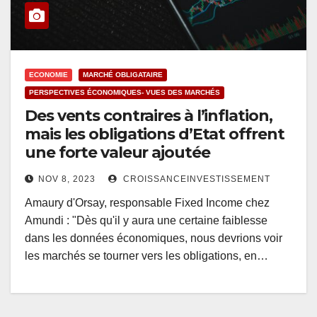
ECONOMIE
MARCHÉ OBLIGATAIRE
PERSPECTIVES ÉCONOMIQUES- VUES DES MARCHÉS
Des vents contraires à l’inflation,
mais les obligations d’Etat offrent
une forte valeur ajoutée
NOV 8, 2023
CROISSANCEINVESTISSEMENT
Amaury d'Orsay, responsable Fixed Income chez
Amundi : "Dès qu'il y aura une certaine faiblesse
dans les données économiques, nous devrions voir
les marchés se tourner vers les obligations, en…