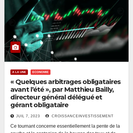
A LA UNE
ECONOMIE
« Quelques arbitrages obligataires
avant l’été », par Matthieu Bailly,
directeur général délégué et
gérant obligataire
JUIL 7, 2023
CROISSANCEINVESTISSEMENT
Ce tournant concerne essentiellement la pente de la