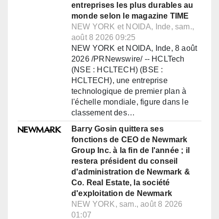
entreprises les plus durables au
monde selon le magazine TIME
NEW YORK et NOIDA, Inde, sam.,
août 8 2026 09:25
NEW YORK et NOIDA, Inde, 8 août
2026 /PRNewswire/ -- HCLTech
(NSE : HCLTECH) (BSE :
HCLTECH), une entreprise
technologique de premier plan à
l'échelle mondiale, figure dans le
classement des…
Barry Gosin quittera ses
fonctions de CEO de Newmark
Group Inc. à la fin de l'année ; il
restera président du conseil
d'administration de Newmark &
Co. Real Estate, la société
d'exploitation de Newmark
NEW YORK, sam., août 8 2026
01:07