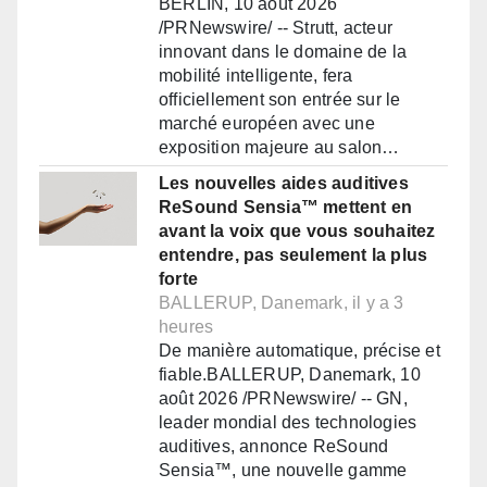
BERLIN, 10 août 2026
/PRNewswire/ -- Strutt, acteur
innovant dans le domaine de la
mobilité intelligente, fera
officiellement son entrée sur le
marché européen avec une
exposition majeure au salon…
Les nouvelles aides auditives
ReSound Sensia™ mettent en
avant la voix que vous souhaitez
entendre, pas seulement la plus
forte
BALLERUP, Danemark, il y a 3
heures
De manière automatique, précise et
fiable.BALLERUP, Danemark, 10
août 2026 /PRNewswire/ -- GN,
leader mondial des technologies
auditives, annonce ReSound
Sensia™, une nouvelle gamme