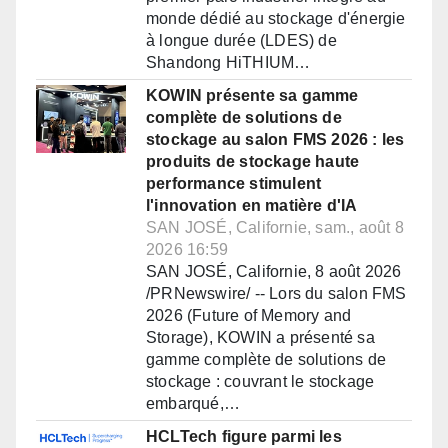
monde dédié au stockage d'énergie
à longue durée (LDES) de
Shandong HiTHIUM…
KOWIN présente sa gamme
complète de solutions de
stockage au salon FMS 2026 : les
produits de stockage haute
performance stimulent
l'innovation en matière d'IA
SAN JOSÉ, Californie, sam., août 8
2026 16:59
SAN JOSÉ, Californie, 8 août 2026
/PRNewswire/ -- Lors du salon FMS
2026 (Future of Memory and
Storage), KOWIN a présenté sa
gamme complète de solutions de
stockage : couvrant le stockage
embarqué,…
HCLTech figure parmi les