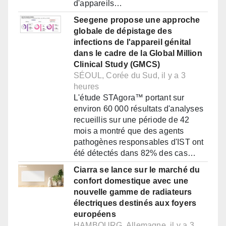
d'appareils…
Seegene propose une approche
globale de dépistage des
infections de l'appareil génital
dans le cadre de la Global Million
Clinical Study (GMCS)
SÉOUL, Corée du Sud, il y a 3
heures
L'étude STAgora™ portant sur
environ 60 000 résultats d'analyses
recueillis sur une période de 42
mois a montré que des agents
pathogènes responsables d'IST ont
été détectés dans 82% des cas…
Ciarra se lance sur le marché du
confort domestique avec une
nouvelle gamme de radiateurs
électriques destinés aux foyers
européens
HAMBOURG, Allemagne, il y a 3