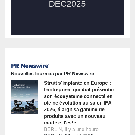
Nouvelles fournies par PR Newswire
Strutt s'implante en Europe :
l'entreprise, qui doit présenter
son écosystème connecté en
pleine évolution au salon IFA
2026, élargit sa gamme de
produits avec un nouveau
modèle, l'ev¹e
BERLIN, il y a une heure