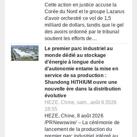
Cette action en justice accuse la
Corée du Nord et le groupe Lazarus
d'avoir orchestré ce vol de 1,5
milliard de dollars, tandis que le gel
des avoirs ordonné par le tribunal
soutient les efforts de…
Le premier parc industriel au
monde dédié au stockage
d'énergie à longue durée
d'autonomie entame la mise en
service de sa production :
Shandong HiTHIUM ouvre une
nouvelle ère dans la distribution
évolutive
HEZE, Chine, sam., août 8 2026
18:55
HEZE, Chine, 8 août 2026
/PRNewswire/ -- La cérémonie de
lancement de la production du
premier parc industriel intégré au