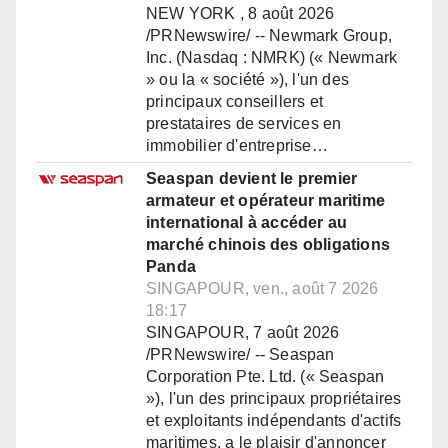
NEW YORK , 8 août 2026
/PRNewswire/ -- Newmark Group,
Inc. (Nasdaq : NMRK) (« Newmark
» ou la « société »), l'un des
principaux conseillers et
prestataires de services en
immobilier d'entreprise…
Seaspan devient le premier
armateur et opérateur maritime
international à accéder au
marché chinois des obligations
Panda
SINGAPOUR, ven., août 7 2026
18:17
SINGAPOUR, 7 août 2026
/PRNewswire/ -- Seaspan
Corporation Pte. Ltd. (« Seaspan
»), l'un des principaux propriétaires
et exploitants indépendants d'actifs
maritimes, a le plaisir d'annoncer