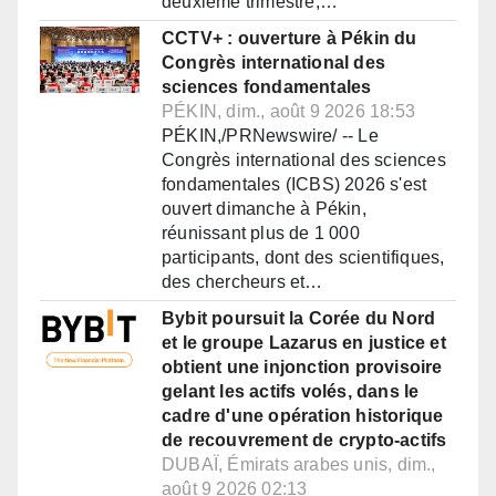
deuxième trimestre,…
CCTV+ : ouverture à Pékin du
Congrès international des
sciences fondamentales
PÉKIN, dim., août 9 2026 18:53
PÉKIN,/PRNewswire/ -- Le
Congrès international des sciences
fondamentales (ICBS) 2026 s'est
ouvert dimanche à Pékin,
réunissant plus de 1 000
participants, dont des scientifiques,
des chercheurs et…
Bybit poursuit la Corée du Nord
et le groupe Lazarus en justice et
obtient une injonction provisoire
gelant les actifs volés, dans le
cadre d'une opération historique
de recouvrement de crypto-actifs
DUBAÏ, Émirats arabes unis, dim.,
août 9 2026 02:13