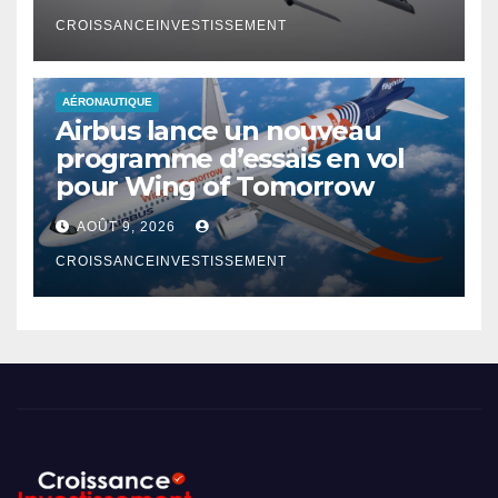
CROISSANCEINVESTISSEMENT
AÉRONAUTIQUE
Airbus lance un nouveau
programme d’essais en vol
pour Wing of Tomorrow
AOÛT 9, 2026
CROISSANCEINVESTISSEMENT