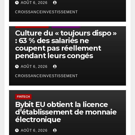
AOÛT 6, 2026
CROISSANCEINVESTISSEMENT
ACTUS GÉNÉRALES
EMPLOI/TRAVAIL
Culture du « toujours dispo »
: 63 % des salariés ne
coupent pas réellement
pendant leurs congés
AOÛT 6, 2026
CROISSANCEINVESTISSEMENT
FINTECH
Bybit EU obtient la licence
d’établissement de monnaie
électronique
AOÛT 6, 2026