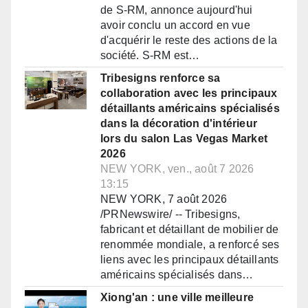
de S-RM, annonce aujourd'hui
avoir conclu un accord en vue
d'acquérir le reste des actions de la
société. S-RM est…
Tribesigns renforce sa
collaboration avec les principaux
détaillants américains spécialisés
dans la décoration d'intérieur
lors du salon Las Vegas Market
2026
NEW YORK, ven., août 7 2026
13:15
NEW YORK, 7 août 2026
/PRNewswire/ -- Tribesigns,
fabricant et détaillant de mobilier de
renommée mondiale, a renforcé ses
liens avec les principaux détaillants
américains spécialisés dans…
Xiong'an : une ville meilleure