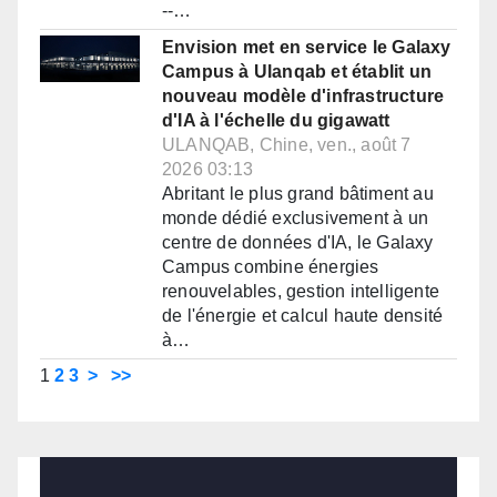
--…
Envision met en service le Galaxy
Campus à Ulanqab et établit un
nouveau modèle d'infrastructure
d'IA à l'échelle du gigawatt
ULANQAB, Chine, ven., août 7
2026 03:13
Abritant le plus grand bâtiment au
monde dédié exclusivement à un
centre de données d'IA, le Galaxy
Campus combine énergies
renouvelables, gestion intelligente
de l'énergie et calcul haute densité
à…
1
2
3
>
>>