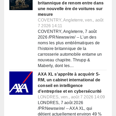
britannique de renom entre dans
une nouvelle ère de voitures sur
mesure
COVENTRY, Angleterre, ven., août
7 2026 14:11
COVENTRY, Angleterre, 7 août
2026 /PRNewswire/ -- L'un des
noms les plus emblématiques de
l'histoire britannique de la
carrosserie automobile entame un
nouveau chapitre. Thrupp &
Maberly, dont les…
AXA XL s'apprête à acquérir S-
RM, un cabinet international de
conseil en intelligence
d'entreprise et en cybersécurité
LONDRES, ven., août 7 2026 14:09
LONDRES, 7 août 2026
/PRNewswire/ -- AXA XL, qui
détient actuellement environ 49 %