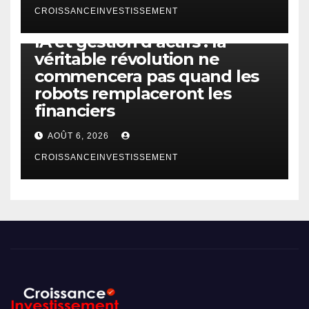
CROISSANCEINVESTISSEMENT
IA
TECHNOLOGIE
IA et gestion d’actifs : la
véritable révolution ne
commencera pas quand les
robots remplaceront les
financiers
AOÛT 6, 2026
CROISSANCEINVESTISSEMENT