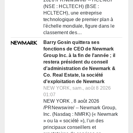
(NSE : HCLTECH) (BSE :
HCLTECH), une entreprise
technologique de premier plan à
l'échelle mondiale, figure dans le
classement des…
Barry Gosin quittera ses
fonctions de CEO de Newmark
Group Inc. à la fin de l'année ; il
restera président du conseil
d'administration de Newmark &
Co. Real Estate, la société
d'exploitation de Newmark
NEW YORK, sam., août 8 2026
01:07
NEW YORK , 8 août 2026
/PRNewswire/ -- Newmark Group,
Inc. (Nasdaq : NMRK) (« Newmark
» ou la « société »), l'un des
principaux conseillers et