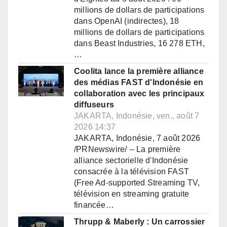
millions de dollars de participations
dans OpenAI (indirectes), 18
millions de dollars de participations
dans Beast Industries, 16 278 ETH,
…
Coolita lance la première alliance
des médias FAST d'Indonésie en
collaboration avec les principaux
diffuseurs
JAKARTA, Indonésie, ven., août 7
2026 14:37
JAKARTA, Indonésie, 7 août 2026
/PRNewswire/ -- La première
alliance sectorielle d'Indonésie
consacrée à la télévision FAST
(Free Ad-supported Streaming TV,
télévision en streaming gratuite
financée…
Thrupp & Maberly : Un carrossier