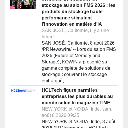
stockage au salon FMS 2026 : les
produits de stockage haute
performance stimulent
l'innovation en matière d'IA
SAN JOSÉ, Californie, il y a une
heure
SAN JOSÉ, Californie, 8 août 2026
/PRNewswire/ -- Lors du salon FMS
2026 (Future of Memory and
Storage), KOWIN a présenté sa
gamme complète de solutions de
stockage : couvrant le stockage
embarqué,…
HCLTech figure parmi les
entreprises les plus durables au
monde selon le magazine TIME
NEW YORK et NOIDA, Inde, sam.,
août 8 2026 09:25
NEW YORK et NOIDA, Inde, 8 août
2026 /PRNewswire/ -- HCLTech