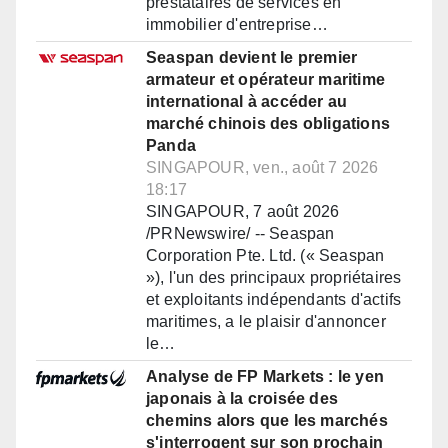
prestataires de services en
immobilier d'entreprise…
Seaspan devient le premier
armateur et opérateur maritime
international à accéder au
marché chinois des obligations
Panda
SINGAPOUR, ven., août 7 2026
18:17
SINGAPOUR, 7 août 2026
/PRNewswire/ -- Seaspan
Corporation Pte. Ltd. (« Seaspan
»), l'un des principaux propriétaires
et exploitants indépendants d'actifs
maritimes, a le plaisir d'annoncer
le…
Analyse de FP Markets : le yen
japonais à la croisée des
chemins alors que les marchés
s'interrogent sur son prochain