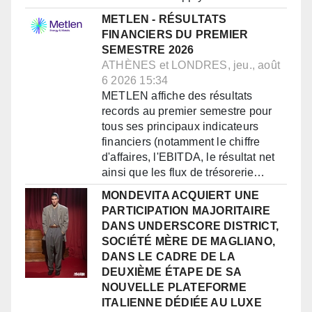
METLEN - RÉSULTATS
FINANCIERS DU PREMIER
SEMESTRE 2026
ATHÈNES et LONDRES, jeu., août
6 2026 15:34
METLEN affiche des résultats
records au premier semestre pour
tous ses principaux indicateurs
financiers (notamment le chiffre
d'affaires, l'EBITDA, le résultat net
ainsi que les flux de trésorerie…
MONDEVITA ACQUIERT UNE
PARTICIPATION MAJORITAIRE
DANS UNDERSCORE DISTRICT,
SOCIÉTÉ MÈRE DE MAGLIANO,
DANS LE CADRE DE LA
DEUXIÈME ÉTAPE DE SA
NOUVELLE PLATEFORME
ITALIENNE DÉDIÉE AU LUXE