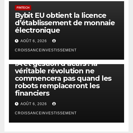
FINTECH
Bybit EU obtient la licence
d’établissement de monnaie
électronique
AOÛT 6, 2026
CROISSANCEINVESTISSEMENT
IA
TECHNOLOGIE
IA et gestion d’actifs : la
véritable révolution ne
commencera pas quand les
robots remplaceront les
financiers
AOÛT 6, 2026
CROISSANCEINVESTISSEMENT