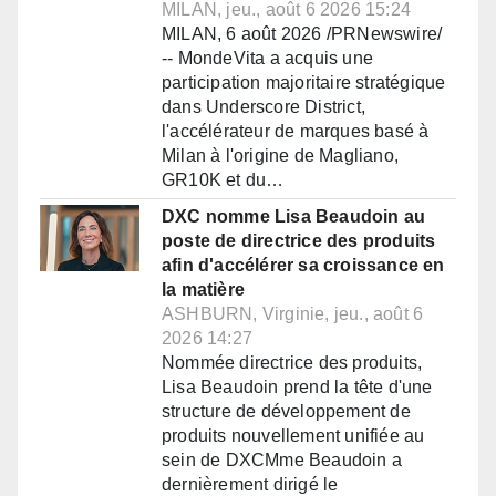
MILAN, jeu., août 6 2026 15:24
MILAN, 6 août 2026 /PRNewswire/
-- MondeVita a acquis une
participation majoritaire stratégique
dans Underscore District,
l'accélérateur de marques basé à
Milan à l'origine de Magliano,
GR10K et du…
DXC nomme Lisa Beaudoin au
poste de directrice des produits
afin d'accélérer sa croissance en
la matière
ASHBURN, Virginie, jeu., août 6
2026 14:27
Nommée directrice des produits,
Lisa Beaudoin prend la tête d'une
structure de développement de
produits nouvellement unifiée au
sein de DXCMme Beaudoin a
dernièrement dirigé le