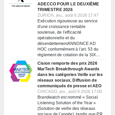
ADECCO POUR LE DEUXIÈME
TRIMESTRE 2026
ZURICH, jeu., août 6 2026 17:47
Exécution rigoureuse au service
d'une croissance rentable
soutenue, de l'efficacité
opérationnelle et du
désendettementANNONCE AD
HOC conformément à l'art. 53 du
règlement de cotation de la SIX…
Cision remporte des prix 2026
MarTech Breakthrough Awards
dans les catégories Veille sur les
réseaux sociaux, Diffusion de
communiqués de presse et AEO
CHICAGO, jeu., août 6 2026 17:00
Brandwatch est nommé « Social
Listening Solution of the Year »
(Solution de veille des réseaux
sociaux de l'année), tandis que PR