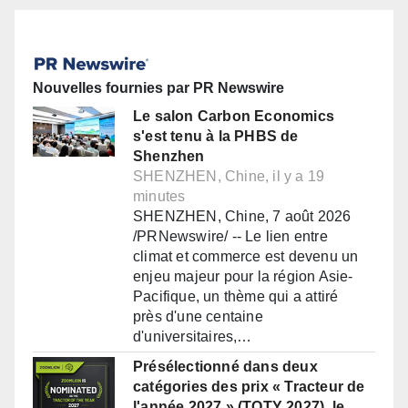
Nouvelles fournies par PR Newswire
Le salon Carbon Economics
s'est tenu à la PHBS de
Shenzhen
SHENZHEN, Chine, il y a 19
minutes
SHENZHEN, Chine, 7 août 2026
/PRNewswire/ -- Le lien entre
climat et commerce est devenu un
enjeu majeur pour la région Asie-
Pacifique, un thème qui a attiré
près d'une centaine
d'universitaires,…
Présélectionné dans deux
catégories des prix « Tracteur de
l'année 2027 » (TOTY 2027), le