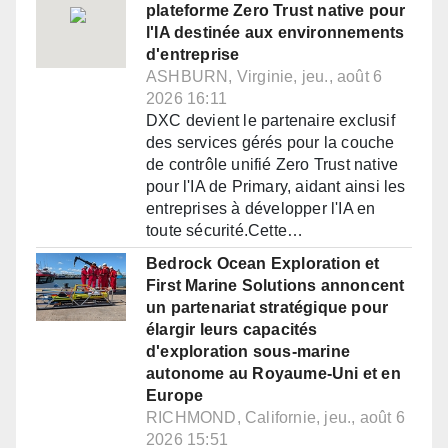
plateforme Zero Trust native pour
l'IA destinée aux environnements
d'entreprise
ASHBURN, Virginie, jeu., août 6
2026 16:11
DXC devient le partenaire exclusif
des services gérés pour la couche
de contrôle unifié Zero Trust native
pour l'IA de Primary, aidant ainsi les
entreprises à développer l'IA en
toute sécurité.Cette…
Bedrock Ocean Exploration et
First Marine Solutions annoncent
un partenariat stratégique pour
élargir leurs capacités
d'exploration sous-marine
autonome au Royaume-Uni et en
Europe
RICHMOND, Californie, jeu., août 6
2026 15:51