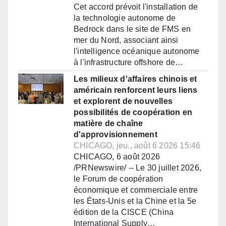
Cet accord prévoit l'installation de
la technologie autonome de
Bedrock dans le site de FMS en
mer du Nord, associant ainsi
l'intelligence océanique autonome
à l'infrastructure offshore de…
Les milieux d'affaires chinois et
américain renforcent leurs liens
et explorent de nouvelles
possibilités de coopération en
matière de chaîne
d'approvisionnement
CHICAGO, jeu., août 6 2026 15:46
CHICAGO, 6 août 2026
/PRNewswire/ -- Le 30 juillet 2026,
le Forum de coopération
économique et commerciale entre
les États-Unis et la Chine et la 5e
édition de la CISCE (China
International Supply…