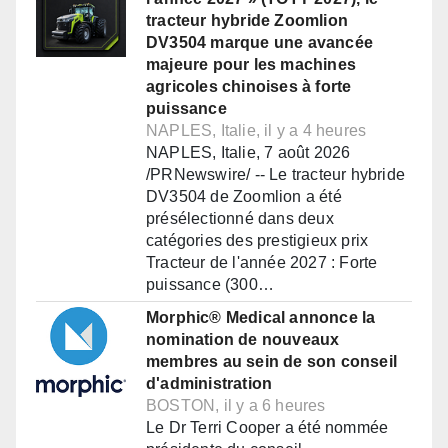
tracteur hybride Zoomlion
DV3504 marque une avancée
majeure pour les machines
agricoles chinoises à forte
puissance
NAPLES, Italie, il y a 4 heures
NAPLES, Italie, 7 août 2026
/PRNewswire/ -- Le tracteur hybride
DV3504 de Zoomlion a été
présélectionné dans deux
catégories des prestigieux prix
Tracteur de l'année 2027 : Forte
puissance (300…
Morphic® Medical annonce la
nomination de nouveaux
membres au sein de son conseil
d'administration
BOSTON, il y a 6 heures
Le Dr Terri Cooper a été nommée