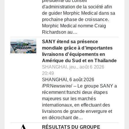
présidente du conseil
d'administration de la société afin
de guider Morphic Medical dans sa
prochaine phase de croissance.
Morphic Medical nomme Craig
Richardson au…
SANY étend sa présence
mondiale grâce à d'importantes
livraisons d'équipements en
Amérique du Sud et en Thaïlande
SHANGHAI, jeu., août 6 2026
20:49
SHANGHAI, 6 août 2026
/PRNewswire/ -- Le groupe SANY a
récemment franchi deux étapes
majeures sur les marchés
internationaux, en effectuant des
livraisons de grande envergure et
en décrochant de…
RÉSULTATS DU GROUPE