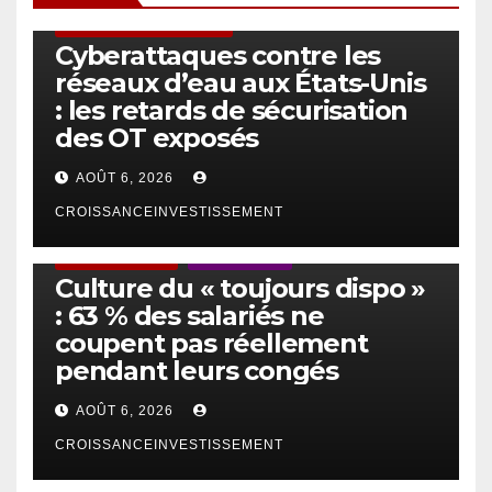
SÉCURITÉ & CYBERSÉCURITÉ
Cyberattaques contre les
réseaux d’eau aux États-Unis
: les retards de sécurisation
des OT exposés
AOÛT 6, 2026
CROISSANCEINVESTISSEMENT
ACTUS GÉNÉRALES
EMPLOI/TRAVAIL
Culture du « toujours dispo »
: 63 % des salariés ne
coupent pas réellement
pendant leurs congés
AOÛT 6, 2026
CROISSANCEINVESTISSEMENT