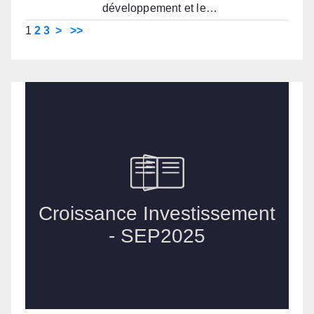
développement et le…
1
2
3
>
>>