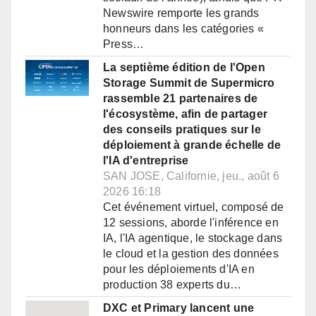
Newswire remporte les grands
honneurs dans les catégories «
Press…
La septième édition de l'Open
Storage Summit de Supermicro
rassemble 21 partenaires de
l'écosystème, afin de partager
des conseils pratiques sur le
déploiement à grande échelle de
l'IA d'entreprise
SAN JOSE, Californie, jeu., août 6
2026 16:18
Cet événement virtuel, composé de
12 sessions, aborde l'inférence en
IA, l'IA agentique, le stockage dans
le cloud et la gestion des données
pour les déploiements d'IA en
production 38 experts du…
DXC et Primary lancent une