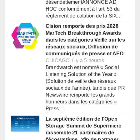
désendettementANNONCE AD
HOC conformément à l'art. 53 du
règlement de cotation de la SIX…
Cision remporte des prix 2026
MarTech Breakthrough Awards
dans les catégories Veille sur les
réseaux sociaux, Diffusion de
communiqués de presse et AEO
CHICAGO, il y a 5 heures
Brandwatch est nommé « Social
Listening Solution of the Year »
(Solution de veille des réseaux
sociaux de l'année), tandis que PR
Newswire remporte les grands
honneurs dans les catégories «
Press…
La septième édition de l'Open
Storage Summit de Supermicro
rassemble 21 partenaires de
l'écosystème, afin de partager