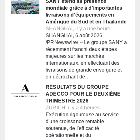
SANY étend sa présence
mondiale grâce à d'importantes
livraisons d'équipements en
Amérique du Sud et en Thaïlande
SHANGHAI, il y a une heure
SHANGHAI, 6 août 2026
/PRNewswire/ -- Le groupe SANY a
récemment franchi deux étapes
majeures sur les marchés
internationaux, en effectuant des
livraisons de grande envergure et
en décrochant de…
RÉSULTATS DU GROUPE
ADECCO POUR LE DEUXIÈME
TRIMESTRE 2026
ZURICH, il y a 4 heures
Exécution rigoureuse au service
d'une croissance rentable
soutenue, de l'efficacité
opérationnelle et du