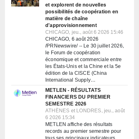
et explorent de nouvelles
possibilités de coopération en
matière de chaîne
d'approvisionnement
CHICAGO, jeu., août 6 2026 15:46
CHICAGO, 6 août 2026
/PRNewswire/ -- Le 30 juillet 2026,
le Forum de coopération
économique et commerciale entre
les États-Unis et la Chine et la 5e
édition de la CISCE (China
International Supply…
METLEN - RÉSULTATS
FINANCIERS DU PREMIER
SEMESTRE 2026
ATHÈNES et LONDRES, jeu., août
6 2026 15:34
METLEN affiche des résultats
records au premier semestre pour
tous ses principaux indicateurs