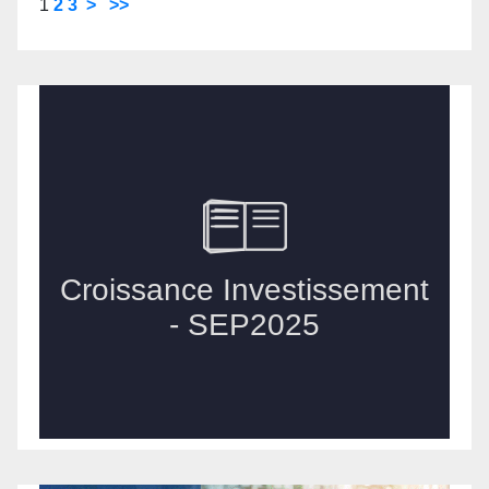
1
2
3
>
>>