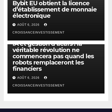
Bybit EU obtient la licence
d’établissement de monnaie
électronique
AOÛT 6, 2026
CROISSANCEINVESTISSEMENT
IA
TECHNOLOGIE
IA et gestion d’actifs : la
véritable révolution ne
commencera pas quand les
robots remplaceront les
financiers
AOÛT 6, 2026
CROISSANCEINVESTISSEMENT