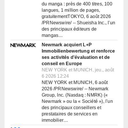
du manga : près de 400 titres, 100
langues, 1 million de pages,
gratuitementTOKYO, 6 août 2026
/PRNewswire/ -- Shueisha Inc., l'un
des principaux éditeurs de
mangas…
Newmark acquiert L+P
Immobilienbewertung et renforce
ses activités d'évaluation et de
conseil en Europe
NEW YORK et MUNICH, jeu., août
6 2026 12:24
NEW YORK et MUNICH, 6 août
2026 /PRNewswire/ -- Newmark
Group, Inc. (Nasdaq : NMRK) («
Newmark » ou la « Société »), l'un
des principaux conseillers et
prestataires de services en
immobilier…