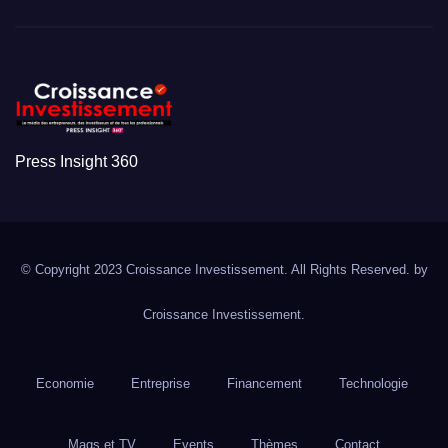
Press Insight 360
© Copyright 2023 Croissance Investissement. All Rights Reserved. by
Croissance Investissement.
Economie
Entreprise
Financement
Technologie
Mags et TV
Events
Thèmes
Contact