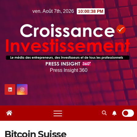
Skip
ven. Août 7th, 2026
10:00:39 PM
to
content
Press Insight 360
Bitcoin Suisse