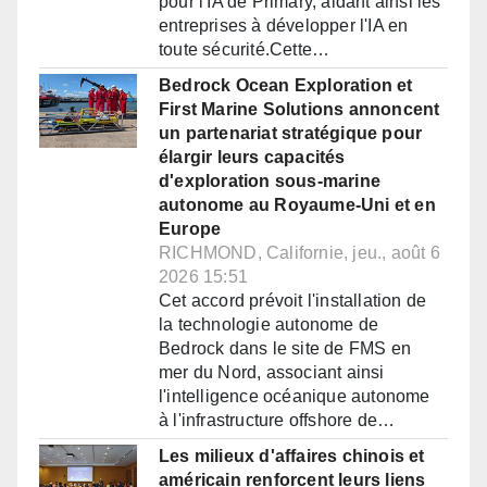
pour l'IA de Primary, aidant ainsi les
entreprises à développer l'IA en
toute sécurité.Cette…
Bedrock Ocean Exploration et
First Marine Solutions annoncent
un partenariat stratégique pour
élargir leurs capacités
d'exploration sous-marine
autonome au Royaume-Uni et en
Europe
RICHMOND, Californie, jeu., août 6
2026 15:51
Cet accord prévoit l'installation de
la technologie autonome de
Bedrock dans le site de FMS en
mer du Nord, associant ainsi
l'intelligence océanique autonome
à l'infrastructure offshore de…
Les milieux d'affaires chinois et
américain renforcent leurs liens