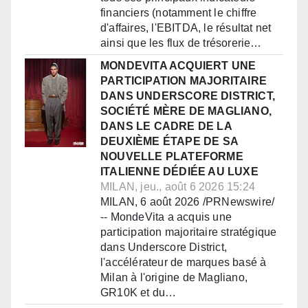
financiers (notamment le chiffre
d'affaires, l'EBITDA, le résultat net
ainsi que les flux de trésorerie…
MONDEVITA ACQUIERT UNE
PARTICIPATION MAJORITAIRE
DANS UNDERSCORE DISTRICT,
SOCIÉTÉ MÈRE DE MAGLIANO,
DANS LE CADRE DE LA
DEUXIÈME ÉTAPE DE SA
NOUVELLE PLATEFORME
ITALIENNE DÉDIÉE AU LUXE
MILAN, jeu., août 6 2026 15:24
MILAN, 6 août 2026 /PRNewswire/
-- MondeVita a acquis une
participation majoritaire stratégique
dans Underscore District,
l'accélérateur de marques basé à
Milan à l'origine de Magliano,
GR10K et du…