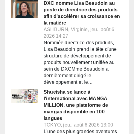
DXC nomme Lisa Beaudoin au
poste de directrice des produits
afin d'accélérer sa croissance en
la matière
ASHBURN, Virginie, jeu., août 6
2026 14:27
Nommée directrice des produits,
Lisa Beaudoin prend la tête d'une
structure de développement de
produits nouvellement unifiée au
sein de DXCMme Beaudoin a
dernièrement dirigé le
développement et le…
Shueisha se lance à
l'international avec MANGA
MILLION, une plateforme de
mangas disponible en 100
langues
TOKYO, jeu., août 6 2026 13:00
L'une des plus grandes aventures