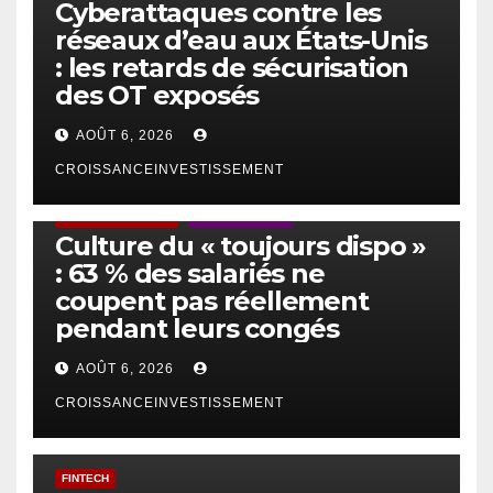
Cyberattaques contre les
réseaux d’eau aux États-Unis
: les retards de sécurisation
des OT exposés
AOÛT 6, 2026
CROISSANCEINVESTISSEMENT
ACTUS GÉNÉRALES
EMPLOI/TRAVAIL
Culture du « toujours dispo »
: 63 % des salariés ne
coupent pas réellement
pendant leurs congés
AOÛT 6, 2026
CROISSANCEINVESTISSEMENT
FINTECH