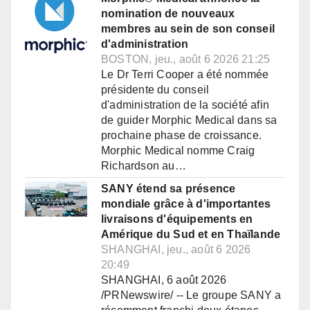
nomination de nouveaux
membres au sein de son conseil
d'administration
BOSTON, jeu., août 6 2026 21:25
Le Dr Terri Cooper a été nommée
présidente du conseil
d'administration de la société afin
de guider Morphic Medical dans sa
prochaine phase de croissance.
Morphic Medical nomme Craig
Richardson au…
SANY étend sa présence
mondiale grâce à d'importantes
livraisons d'équipements en
Amérique du Sud et en Thaïlande
SHANGHAI, jeu., août 6 2026
20:49
SHANGHAI, 6 août 2026
/PRNewswire/ -- Le groupe SANY a