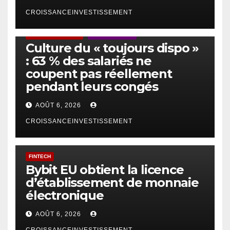
CROISSANCEINVESTISSEMENT
ACTUS GÉNÉRALES
EMPLOI/TRAVAIL
Culture du « toujours dispo »
: 63 % des salariés ne
coupent pas réellement
pendant leurs congés
AOÛT 6, 2026
CROISSANCEINVESTISSEMENT
FINTECH
Bybit EU obtient la licence
d’établissement de monnaie
électronique
AOÛT 6, 2026
CROISSANCEINVESTISSEMENT