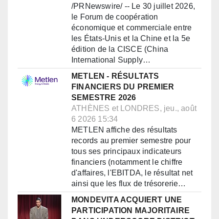
/PRNewswire/ -- Le 30 juillet 2026,
le Forum de coopération
économique et commerciale entre
les États-Unis et la Chine et la 5e
édition de la CISCE (China
International Supply…
METLEN - RÉSULTATS
FINANCIERS DU PREMIER
SEMESTRE 2026
ATHÈNES et LONDRES, jeu., août
6 2026 15:34
METLEN affiche des résultats
records au premier semestre pour
tous ses principaux indicateurs
financiers (notamment le chiffre
d'affaires, l'EBITDA, le résultat net
ainsi que les flux de trésorerie…
MONDEVITA ACQUIERT UNE
PARTICIPATION MAJORITAIRE