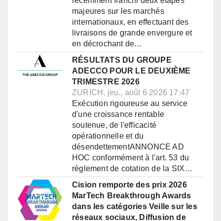
récemment franchi deux étapes
majeures sur les marchés
internationaux, en effectuant des
livraisons de grande envergure et
en décrochant de…
RÉSULTATS DU GROUPE
ADECCO POUR LE DEUXIÈME
TRIMESTRE 2026
ZURICH, jeu., août 6 2026 17:47
Exécution rigoureuse au service
d'une croissance rentable
soutenue, de l'efficacité
opérationnelle et du
désendettementANNONCE AD
HOC conformément à l'art. 53 du
règlement de cotation de la SIX…
Cision remporte des prix 2026
MarTech Breakthrough Awards
dans les catégories Veille sur les
réseaux sociaux, Diffusion de