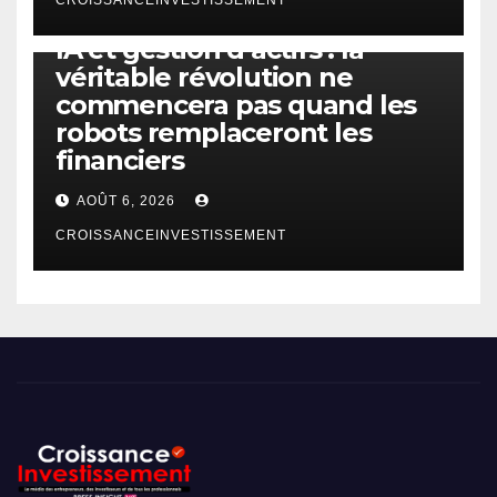
IA
TECHNOLOGIE
IA et gestion d’actifs : la
véritable révolution ne
commencera pas quand les
robots remplaceront les
financiers
AOÛT 6, 2026
CROISSANCEINVESTISSEMENT