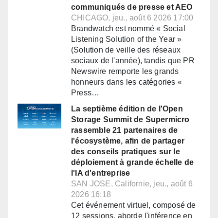
communiqués de presse et AEO
CHICAGO, jeu., août 6 2026 17:00
Brandwatch est nommé « Social
Listening Solution of the Year »
(Solution de veille des réseaux
sociaux de l'année), tandis que PR
Newswire remporte les grands
honneurs dans les catégories «
Press…
La septième édition de l'Open
Storage Summit de Supermicro
rassemble 21 partenaires de
l'écosystème, afin de partager
des conseils pratiques sur le
déploiement à grande échelle de
l'IA d'entreprise
SAN JOSE, Californie, jeu., août 6
2026 16:18
Cet événement virtuel, composé de
12 sessions, aborde l'inférence en