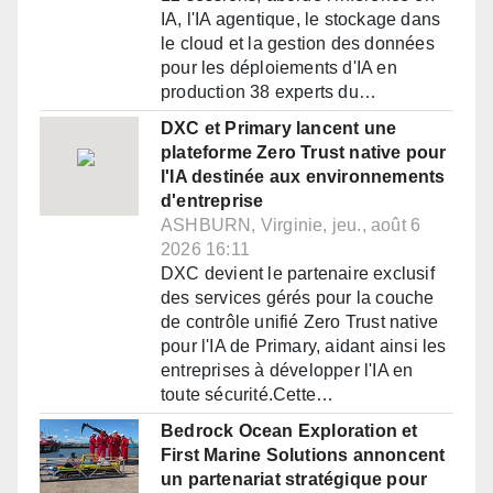
IA, l'IA agentique, le stockage dans
le cloud et la gestion des données
pour les déploiements d'IA en
production 38 experts du…
DXC et Primary lancent une
plateforme Zero Trust native pour
l'IA destinée aux environnements
d'entreprise
ASHBURN, Virginie, jeu., août 6
2026 16:11
DXC devient le partenaire exclusif
des services gérés pour la couche
de contrôle unifié Zero Trust native
pour l'IA de Primary, aidant ainsi les
entreprises à développer l'IA en
toute sécurité.Cette…
Bedrock Ocean Exploration et
First Marine Solutions annoncent
un partenariat stratégique pour