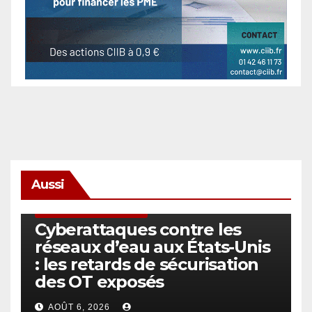
Aussi
SÉCURITÉ & CYBERSÉCURITÉ
Cyberattaques contre les
réseaux d’eau aux États-Unis
: les retards de sécurisation
des OT exposés
AOÛT 6, 2026