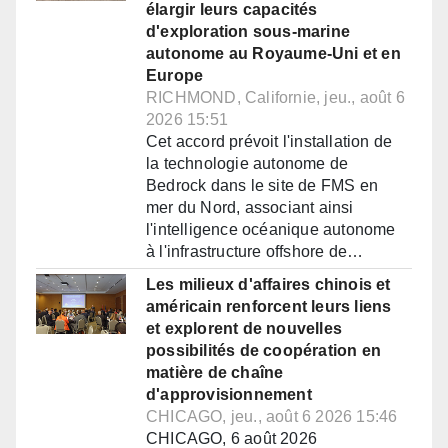
élargir leurs capacités
d'exploration sous-marine
autonome au Royaume-Uni et en
Europe
RICHMOND, Californie, jeu., août 6
2026 15:51
Cet accord prévoit l'installation de
la technologie autonome de
Bedrock dans le site de FMS en
mer du Nord, associant ainsi
l'intelligence océanique autonome
à l'infrastructure offshore de…
Les milieux d'affaires chinois et
américain renforcent leurs liens
et explorent de nouvelles
possibilités de coopération en
matière de chaîne
d'approvisionnement
CHICAGO, jeu., août 6 2026 15:46
CHICAGO, 6 août 2026