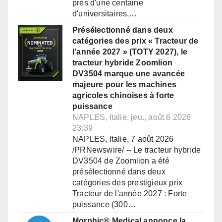
près d'une centaine
d'universitaires,…
Présélectionné dans deux
catégories des prix « Tracteur de
l'année 2027 » (TOTY 2027), le
tracteur hybride Zoomlion
DV3504 marque une avancée
majeure pour les machines
agricoles chinoises à forte
puissance
NAPLES, Italie, jeu., août 6 2026
23:39
NAPLES, Italie, 7 août 2026
/PRNewswire/ -- Le tracteur hybride
DV3504 de Zoomlion a été
présélectionné dans deux
catégories des prestigieux prix
Tracteur de l'année 2027 : Forte
puissance (300…
Morphic® Medical annonce la