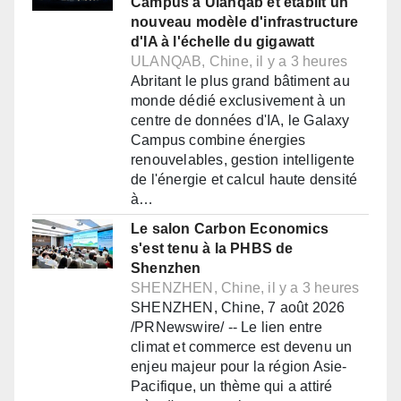
Campus à Ulanqab et établit un
nouveau modèle d'infrastructure
d'IA à l'échelle du gigawatt
ULANQAB, Chine, il y a 3 heures
Abritant le plus grand bâtiment au
monde dédié exclusivement à un
centre de données d'IA, le Galaxy
Campus combine énergies
renouvelables, gestion intelligente
de l'énergie et calcul haute densité
à…
Le salon Carbon Economics
s'est tenu à la PHBS de
Shenzhen
SHENZHEN, Chine, il y a 3 heures
SHENZHEN, Chine, 7 août 2026
/PRNewswire/ -- Le lien entre
climat et commerce est devenu un
enjeu majeur pour la région Asie-
Pacifique, un thème qui a attiré