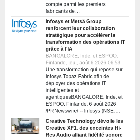
compte parmi les premiers
fabricants de…
Infosys et Metsä Group
renforcent leur collaboration
stratégique pour accélérer la
transformation des opérations IT
grâce à l'IA
BANGALORE, Inde, et ESPOO,
Finlande, jeu., août 6 2026 06:53
Une transformation qui repose sur
Infosys Topaz Fabric afin de
déployer des opérations IT
intelligentes et
agentiquesBANGALORE, Inde, et
ESPOO, Finlande, 6 août 2026
/PRNewswire/ -- Infosys (NSE:…
Creative Technology dévoile les
Creative XF1, des enceintes Hi-
Res Audio alliant fidélité sonore