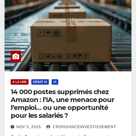
A LA UNE
DÉBAT IA
IA
14 000 postes supprimés chez
Amazon : l’IA, une menace pour
l’emploi… ou une opportunité
pour les salariés ?
NOV 3, 2025
CROISSANCEINVESTISSEMENT