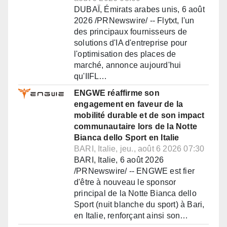
DUBAÏ, Émirats arabes unis, 6 août
2026 /PRNewswire/ -- Flytxt, l'un
des principaux fournisseurs de
solutions d'IA d'entreprise pour
l'optimisation des places de
marché, annonce aujourd'hui
qu'IIFL…
ENGWE réaffirme son
engagement en faveur de la
mobilité durable et de son impact
communautaire lors de la Notte
Bianca dello Sport en Italie
BARI, Italie, jeu., août 6 2026 07:30
BARI, Italie, 6 août 2026
/PRNewswire/ -- ENGWE est fier
d'être à nouveau le sponsor
principal de la Notte Bianca dello
Sport (nuit blanche du sport) à Bari,
en Italie, renforçant ainsi son…