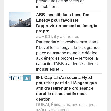
prestataires de services en
immobilier…
ABB investit dans LevelTen
Energy pour favoriser
l'approvisionnement en énergie
propre
ZURICH, il y a 6 heures
Partenariat et investissement dans
l' LevelTen Energy – la plus grande
place de marché mondiale dédiée
aux énergies propres – renforce la
capacité d'ABB à aider ses clients
industriels et…
IIFL Capital s'associe à Flytxt
pour tirer parti de l'IA agentique
afin d'assurer une croissance
durable de ses actifs sous
gestion
DUBAÏ, Émirats arabes unis, jeu.,
août 6 2026 08:00