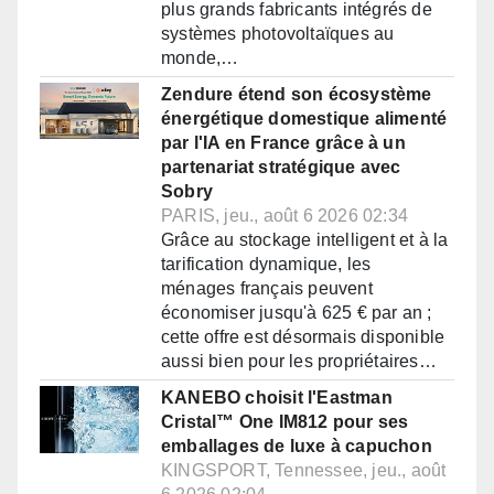
plus grands fabricants intégrés de
systèmes photovoltaïques au
monde,…
Zendure étend son écosystème
énergétique domestique alimenté
par l'IA en France grâce à un
partenariat stratégique avec
Sobry
PARIS, jeu., août 6 2026 02:34
Grâce au stockage intelligent et à la
tarification dynamique, les
ménages français peuvent
économiser jusqu'à 625 € par an ;
cette offre est désormais disponible
aussi bien pour les propriétaires…
KANEBO choisit l'Eastman
Cristal™ One IM812 pour ses
emballages de luxe à capuchon
KINGSPORT, Tennessee, jeu., août