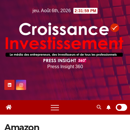
Skip
jeu. Août 6th, 2026
2:32:00 PM
to
content
Press Insight 360
Amazon