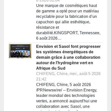
6 2026 02:04
Une marque de cosmétiques haut
de gamme a opté pour un matériau
recyclable pour la fabrication d'un
capuchon qui allie esthétique,
résistance et
durabilité.KINGSPORT, Tennessee,
6 août 2026…
Envision et Sasol font progresser
les systèmes énergétiques de
demain grâce à une collaboration
autour de l'hydrogène vert en
Afrique du Sud
CHIFENG, Chine, mer., août 5 2026
21:42
CHIFENG, Chine, 5 août 2026
/PRNewswire/ -- Envision Energy,
leader mondial des technologies
vertes, a annoncé aujourd'hui une
collaboration avec Sasol, une