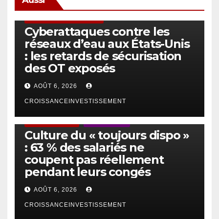
SÉCURITÉ & CYBERSÉCURITÉ
Cyberattaques contre les
réseaux d’eau aux États-Unis
: les retards de sécurisation
des OT exposés
AOÛT 6, 2026
CROISSANCEINVESTISSEMENT
ACTUS GÉNÉRALES
EMPLOI/TRAVAIL
Culture du « toujours dispo »
: 63 % des salariés ne
coupent pas réellement
pendant leurs congés
AOÛT 6, 2026
CROISSANCEINVESTISSEMENT