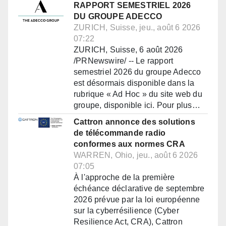
RAPPORT SEMESTRIEL 2026
DU GROUPE ADECCO
ZURICH, Suisse, jeu., août 6 2026
07:22
ZURICH, Suisse, 6 août 2026
/PRNewswire/ -- Le rapport
semestriel 2026 du groupe Adecco
est désormais disponible dans la
rubrique « Ad Hoc » du site web du
groupe, disponible ici. Pour plus…
Cattron annonce des solutions
de télécommande radio
conformes aux normes CRA
WARREN, Ohio, jeu., août 6 2026
07:05
À l'approche de la première
échéance déclarative de septembre
2026 prévue par la loi européenne
sur la cyberrésilience (Cyber
Resilience Act, CRA), Cattron