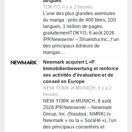
langues
TOKYO, il y a 2 heures
L'une des plus grandes aventures
du manga : près de 400 titres, 100
langues, 1 million de pages,
gratuitementTOKYO, 6 août 2026
/PRNewswire/ -- Shueisha Inc., l'un
des principaux éditeurs de
mangas…
Newmark acquiert L+P
Immobilienbewertung et renforce
ses activités d'évaluation et de
conseil en Europe
NEW YORK et MUNICH, il y a 2
heures
NEW YORK et MUNICH, 6 août
2026 /PRNewswire/ -- Newmark
Group, Inc. (Nasdaq : NMRK) («
Newmark » ou la « Société »), l'un
des principaux conseillers et