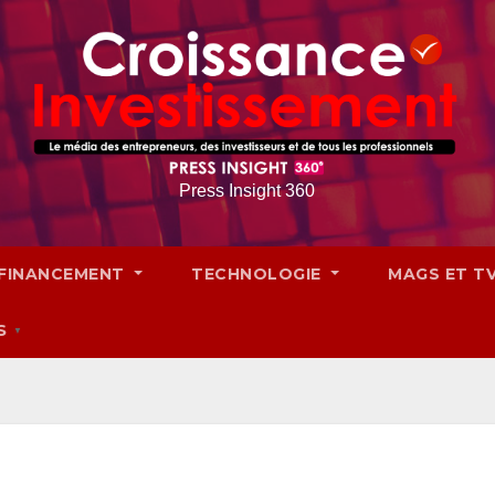
Press Insight 360
FINANCEMENT
TECHNOLOGIE
MAGS ET T
S
▼