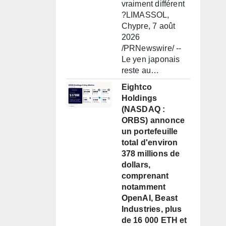
vraiment différent
?LIMASSOL,
Chypre, 7 août
2026
/PRNewswire/ --
Le yen japonais
reste au…
Eightco
Holdings
(NASDAQ :
ORBS) annonce
un portefeuille
total d'environ
378 millions de
dollars,
comprenant
notamment
OpenAI, Beast
Industries, plus
de 16 000 ETH et