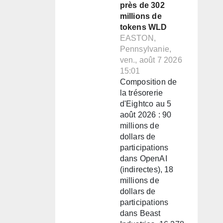
près de 302
millions de
tokens WLD
EASTON,
Pennsylvanie,
ven., août 7 2026
15:01
Composition de
la trésorerie
d'Eightco au 5
août 2026 : 90
millions de
dollars de
participations
dans OpenAI
(indirectes), 18
millions de
dollars de
participations
dans Beast