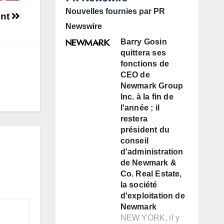
Nouvelles fournies par PR
ent
Newswire
Barry Gosin
quittera ses
fonctions de
CEO de
Newmark Group
Inc. à la fin de
l'année ; il
restera
président du
conseil
d'administration
de Newmark &
Co. Real Estate,
la société
d'exploitation de
Newmark
NEW YORK, il y