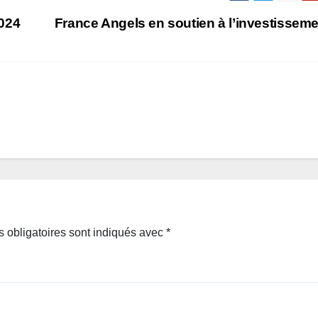
024
France Angels en soutien à l’investissem
 obligatoires sont indiqués avec
*