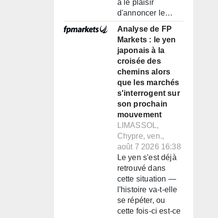
a le plaisir
d'annoncer le…
Analyse de FP
Markets : le yen
japonais à la
croisée des
chemins alors
que les marchés
s'interrogent sur
son prochain
mouvement
LIMASSOL,
Chypre, ven.,
août 7 2026 16:38
Le yen s'est déjà
retrouvé dans
cette situation —
l'histoire va-t-elle
se répéter, ou
cette fois-ci est-ce