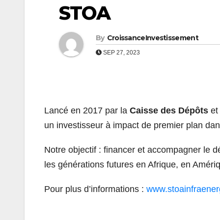
STOA
By
CroissanceInvestissement
SEP 27, 2023
Lancé en 2017 par la
Caisse des Dépôts
et 
un investisseur à impact de premier plan dans
Notre objectif : financer et accompagner le d
les générations futures en Afrique, en Amériq
Pour plus d’informations :
www.stoainfraene