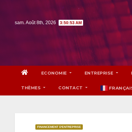
Skip
to
content
sam. Août 8th, 2026
3:50:54 AM
ECONOMIE
ENTREPRISE
THÈMES
CONTACT
FRANÇAI
FINANCEMENT D'ENTREPRISE