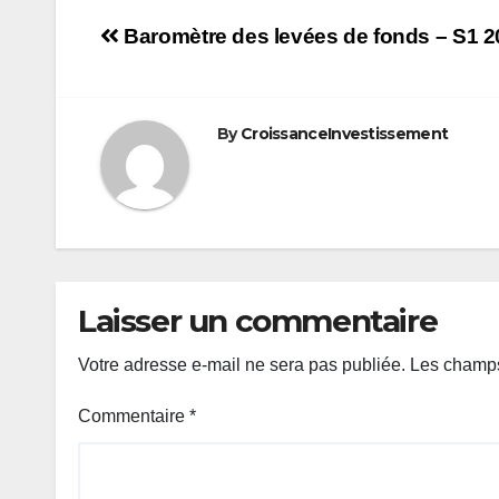
Navigation
Baromètre des levées de fonds – S1 2
de
l’article
By
CroissanceInvestissement
Laisser un commentaire
Votre adresse e-mail ne sera pas publiée.
Les champs
Commentaire
*