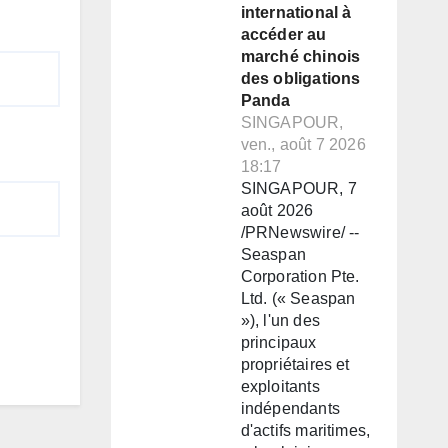
international à
accéder au
marché chinois
des obligations
Panda
SINGAPOUR,
ven., août 7 2026
18:17
SINGAPOUR, 7
août 2026
/PRNewswire/ --
Seaspan
Corporation Pte.
Ltd. (« Seaspan
»), l'un des
principaux
propriétaires et
exploitants
indépendants
d'actifs maritimes,