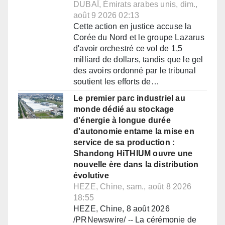
DUBAÏ, Émirats arabes unis, dim.,
août 9 2026 02:13
Cette action en justice accuse la
Corée du Nord et le groupe Lazarus
d'avoir orchestré ce vol de 1,5
milliard de dollars, tandis que le gel
des avoirs ordonné par le tribunal
soutient les efforts de…
Le premier parc industriel au
monde dédié au stockage
d'énergie à longue durée
d'autonomie entame la mise en
service de sa production :
Shandong HiTHIUM ouvre une
nouvelle ère dans la distribution
évolutive
HEZE, Chine, sam., août 8 2026
18:55
HEZE, Chine, 8 août 2026
/PRNewswire/ -- La cérémonie de