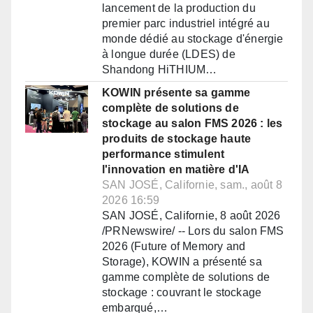
lancement de la production du
premier parc industriel intégré au
monde dédié au stockage d'énergie
à longue durée (LDES) de
Shandong HiTHIUM…
KOWIN présente sa gamme
complète de solutions de
stockage au salon FMS 2026 : les
produits de stockage haute
performance stimulent
l'innovation en matière d'IA
SAN JOSÉ, Californie, sam., août 8
2026 16:59
SAN JOSÉ, Californie, 8 août 2026
/PRNewswire/ -- Lors du salon FMS
2026 (Future of Memory and
Storage), KOWIN a présenté sa
gamme complète de solutions de
stockage : couvrant le stockage
embarqué,…