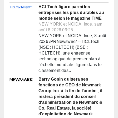
HCLTech figure parmi les
entreprises les plus durables au
monde selon le magazine TIME
NEW YORK et NOIDA, Inde, sam.,
août 8 2026 09:25
NEW YORK et NOIDA, Inde, 8 août
2026 /PRNewswire/ -- HCLTech
(NSE : HCLTECH) (BSE :
HCLTECH), une entreprise
technologique de premier plan à
l'échelle mondiale, figure dans le
classement des…
Barry Gosin quittera ses
fonctions de CEO de Newmark
Group Inc. à la fin de l'année ; il
restera président du conseil
d'administration de Newmark &
Co. Real Estate, la société
d'exploitation de Newmark