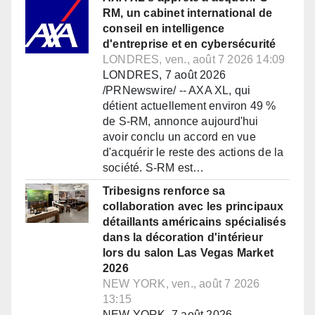
RM, un cabinet international de
conseil en intelligence
d'entreprise et en cybersécurité
LONDRES, ven., août 7 2026 14:09
LONDRES, 7 août 2026
/PRNewswire/ -- AXA XL, qui
détient actuellement environ 49 %
de S-RM, annonce aujourd'hui
avoir conclu un accord en vue
d'acquérir le reste des actions de la
société. S-RM est…
Tribesigns renforce sa
collaboration avec les principaux
détaillants américains spécialisés
dans la décoration d'intérieur
lors du salon Las Vegas Market
2026
NEW YORK, ven., août 7 2026
13:15
NEW YORK, 7 août 2026