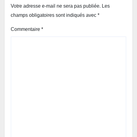
Votre adresse e-mail ne sera pas publiée.
Les
champs obligatoires sont indiqués avec
*
Commentaire
*