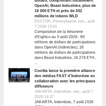
dollars, comprenant notamment
OpenAI, Beast Industries, plus de
16 000 ETH et près de 302
millions de tokens WLD
EASTON, Pennsylvanie, ven., août
7 2026 15:01
Composition de la trésorerie
d'Eightco au 5 août 2026 : 90
millions de dollars de participations
dans OpenAI (indirectes), 18
millions de dollars de participations
dans Beast Industries, 16 278 ETH,
…
Coolita lance la première alliance
des médias FAST d'Indonésie en
collaboration avec les principaux
diffuseurs
JAKARTA, Indonésie, ven., août 7
2026 14:37
JAKARTA, Indonésie, 7 août 2026