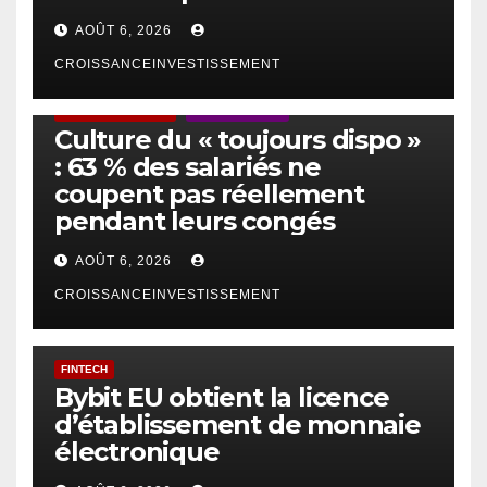
AOÛT 6, 2026
CROISSANCEINVESTISSEMENT
ACTUS GÉNÉRALES
EMPLOI/TRAVAIL
Culture du « toujours dispo »
: 63 % des salariés ne
coupent pas réellement
pendant leurs congés
AOÛT 6, 2026
CROISSANCEINVESTISSEMENT
FINTECH
Bybit EU obtient la licence
d’établissement de monnaie
électronique