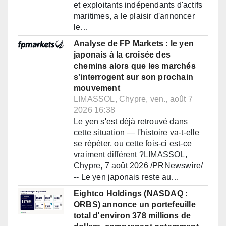
et exploitants indépendants d'actifs
maritimes, a le plaisir d'annoncer
le…
Analyse de FP Markets : le yen
japonais à la croisée des
chemins alors que les marchés
s'interrogent sur son prochain
mouvement
LIMASSOL, Chypre, ven., août 7
2026 16:38
Le yen s'est déjà retrouvé dans
cette situation — l'histoire va-t-elle
se répéter, ou cette fois-ci est-ce
vraiment différent ?LIMASSOL,
Chypre, 7 août 2026 /PRNewswire/
-- Le yen japonais reste au…
Eightco Holdings (NASDAQ :
ORBS) annonce un portefeuille
total d'environ 378 millions de