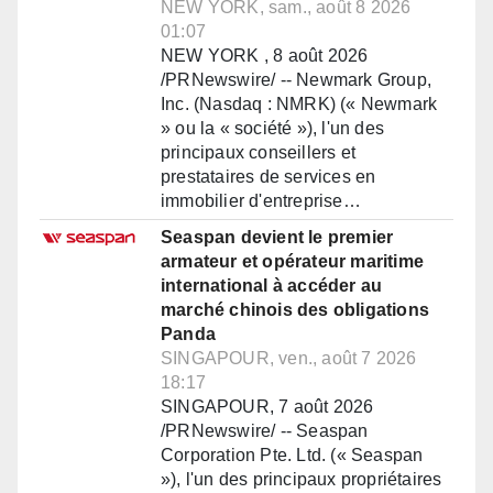
NEW YORK, sam., août 8 2026
01:07
NEW YORK , 8 août 2026
/PRNewswire/ -- Newmark Group,
Inc. (Nasdaq : NMRK) (« Newmark
» ou la « société »), l'un des
principaux conseillers et
prestataires de services en
immobilier d'entreprise…
Seaspan devient le premier
armateur et opérateur maritime
international à accéder au
marché chinois des obligations
Panda
SINGAPOUR, ven., août 7 2026
18:17
SINGAPOUR, 7 août 2026
/PRNewswire/ -- Seaspan
Corporation Pte. Ltd. (« Seaspan
»), l'un des principaux propriétaires