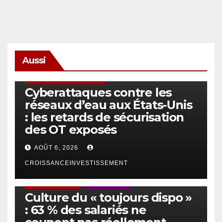
Aussi
SÉCURITÉ & CYBERSÉCURITÉ
Cyberattaques contre les
réseaux d’eau aux États-Unis
: les retards de sécurisation
des OT exposés
AOÛT 6, 2026
CROISSANCEINVESTISSEMENT
ACTUS GÉNÉRALES
EMPLOI/TRAVAIL
Culture du « toujours dispo »
: 63 % des salariés ne