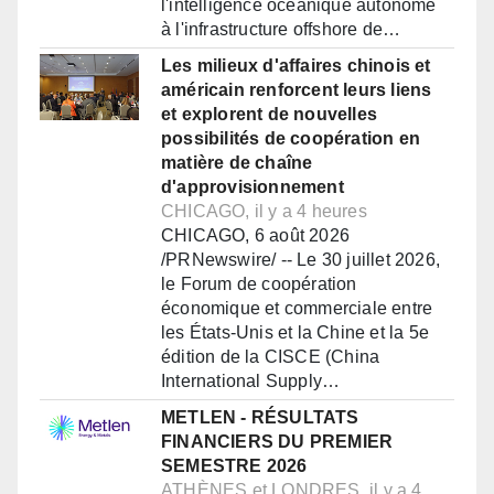
l'intelligence océanique autonome
à l'infrastructure offshore de…
Les milieux d'affaires chinois et
américain renforcent leurs liens
et explorent de nouvelles
possibilités de coopération en
matière de chaîne
d'approvisionnement
CHICAGO, il y a 4 heures
CHICAGO, 6 août 2026
/PRNewswire/ -- Le 30 juillet 2026,
le Forum de coopération
économique et commerciale entre
les États-Unis et la Chine et la 5e
édition de la CISCE (China
International Supply…
METLEN - RÉSULTATS
FINANCIERS DU PREMIER
SEMESTRE 2026
ATHÈNES et LONDRES, il y a 4