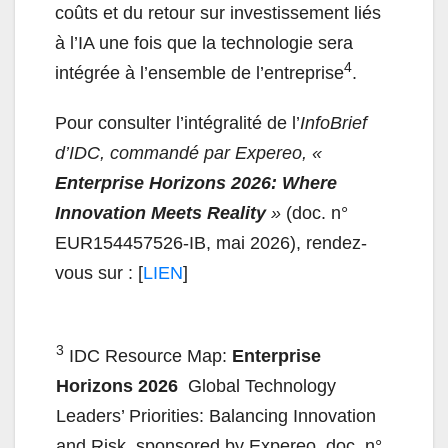
coûts et du retour sur investissement liés
à l’IA une fois que la technologie sera
4
intégrée à l’ensemble de l’entreprise
.
Pour consulter l’intégralité de l’
InfoBrief
d’IDC, commandé par Expereo, «
Enterprise Horizons 2026: Where
Innovation Meets Reality
»
(doc. n°
EUR154457526-IB, mai 2026), rendez-
vous sur : [
LIEN
]
3
IDC Resource Map:
Enterprise
Horizons 2026
​ Global Technology
Leaders’ Priorities: Balancing Innovation
and Risk, sponsored by Expereo, doc. n°