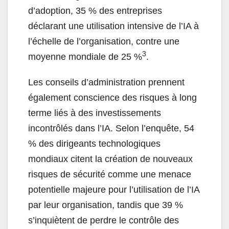
d’adoption, 35 % des entreprises
déclarant une utilisation intensive de l’IA à
l’échelle de l’organisation, contre une
3
moyenne mondiale de 25 %
.
Les conseils d’administration prennent
également conscience des risques à long
terme liés à des investissements
incontrôlés dans l’IA. Selon l’enquête, 54
% des dirigeants technologiques
mondiaux citent la création de nouveaux
risques de sécurité comme une menace
potentielle majeure pour l’utilisation de l’IA
par leur organisation, tandis que 39 %
s’inquiètent de perdre le contrôle des