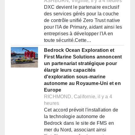
ASHBURN, Virginie, il y a 4 heures
DXC devient le partenaire exclusif
des services gérés pour la couche
de contrôle unifié Zero Trust native
pour l'IA de Primary, aidant ainsi les
entreprises à développer l'IA en
toute sécurité.Cette…
Bedrock Ocean Exploration et
First Marine Solutions annoncent
un partenariat stratégique pour
élargir leurs capacités
d'exploration sous-marine
autonome au Royaume-Uni et en
Europe
RICHMOND, Californie, il y a 4
heures
Cet accord prévoit l'installation de
la technologie autonome de
Bedrock dans le site de FMS en
mer du Nord, associant ainsi