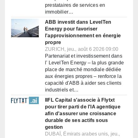
prestataires de services en
immobilier…
ABB investit dans LevelTen
Energy pour favoriser
l'approvisionnement en énergie
propre
ZURICH, jeu., août 6 2026 09:00
Partenariat et investissement dans
l' LevelTen Energy – la plus grande
place de marché mondiale dédiée
aux énergies propres – renforce la
capacité d'ABB à aider ses clients
industriels et…
IIFL Capital s'associe à Flytxt
pour tirer parti de l'IA agentique
afin d'assurer une croissance
durable de ses actifs sous
gestion
DUBAÏ, Émirats arabes unis, jeu.,