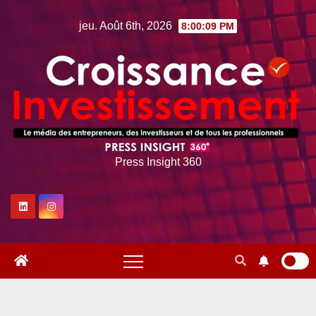
Skip
jeu. Août 6th, 2026
8:00:11 PM
to
content
Press Insight 360