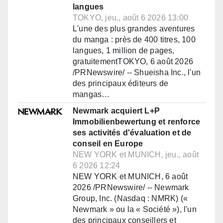
langues
TOKYO, jeu., août 6 2026 13:00
L'une des plus grandes aventures
du manga : près de 400 titres, 100
langues, 1 million de pages,
gratuitementTOKYO, 6 août 2026
/PRNewswire/ -- Shueisha Inc., l'un
des principaux éditeurs de
mangas…
Newmark acquiert L+P
Immobilienbewertung et renforce
ses activités d'évaluation et de
conseil en Europe
NEW YORK et MUNICH, jeu., août
6 2026 12:24
NEW YORK et MUNICH, 6 août
2026 /PRNewswire/ -- Newmark
Group, Inc. (Nasdaq : NMRK) («
Newmark » ou la « Société »), l'un
des principaux conseillers et