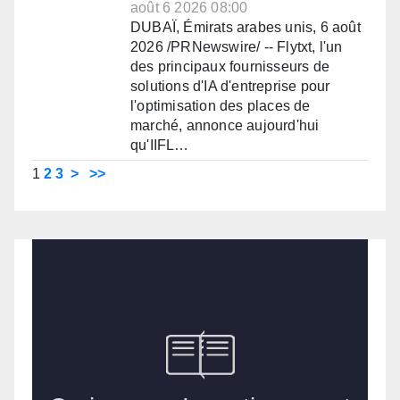
août 6 2026 08:00
DUBAÏ, Émirats arabes unis, 6 août
2026 /PRNewswire/ -- Flytxt, l'un
des principaux fournisseurs de
solutions d'IA d'entreprise pour
l'optimisation des places de
marché, annonce aujourd'hui
qu'IIFL…
1
2
3
>
>>