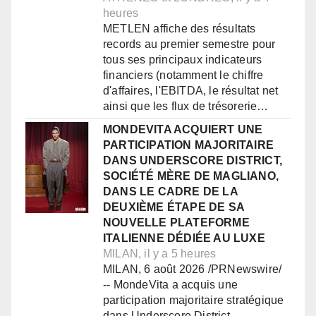
heures
METLEN affiche des résultats
records au premier semestre pour
tous ses principaux indicateurs
financiers (notamment le chiffre
d'affaires, l'EBITDA, le résultat net
ainsi que les flux de trésorerie…
MONDEVITA ACQUIERT UNE
PARTICIPATION MAJORITAIRE
DANS UNDERSCORE DISTRICT,
SOCIÉTÉ MÈRE DE MAGLIANO,
DANS LE CADRE DE LA
DEUXIÈME ÉTAPE DE SA
NOUVELLE PLATEFORME
ITALIENNE DÉDIÉE AU LUXE
MILAN, il y a 5 heures
MILAN, 6 août 2026 /PRNewswire/
-- MondeVita a acquis une
participation majoritaire stratégique
dans Underscore District,