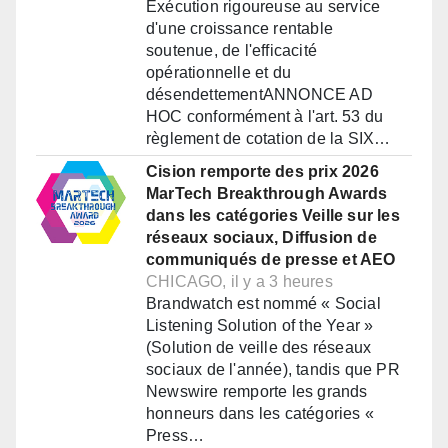
Exécution rigoureuse au service
d'une croissance rentable
soutenue, de l'efficacité
opérationnelle et du
désendettementANNONCE AD
HOC conformément à l'art. 53 du
règlement de cotation de la SIX…
Cision remporte des prix 2026
MarTech Breakthrough Awards
dans les catégories Veille sur les
réseaux sociaux, Diffusion de
communiqués de presse et AEO
CHICAGO, il y a 3 heures
Brandwatch est nommé « Social
Listening Solution of the Year »
(Solution de veille des réseaux
sociaux de l'année), tandis que PR
Newswire remporte les grands
honneurs dans les catégories «
Press…