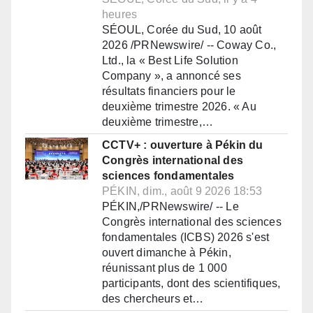
heures
SÉOUL, Corée du Sud, 10 août
2026 /PRNewswire/ -- Coway Co.,
Ltd., la « Best Life Solution
Company », a annoncé ses
résultats financiers pour le
deuxième trimestre 2026. « Au
deuxième trimestre,…
CCTV+ : ouverture à Pékin du
Congrès international des
sciences fondamentales
PÉKIN, dim., août 9 2026 18:53
PÉKIN,/PRNewswire/ -- Le
Congrès international des sciences
fondamentales (ICBS) 2026 s'est
ouvert dimanche à Pékin,
réunissant plus de 1 000
participants, dont des scientifiques,
des chercheurs et…