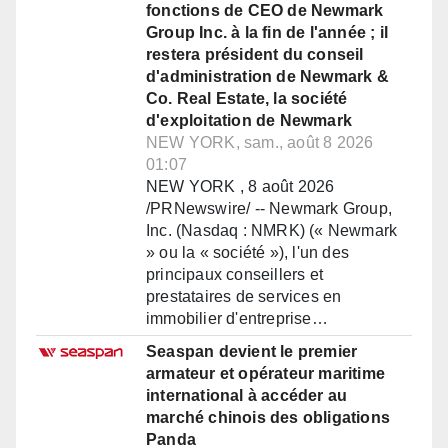
fonctions de CEO de Newmark
Group Inc. à la fin de l'année ; il
restera président du conseil
d'administration de Newmark &
Co. Real Estate, la société
d'exploitation de Newmark
NEW YORK, sam., août 8 2026
01:07
NEW YORK , 8 août 2026
/PRNewswire/ -- Newmark Group,
Inc. (Nasdaq : NMRK) (« Newmark
» ou la « société »), l'un des
principaux conseillers et
prestataires de services en
immobilier d'entreprise…
Seaspan devient le premier
armateur et opérateur maritime
international à accéder au
marché chinois des obligations
Panda