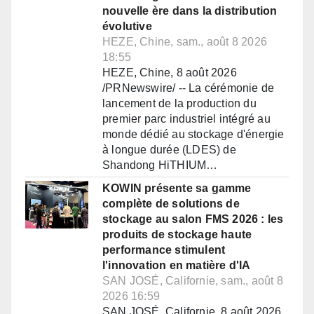
nouvelle ère dans la distribution
évolutive
HEZE, Chine, sam., août 8 2026
18:55
HEZE, Chine, 8 août 2026
/PRNewswire/ -- La cérémonie de
lancement de la production du
premier parc industriel intégré au
monde dédié au stockage d'énergie
à longue durée (LDES) de
Shandong HiTHIUM…
KOWIN présente sa gamme
complète de solutions de
stockage au salon FMS 2026 : les
produits de stockage haute
performance stimulent
l'innovation en matière d'IA
SAN JOSÉ, Californie, sam., août 8
2026 16:59
SAN JOSÉ, Californie, 8 août 2026