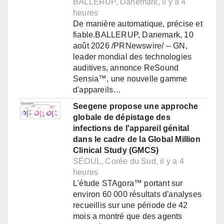
BALLERUP, Danemark, il y a 4
heures
De manière automatique, précise et
fiable.BALLERUP, Danemark, 10
août 2026 /PRNewswire/ -- GN,
leader mondial des technologies
auditives, annonce ReSound
Sensia™, une nouvelle gamme
d'appareils…
Seegene propose une approche
globale de dépistage des
infections de l'appareil génital
dans le cadre de la Global Million
Clinical Study (GMCS)
SÉOUL, Corée du Sud, il y a 4
heures
L'étude STAgora™ portant sur
environ 60 000 résultats d'analyses
recueillis sur une période de 42
mois a montré que des agents