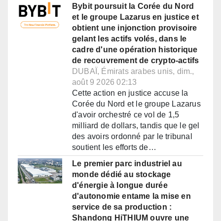
Bybit poursuit la Corée du Nord
et le groupe Lazarus en justice et
obtient une injonction provisoire
gelant les actifs volés, dans le
cadre d'une opération historique
de recouvrement de crypto-actifs
DUBAÏ, Émirats arabes unis, dim.,
août 9 2026 02:13
Cette action en justice accuse la
Corée du Nord et le groupe Lazarus
d'avoir orchestré ce vol de 1,5
milliard de dollars, tandis que le gel
des avoirs ordonné par le tribunal
soutient les efforts de…
Le premier parc industriel au
monde dédié au stockage
d'énergie à longue durée
d'autonomie entame la mise en
service de sa production :
Shandong HiTHIUM ouvre une