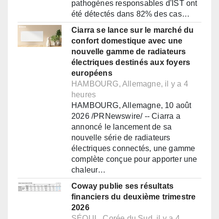
pathogènes responsables d'IST ont
été détectés dans 82% des cas…
Ciarra se lance sur le marché du
confort domestique avec une
nouvelle gamme de radiateurs
électriques destinés aux foyers
européens
HAMBOURG, Allemagne, il y a 4
heures
HAMBOURG, Allemagne, 10 août
2026 /PRNewswire/ -- Ciarra a
annoncé le lancement de sa
nouvelle série de radiateurs
électriques connectés, une gamme
complète conçue pour apporter une
chaleur…
Coway publie ses résultats
financiers du deuxième trimestre
2026
SÉOUL, Corée du Sud, il y a 4