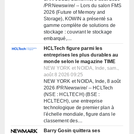
/PRNewswire/ -- Lors du salon FMS
2026 (Future of Memory and
Storage), KOWIN a présenté sa
gamme complète de solutions de
stockage : couvrant le stockage
embarqué,…
HCLTech figure parmi les
entreprises les plus durables au
monde selon le magazine TIME
NEW YORK et NOIDA, Inde, sam.,
août 8 2026 09:25
NEW YORK et NOIDA, Inde, 8 août
2026 /PRNewswire/ -- HCLTech
(NSE : HCLTECH) (BSE :
HCLTECH), une entreprise
technologique de premier plan à
l'échelle mondiale, figure dans le
classement des…
Barry Gosin quittera ses