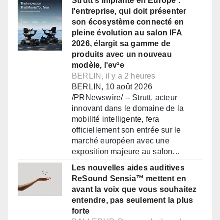
Strutt s'implante en Europe :
l'entreprise, qui doit présenter
son écosystème connecté en
pleine évolution au salon IFA
2026, élargit sa gamme de
produits avec un nouveau
modèle, l'ev¹e
BERLIN, il y a 2 heures
BERLIN, 10 août 2026
/PRNewswire/ -- Strutt, acteur
innovant dans le domaine de la
mobilité intelligente, fera
officiellement son entrée sur le
marché européen avec une
exposition majeure au salon…
Les nouvelles aides auditives
ReSound Sensia™ mettent en
avant la voix que vous souhaitez
entendre, pas seulement la plus
forte