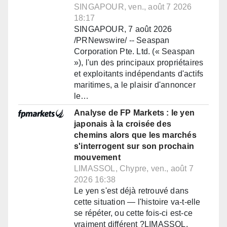
SINGAPOUR, ven., août 7 2026
18:17
SINGAPOUR, 7 août 2026
/PRNewswire/ -- Seaspan
Corporation Pte. Ltd. (« Seaspan
»), l'un des principaux propriétaires
et exploitants indépendants d'actifs
maritimes, a le plaisir d'annoncer
le…
Analyse de FP Markets : le yen
japonais à la croisée des
chemins alors que les marchés
s'interrogent sur son prochain
mouvement
LIMASSOL, Chypre, ven., août 7
2026 16:38
Le yen s'est déjà retrouvé dans
cette situation — l'histoire va-t-elle
se répéter, ou cette fois-ci est-ce
vraiment différent ?LIMASSOL,