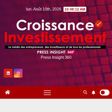
Skip
lun. Août 10th, 2026
10:49:12 AM
to
content
Press Insight 360