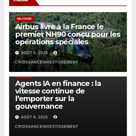
MILITAIRE
Airbus livre à la France le
premier NH90 conçu pour les
opérations spéciales
AOÛT 9, 2026
CROISSANCEINVESTISSEMENT
FINTECH
Agents IA en finance : la
vitesse continue de
l’emporter sur la
gouvernance
AOÛT 9, 2026
CROISSANCEINVESTISSEMENT
DRONE