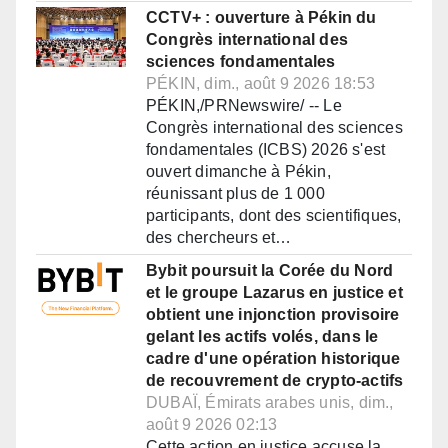
CCTV+ : ouverture à Pékin du
Congrès international des
sciences fondamentales
PÉKIN, dim., août 9 2026 18:53
PÉKIN,/PRNewswire/ -- Le
Congrès international des sciences
fondamentales (ICBS) 2026 s'est
ouvert dimanche à Pékin,
réunissant plus de 1 000
participants, dont des scientifiques,
des chercheurs et…
Bybit poursuit la Corée du Nord
et le groupe Lazarus en justice et
obtient une injonction provisoire
gelant les actifs volés, dans le
cadre d'une opération historique
de recouvrement de crypto-actifs
DUBAÏ, Émirats arabes unis, dim.,
août 9 2026 02:13
Cette action en justice accuse la