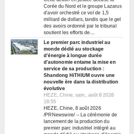
Corée du Nord et le groupe Lazarus
d'avoir orchestré ce vol de 1,5
milliard de dollars, tandis que le gel
des avoirs ordonné par le tribunal
soutient les efforts de…
Le premier parc industriel au
monde dédié au stockage
d'énergie à longue durée
d'autonomie entame la mise en
service de sa production :
Shandong HiTHIUM ouvre une
nouvelle ère dans la distribution
évolutive
HEZE, Chine, sam., août 8 2026
18:55
HEZE, Chine, 8 août 2026
/PRNewswire/ -- La cérémonie de
lancement de la production du
premier parc industriel intégré au