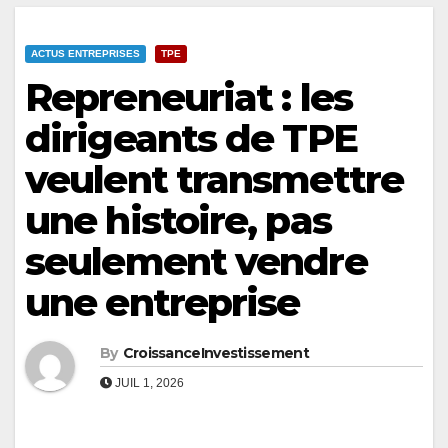
ACTUS ENTREPRISES
TPE
Repreneuriat : les
dirigeants de TPE
veulent transmettre
une histoire, pas
seulement vendre
une entreprise
By
CroissanceInvestissement
JUIL 1, 2026