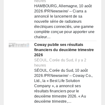
heures
HAMBOURG, Allemagne, 10 août
2026 /PRNewswire/ -- Ciarra a
annoncé le lancement de sa
nouvelle série de radiateurs
électriques connectés, une gamme
complète conçue pour apporter une
chaleur…
Coway publie ses résultats
financiers du deuxième trimestre
2026
SÉOUL, Corée du Sud, il y a 2
heures
SÉOUL, Corée du Sud, 10 août
2026 /PRNewswire/ -- Coway Co.,
Ltd., la « Best Life Solution
Company », a annoncé ses
résultats financiers pour le
deuxième trimestre 2026. « Au
deuxième trimestre,…