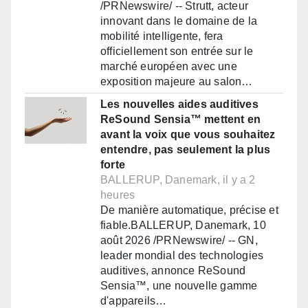
/PRNewswire/ -- Strutt, acteur
innovant dans le domaine de la
mobilité intelligente, fera
officiellement son entrée sur le
marché européen avec une
exposition majeure au salon…
Les nouvelles aides auditives
ReSound Sensia™ mettent en
avant la voix que vous souhaitez
entendre, pas seulement la plus
forte
BALLERUP, Danemark, il y a 2
heures
De manière automatique, précise et
fiable.BALLERUP, Danemark, 10
août 2026 /PRNewswire/ -- GN,
leader mondial des technologies
auditives, annonce ReSound
Sensia™, une nouvelle gamme
d'appareils…