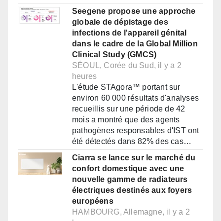
Seegene propose une approche
globale de dépistage des
infections de l'appareil génital
dans le cadre de la Global Million
Clinical Study (GMCS)
SÉOUL, Corée du Sud, il y a 2
heures
L'étude STAgora™ portant sur
environ 60 000 résultats d'analyses
recueillis sur une période de 42
mois a montré que des agents
pathogènes responsables d'IST ont
été détectés dans 82% des cas…
Ciarra se lance sur le marché du
confort domestique avec une
nouvelle gamme de radiateurs
électriques destinés aux foyers
européens
HAMBOURG, Allemagne, il y a 2