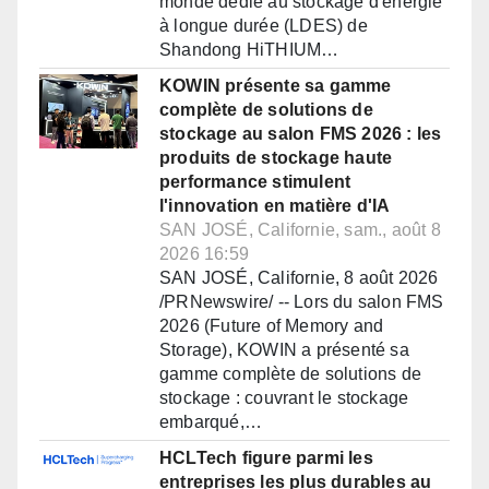
monde dédié au stockage d'énergie
à longue durée (LDES) de
Shandong HiTHIUM…
KOWIN présente sa gamme
complète de solutions de
stockage au salon FMS 2026 : les
produits de stockage haute
performance stimulent
l'innovation en matière d'IA
SAN JOSÉ, Californie, sam., août 8
2026 16:59
SAN JOSÉ, Californie, 8 août 2026
/PRNewswire/ -- Lors du salon FMS
2026 (Future of Memory and
Storage), KOWIN a présenté sa
gamme complète de solutions de
stockage : couvrant le stockage
embarqué,…
HCLTech figure parmi les
entreprises les plus durables au