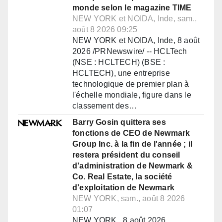
monde selon le magazine TIME
NEW YORK et NOIDA, Inde, sam.,
août 8 2026 09:25
NEW YORK et NOIDA, Inde, 8 août
2026 /PRNewswire/ -- HCLTech
(NSE : HCLTECH) (BSE :
HCLTECH), une entreprise
technologique de premier plan à
l'échelle mondiale, figure dans le
classement des…
Barry Gosin quittera ses
fonctions de CEO de Newmark
Group Inc. à la fin de l'année ; il
restera président du conseil
d'administration de Newmark &
Co. Real Estate, la société
d'exploitation de Newmark
NEW YORK, sam., août 8 2026
01:07
NEW YORK , 8 août 2026