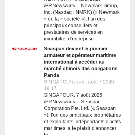
/PRNewswire/ -- Newmark Group,
Inc. (Nasdaq : NMRK) (« Newmark
» ou la « société »), l'un des
principaux conseillers et
prestataires de services en
immobilier d'entreprise…
Seaspan devient le premier
armateur et opérateur maritime
international à accéder au
marché chinois des obligations
Panda
SINGAPOUR, ven., août 7 2026
18:17
SINGAPOUR, 7 août 2026
/PRNewswire/ -- Seaspan
Corporation Pte. Ltd. (« Seaspan
»), l'un des principaux propriétaires
et exploitants indépendants d'actifs
maritimes, a le plaisir d'annoncer
le…