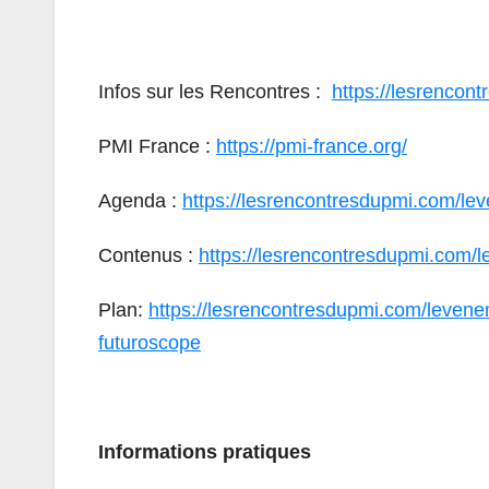
Infos sur les Rencontres :
https://lesrencon
PMI France :
https://pmi-france.org/
Agenda :
https://lesrencontresdupmi.com/le
Contenus :
https://lesrencontresdupmi.com/
Plan:
https://lesrencontresdupmi.com/levene
futuroscope
Informations pratiques