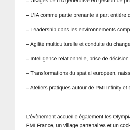
– Usages de l’IA générative en gestion de pro
– L’IA comme partie prenante à part entière 
– Leadership dans les environnements compl
– Agilité multiculturelle et conduite du chan
– Intelligence relationnelle, prise de décisio
– Transformations du spatial européen, nais
– Ateliers pratiques autour de PMI Infinity et
L’évènement accueille également les Olympia
PMI France, un village partenaires et un cockta