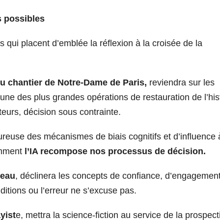
s possibles
s qui placent d’emblée la réflexion à la croisée de la
du chantier de Notre-Dame de Paris,
reviendra sur les
’une des plus grandes opérations de restauration de l’his
teurs, décision sous contrainte.
reuse des mécanismes de biais cognitifs et d’influence 
omment
l’IA recompose nos processus de décision.
veau
, déclinera les concepts de confiance, d’engagemen
ditions ou l’erreur ne s’excuse pas.
yist
e, mettra la science-fiction au service de la prospect