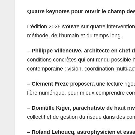
Quatre keynotes pour ouvrir le champ de
L’édition 2026 s’ouvre sur quatre intervention
méthode, de l’humain et du temps long.
–
Philippe Villeneuve, architecte en chef 
conditions concrètes qui ont rendu possible l
contemporaine : vision, coordination multi-ac
–
Clement Freze
proposera une lecture rigou
l’ère numérique, pour mieux comprendre c
– Domitille Kiger, parachutiste de haut ni
collectif et de gestion du risque dans des con
–
Roland Lehoucq, astrophysicien et essa