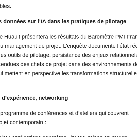
bles.
 données sur l’IA dans les pratiques de pilotage
ire Huault présentera les résultats du Baromètre PMI Fra
du management de projet. L’enquête documente l’état rée
les outils de pilotage, persistance des enjeux relationnel
ttendues des chefs de projet dans des environnements d
ui mettent en perspective les transformations structurell
s d’expérience, networking
programme de conférences et d’ateliers qui couvrent
jet contemporain :