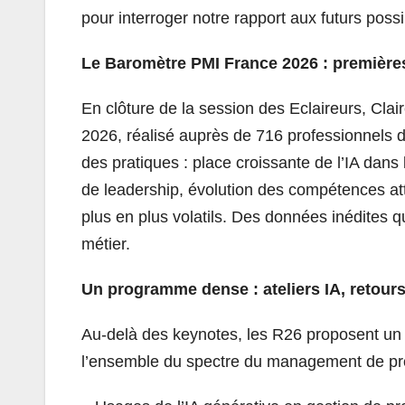
pour interroger notre rapport aux futurs possi
Le Baromètre PMI France 2026 : premières
En clôture de la session des Eclaireurs, Cla
2026, réalisé auprès de 716 professionnels 
des pratiques : place croissante de l’IA dans 
de leadership, évolution des compétences a
plus en plus volatils. Des données inédites q
métier.
Un programme dense : ateliers IA, retour
Au-delà des keynotes, les R26 proposent un 
l’ensemble du spectre du management de pro