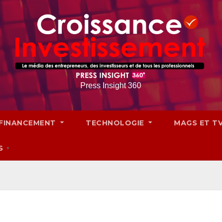
Press Insight 360
FINANCEMENT
TECHNOLOGIE
MAGS ET T
S
▼