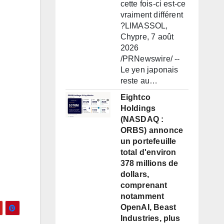
cette fois-ci est-ce
vraiment différent
?LIMASSOL,
Chypre, 7 août
2026
/PRNewswire/ --
Le yen japonais
reste au…
Eightco
Holdings
(NASDAQ :
ORBS) annonce
un portefeuille
total d'environ
378 millions de
dollars,
comprenant
notamment
OpenAI, Beast
Industries, plus