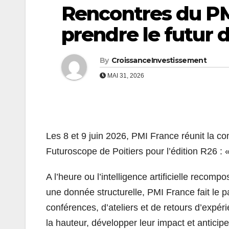
Rencontres du PMI
prendre le futur 
By
CroissanceInvestissement
MAI 31, 2026
Les 8 et 9 juin 2026, PMI France réunit la 
Futuroscope de Poitiers pour l’édition R26 : «
A l’heure ou l’intelligence artificielle recomp
une donnée structurelle, PMI France fait le pa
conférences, d’ateliers et de retours d’expér
la hauteur, développer leur impact et anticipe