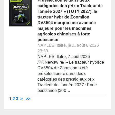
Présélectionné dans deux
catégories des prix « Tracteur de
l'année 2027 » (TOTY 2027), le
tracteur hybride Zoomlion
DV3504 marque une avancée
majeure pour les machines
agricoles chinoises à forte
puissance
NAPLES, Italie, jeu., août 6 2026
23:39
NAPLES, Italie, 7 août 2026
/PRNewswire/ -- Le tracteur hybride
DV3504 de Zoomlion a été
présélectionné dans deux
catégories des prestigieux prix
Tracteur de l'année 2027 : Forte
puissance (300…
1
2
3
>
>>