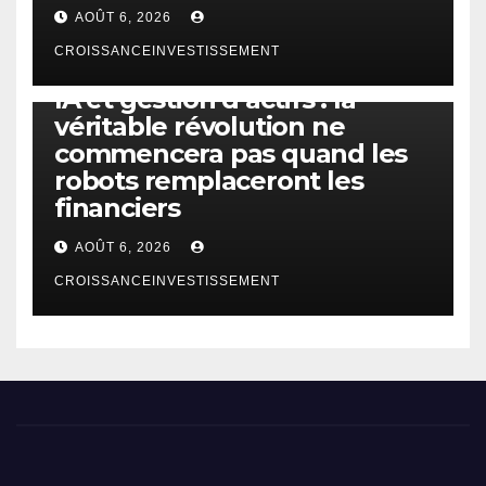
AOÛT 6, 2026
CROISSANCEINVESTISSEMENT
IA
TECHNOLOGIE
IA et gestion d’actifs : la
véritable révolution ne
commencera pas quand les
robots remplaceront les
financiers
AOÛT 6, 2026
CROISSANCEINVESTISSEMENT