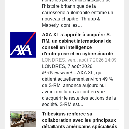
l'histoire britannique de la
carrosserie automobile entame un
nouveau chapitre. Thrupp &
Maberly, dont les…
AXA XL s'apprête à acquérir S-
RM, un cabinet international de
conseil en intelligence
d'entreprise et en cybersécurité
LONDRES, ven., août 7 2026 14:09
LONDRES, 7 août 2026
/PRNewswire/ -- AXA XL, qui
détient actuellement environ 49 %
de S-RM, annonce aujourd'hui
avoir conclu un accord en vue
d'acquérir le reste des actions de la
société. S-RM est…
Tribesigns renforce sa
collaboration avec les principaux
détaillants américains spécialisés