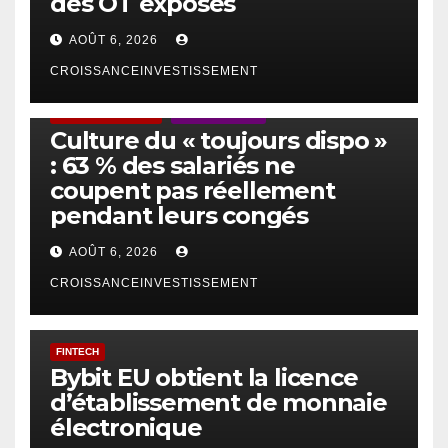
des OT exposés
AOÛT 6, 2026
CROISSANCEINVESTISSEMENT
ACTUS GÉNÉRALES
EMPLOI/TRAVAIL
Culture du « toujours dispo »
: 63 % des salariés ne
coupent pas réellement
pendant leurs congés
AOÛT 6, 2026
CROISSANCEINVESTISSEMENT
FINTECH
Bybit EU obtient la licence
d’établissement de monnaie
électronique