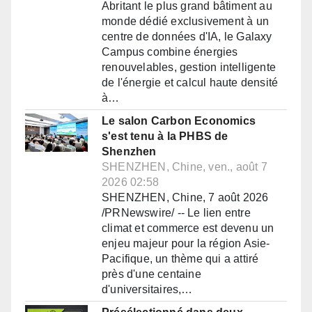
Abritant le plus grand bâtiment au
monde dédié exclusivement à un
centre de données d'IA, le Galaxy
Campus combine énergies
renouvelables, gestion intelligente
de l'énergie et calcul haute densité
à…
Le salon Carbon Economics
s'est tenu à la PHBS de
Shenzhen
SHENZHEN, Chine, ven., août 7
2026 02:58
SHENZHEN, Chine, 7 août 2026
/PRNewswire/ -- Le lien entre
climat et commerce est devenu un
enjeu majeur pour la région Asie-
Pacifique, un thème qui a attiré
près d'une centaine
d'universitaires,…