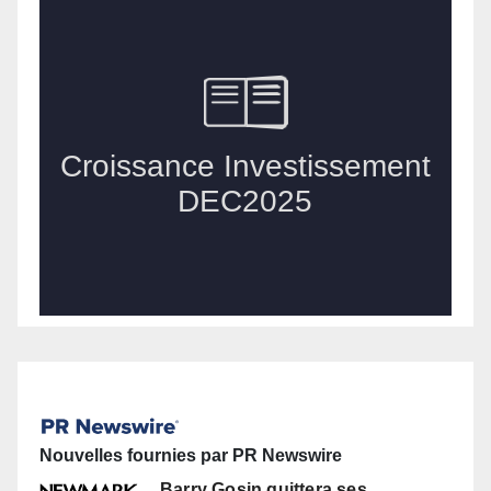
Nouvelles fournies par PR Newswire
Barry Gosin quittera ses