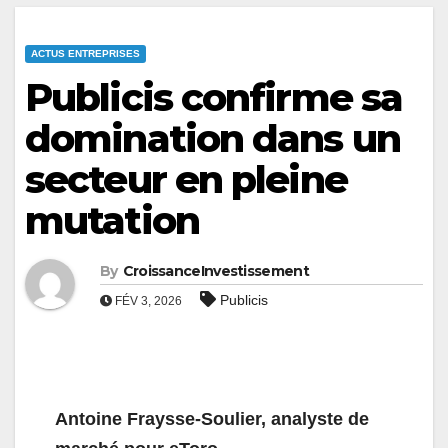
ACTUS ENTREPRISES
Publicis confirme sa
domination dans un
secteur en pleine
mutation
By
CroissanceInvestissement
Publicis
FÉV 3, 2026
Antoine Fraysse-Soulier, analyste de