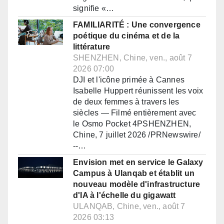
signifie «…
FAMILIARITÉ : Une convergence
poétique du cinéma et de la
littérature
SHENZHEN, Chine, ven., août 7
2026 07:00
DJI et l'icône primée à Cannes
Isabelle Huppert réunissent les voix
de deux femmes à travers les
siècles — Filmé entièrement avec
le Osmo Pocket 4PSHENZHEN,
Chine, 7 juillet 2026 /PRNewswire/
--…
Envision met en service le Galaxy
Campus à Ulanqab et établit un
nouveau modèle d'infrastructure
d'IA à l'échelle du gigawatt
ULANQAB, Chine, ven., août 7
2026 03:13