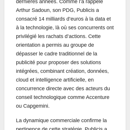
dernières années. Comme l’a rappelé
Arthur Sadoun, son PDG, Publicis a
consacré 14 milliards d’euros à la data et
à la technologie, là où ses concurrents ont
privilégié les rachats d’actions. Cette
orientation a permis au groupe de
dépasser le cadre traditionnel de la
publicité pour proposer des solutions
intégrées, combinant création, données,
cloud et intelligence artificielle, en
concurrence directe avec des acteurs du
conseil technologique comme Accenture
ou Capgemini.
La dynamique commerciale confirme la
pertinence de cette stratégie. Publicis a