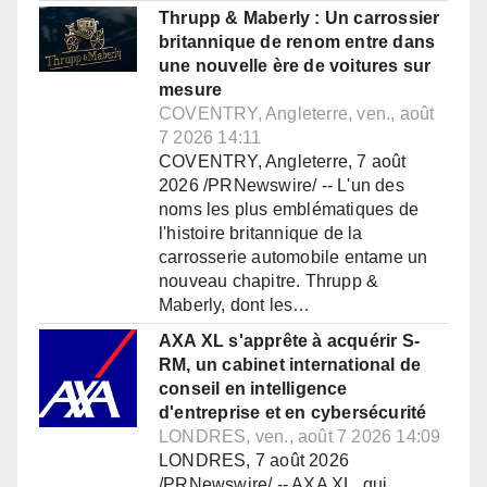
Thrupp & Maberly : Un carrossier
britannique de renom entre dans
une nouvelle ère de voitures sur
mesure
COVENTRY, Angleterre, ven., août
7 2026 14:11
COVENTRY, Angleterre, 7 août
2026 /PRNewswire/ -- L'un des
noms les plus emblématiques de
l'histoire britannique de la
carrosserie automobile entame un
nouveau chapitre. Thrupp &
Maberly, dont les…
AXA XL s'apprête à acquérir S-
RM, un cabinet international de
conseil en intelligence
d'entreprise et en cybersécurité
LONDRES, ven., août 7 2026 14:09
LONDRES, 7 août 2026
/PRNewswire/ -- AXA XL, qui