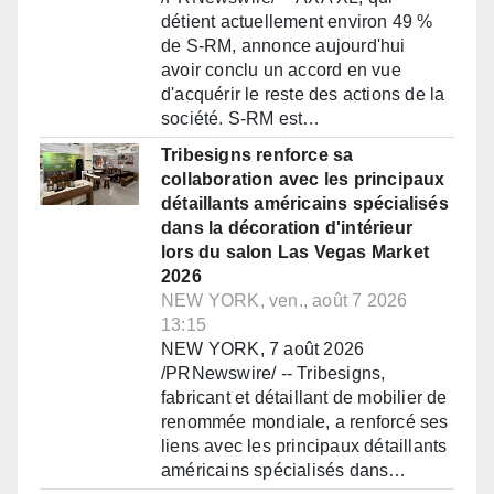
détient actuellement environ 49 %
de S-RM, annonce aujourd'hui
avoir conclu un accord en vue
d'acquérir le reste des actions de la
société. S-RM est…
Tribesigns renforce sa
collaboration avec les principaux
détaillants américains spécialisés
dans la décoration d'intérieur
lors du salon Las Vegas Market
2026
NEW YORK, ven., août 7 2026
13:15
NEW YORK, 7 août 2026
/PRNewswire/ -- Tribesigns,
fabricant et détaillant de mobilier de
renommée mondiale, a renforcé ses
liens avec les principaux détaillants
américains spécialisés dans…