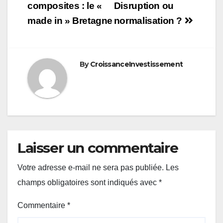
de
composites : le «
Disruption ou
made in » Bretagne
normalisation ?
l’article
By
CroissanceInvestissement
Laisser un commentaire
Votre adresse e-mail ne sera pas publiée.
Les
champs obligatoires sont indiqués avec
*
Commentaire
*