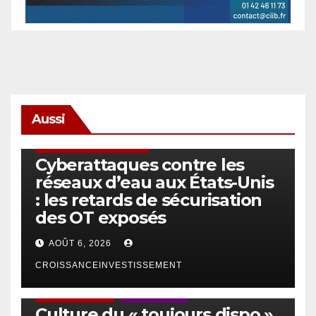
Aussi
SÉCURITÉ & CYBERSÉCURITÉ
Cyberattaques contre les
réseaux d’eau aux États-Unis
: les retards de sécurisation
des OT exposés
AOÛT 6, 2026
CROISSANCEINVESTISSEMENT
ACTUS GÉNÉRALES
EMPLOI/TRAVAIL
Culture du « toujours dispo »