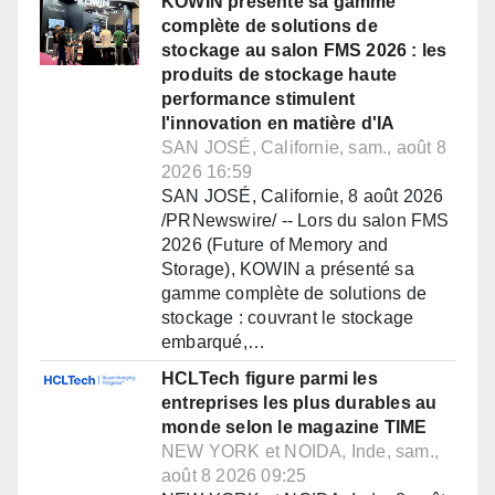
KOWIN présente sa gamme
complète de solutions de
stockage au salon FMS 2026 : les
produits de stockage haute
performance stimulent
l'innovation en matière d'IA
SAN JOSÉ, Californie, sam., août 8
2026 16:59
SAN JOSÉ, Californie, 8 août 2026
/PRNewswire/ -- Lors du salon FMS
2026 (Future of Memory and
Storage), KOWIN a présenté sa
gamme complète de solutions de
stockage : couvrant le stockage
embarqué,…
HCLTech figure parmi les
entreprises les plus durables au
monde selon le magazine TIME
NEW YORK et NOIDA, Inde, sam.,
août 8 2026 09:25