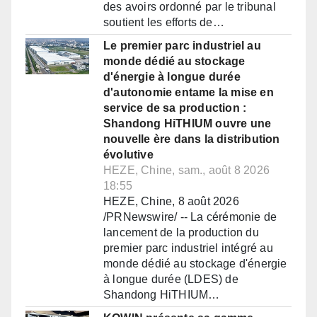
des avoirs ordonné par le tribunal
soutient les efforts de…
Le premier parc industriel au
monde dédié au stockage
d'énergie à longue durée
d'autonomie entame la mise en
service de sa production :
Shandong HiTHIUM ouvre une
nouvelle ère dans la distribution
évolutive
HEZE, Chine, sam., août 8 2026
18:55
HEZE, Chine, 8 août 2026
/PRNewswire/ -- La cérémonie de
lancement de la production du
premier parc industriel intégré au
monde dédié au stockage d'énergie
à longue durée (LDES) de
Shandong HiTHIUM…