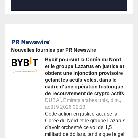
Nouvelles fournies par PR Newswire
Bybit poursuit la Corée du Nord
et le groupe Lazarus en justice et
obtient une injonction provisoire
gelant les actifs volés, dans le
cadre d'une opération historique
de recouvrement de crypto-actifs
DUBAÏ, Émirats arabes unis, dim.,
août 9 2026 02:13
Cette action en justice accuse la
Corée du Nord et le groupe Lazarus
d'avoir orchestré ce vol de 1,5
milliard de dollars, tandis que le gel