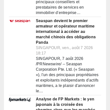
principaux conseillers et
prestataires de services en
immobilier d'entreprise…
Seaspan devient le premier
armateur et opérateur maritime
international à accéder au
marché chinois des obligations
Panda
SINGAPOUR, ven., août 7 2026
18:17
SINGAPOUR, 7 août 2026
/PRNewswire/ -- Seaspan
Corporation Pte. Ltd. (« Seaspan
»), l'un des principaux propriétaires
et exploitants indépendants d'actifs
maritimes, a le plaisir d'annoncer
le…
Analyse de FP Markets : le yen
japonais à la croisée des
chemins alors que les marchés