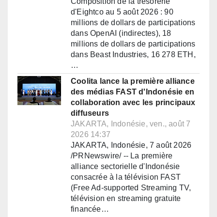
Composition de la trésorerie
d'Eightco au 5 août 2026 : 90
millions de dollars de participations
dans OpenAI (indirectes), 18
millions de dollars de participations
dans Beast Industries, 16 278 ETH,
…
Coolita lance la première alliance
des médias FAST d'Indonésie en
collaboration avec les principaux
diffuseurs
JAKARTA, Indonésie, ven., août 7
2026 14:37
JAKARTA, Indonésie, 7 août 2026
/PRNewswire/ -- La première
alliance sectorielle d'Indonésie
consacrée à la télévision FAST
(Free Ad-supported Streaming TV,
télévision en streaming gratuite
financée…