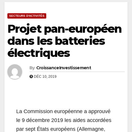
SECTEURS D'ACTIVITÉS
Projet pan-européen
dans les batteries
électriques
By
CroissanceInvestissement
DÉC 10, 2019
La Commission européenne a approuvé
le 9 décembre 2019 les aides accordées
par sept États européens (Allemagne,