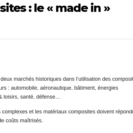
tes : le « made in »
t deux marchés historiques dans l’utilisation des composi
eurs : automobile, aéronautique, bâtiment, énergies
 & loisirs, santé, défense…
s complexes et les matériaux composites doivent répond
de coûts maîtrisés.