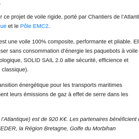
.
ce projet de voile rigide, porté par Chantiers de l’Atlant
que
et le
Pôle EMC2
.
st une voile 100% composite, performante et pliable. El
ulser sans consommation d’énergie les paquebots à voile
logique, SOLID SAIL 2.0 allie sécurité, efficience et
 classique).
nsition énergétique pour les transports maritimes
ent leurs émissions de gaz à effet de serre dans les
l’Atlantique) est de 920 K€. Les partenaires bénéficient 
 FEDER, la Région
Bretagne
, Golfe du Morbihan