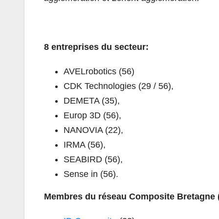
8 entreprises
du secteur
:
AVELrobotics (56)
CDK Technologies (29 / 56),
DEMETA (35),
Europ 3D (56),
NANOVIA (22),
IRMA (56),
SEABIRD (56),
Sense in (56).
Membres du réseau Composite
Bretagne