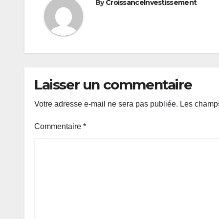
By
CroissanceInvestissement
Laisser un commentaire
Votre adresse e-mail ne sera pas publiée.
Les champs
Commentaire
*