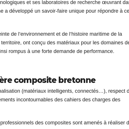
hnologiques et ses laboratoires de recherche œuvrant da
ne
a développé un savoir-faire unique pour répondre à c
inte de l’environnement et de l’histoire maritime de la
le territoire, ont conçu des matériaux pour les domaines d
 ainsi rompus à une forte demande de performance.
ilière composite bretonne
alisation (matériaux intelligents, connectés…), respect 
léments incontournables des cahiers des charges des
 professionnels des composites sont amenés à réaliser 