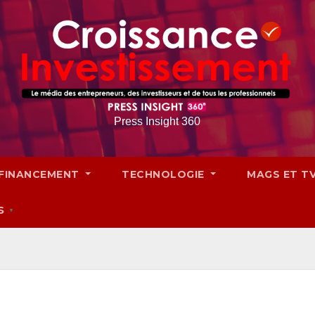
Press Insight 360
FINANCEMENT
TECHNOLOGIE
MAGS ET T
S
▼