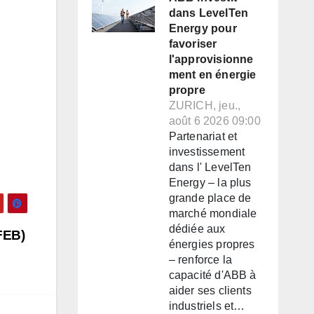
dans LevelTen
Energy pour
favoriser
l'approvisionne
ment en énergie
propre
ZURICH, jeu.,
août 6 2026 09:00
Partenariat et
investissement
dans l' LevelTen
Energy – la plus
grande place de
marché mondiale
dédiée aux
FEB)
énergies propres
– renforce la
capacité d'ABB à
aider ses clients
industriels et…