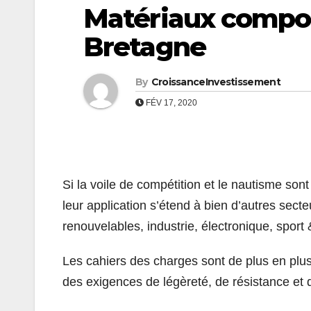
Matériaux composi
Bretagne
By
CroissanceInvestissement
FÉV 17, 2020
Si la voile de compétition et le nautisme son
leur application s’étend à bien d’autres sect
renouvelables, industrie, électronique, sport
Les cahiers des charges sont de plus en plu
des exigences de légèreté, de résistance et 