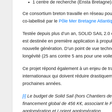
1 centre de recherche (Ensta
Bretagne
)
Ce consortium breton travaille en réseau pour 
co-labellisé par le
Pôle Mer
Bretagne
Atlanti
Testée depuis plus d’un an, SOLID SAIL 2.0 e
est destinée en première application à prop
nouvelle génération. D’un point de vue techno
longévité (25 ans contre 5 ans pour une voile
Ce projet répond également à un enjeu de tra
internationaux qui doivent réduire drastiquem
prochaines années.
[i]
Le budget de Solid Sail (hors Chantiers de 
financement global de 456 K€, associant le
agglomération et Lorient agglomération.