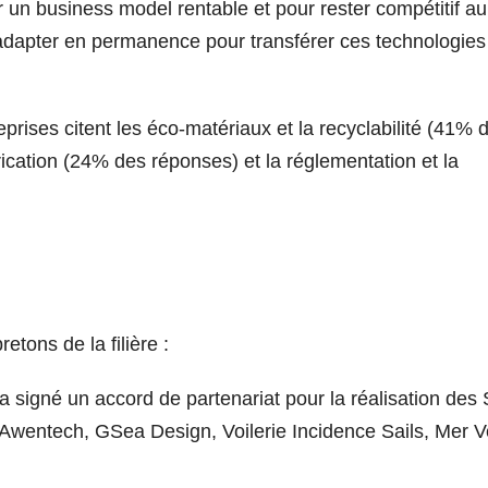
r un business model rentable et pour rester compétitif au
t s’adapter en permanence pour transférer ces technologies
reprises citent les éco-matériaux et la recyclabilité (41% 
ication (24% des réponses) et la réglementation et la
tons de la filière :
 a signé un accord de partenariat pour la réalisation des 
, Awentech, GSea Design, Voilerie Incidence Sails, Mer V