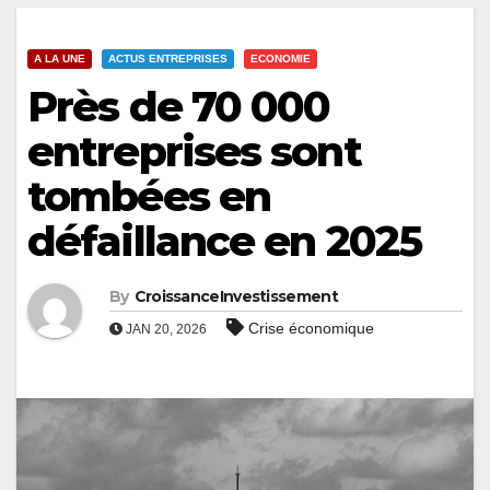
A LA UNE
ACTUS ENTREPRISES
ECONOMIE
Près de 70 000
entreprises sont
tombées en
défaillance en 2025
By
CroissanceInvestissement
Crise économique
JAN 20, 2026