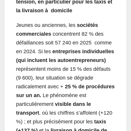
tension, en particulier pour les taxis et
la livraison à domicile
Jeunes ou anciennes, les
sociétés
commerciales
concentrent 82 % des
défaillances soit 57 240 en 2025 comme
en 2024. Si les
entreprises individuelles
(qui incluent les autoentrepreneurs)
représentent moins de 15 % des défauts
(9 600), leur situation se dégrade
radicalement avec +
25 % de procédures
sur un an.
Le phénomène est
particulièrement
visible dans le
transport
, où les chiffres s’affolent (+120
%) ; et plus précisément pour les
taxis
(+137 %)
et la
livraison à domicile de