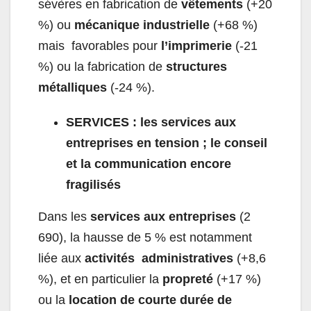
sévères en fabrication de
vêtements
(+20
%) ou
mécanique industrielle
(+68 %)
mais favorables pour
l’imprimerie
(-21
%) ou la fabrication de
structures
métalliques
(-24 %).
SERVICES : les services aux
entreprises en tension ; le conseil
et la communication encore
fragilisés
Dans les
services aux entreprises
(2
690), la hausse de 5 % est notamment
liée aux
activités administratives
(+8,6
%), et en particulier la
propreté
(+17 %)
ou la
location de courte durée de