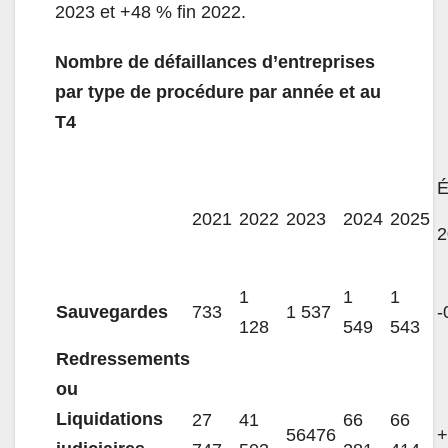
2023 et +48 % fin 2022.
Nombre de défaillances d’entreprises
par type de procédure par année et au
T4
É
2021
2022
2023
2024
2025
2
1
1
1
Sauvegardes
733
1 537
-
128
549
543
Redressements
ou
Liquidations
27
41
66
66
56476