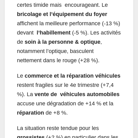
certes timide mais encourageant. Le
bricolage et l’équipement du foyer
affichent la meilleure performance (-13 %)
devant
l’habillement
(-5 %). Les activités
de
soin à la personne & optique
,
notamment l’optique, basculent
nettement dans le rouge (+28 %).
Le
commerce et la réparation véhicules
restent fragiles sur le 4
e
trimestre (+7,4
%). La
vente de véhicules automobiles
accuse une dégradation de +14 % et la
réparation
de +8 %.
La situation reste tendue pour les
grossistes
(+2 %) en particulier dans les