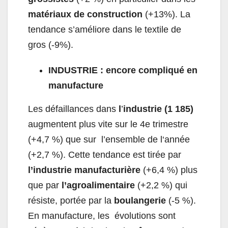
matériaux de construction
(+13%). La
tendance s’améliore dans le
textile
de
gros (-9%).
INDUSTRIE : encore compliqué en
manufacture
Les défaillances dans
l
’
industrie
(1 185)
augmentent plus vite sur le 4
e
trimestre
(+4,7 %) que sur l’ensemble de l‘année
(+2,7 %). Cette tendance est tirée par
l’industrie manufacturière
(+6,4 %) plus
que par
l’agroalimentaire
(+2,2 %) qui
résiste, portée par la
boulangerie
(-5 %).
En manufacture, les évolutions sont