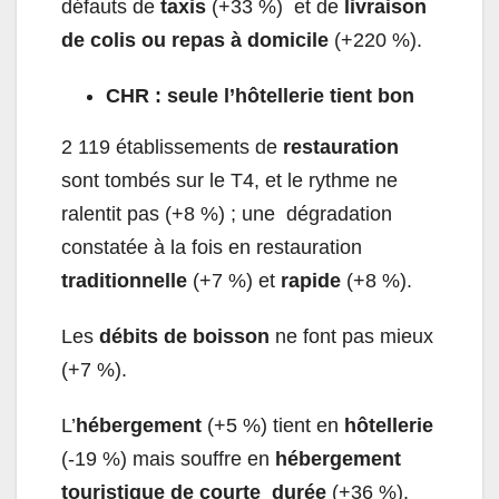
défauts de
taxis
(+33 %) et de
livraison
de colis ou repas à domicile
(+220 %).
CHR : seule l’hôtellerie tient bon
2 119 établissements de
restauration
sont tombés sur le T4, et le rythme ne
ralentit pas (+8 %) ; une dégradation
constatée à la fois en restauration
traditionnelle
(+7 %) et
rapide
(+8 %).
Les
débits de boisson
ne font pas mieux
(+7 %).
L’
hébergement
(+5 %) tient en
hôtellerie
(-19 %) mais souffre en
hébergement
touristique de courte durée
(+36 %).