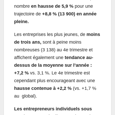
nombre
en hausse de 5,9 %
pour une
trajectoire de
+8,8 % (13 900) en année
pleine.
Les entreprises les plus jeunes, de
moins
de trois ans,
sont à peine moins
nombreuses (3 138) au 4
e
trimestre et
affichent également une
tendance au-
dessus de la moyenne sur l’année :
+7,2 %
vs. 3,1 %. Le 4
e
trimestre est
cependant plus encourageant avec une
hausse contenue à +2,2 %
(vs. +1,7 %
au global).
Les entrepreneurs individuels sous