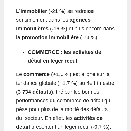
L’immobilier
(-21 %) se redresse
sensiblement dans les
agences
immobilières
(-16 %) et plus encore dans
la
promotion immobilière
(-74 %).
COMMERCE : les activités de
détail en léger recul
Le
commerce
(+1,6 %) est aligné sur la
tendance globale (+1,7 %) au 4
e
trimestre
(
3 734 défauts)
, tiré par les bonnes
performances du commerce de détail qui
pèse pour plus de la moitié des défauts
du secteur. En effet, les
activités de
détail
présentent un léger recul (-0,7 %),