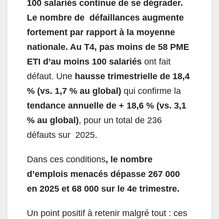
100 salariés continue de se dégrader.
Le nombre de défaillances augmente
fortement par rapport à la moyenne
nationale. Au T4, pas moins de 58 PME
ETI d’au moins 100 salariés
ont fait
défaut. Une
hausse trimestrielle de 18,4
% (vs. 1,7 % au global)
qui confirme la
tendance annuelle de + 18,6 % (vs. 3,1
% au global)
, pour un total de 236
défauts sur 2025.
Dans ces conditions
, le nombre
d’emplois menacés dépasse 267 000
en 2025 et 68 000 sur le 4
e
trimestre.
Un point positif à retenir malgré tout : ces