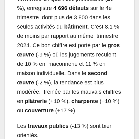
%)
,
enregistre
4 696 défauts
sur le 4
e
trimestre dont plus de 3 800 dans les
seules activités du
bâtiment
. C’est 8,1 %
de moins par rapport au même trimestre
2024. Ce bon chiffre est porté par le
gros
œuvre
(-9 %) où les jugements reculent
de 10 % en maçonnerie et 11 % en
maison individuelle. Dans le
second
œuvre
(-2 %), la tendance est plus
modérée, freinée par les mauvais chiffres
en
plâtrerie
(+10 %),
charpente
(+10 %)
ou
couverture
(+17 %).
Les
travaux publics
(-13 %) sont bien
orientés.