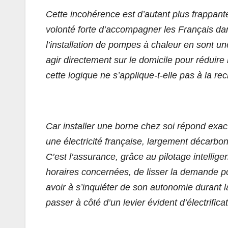
Cette incohérence est d’autant plus frappan
volonté forte d’accompagner les Français dan
l’installation de pompes à chaleur en sont une 
agir directement sur le domicile pour réduire
cette logique ne s’applique-t-elle pas à la re
Car installer une borne chez soi répond exa
une électricité française, largement décarbon
C’est l’assurance, grâce au pilotage intellig
horaires concernées, de lisser la demande po
avoir à s’inquiéter de son autonomie durant l
passer à côté d’un levier évident d’électrifica