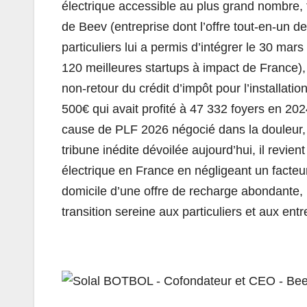
électrique accessible au plus grand nombre, 
de Beev (entreprise dont l’offre tout-en-un d
particuliers lui a permis d’intégrer le 30 mar
120 meilleures startups à impact de France),
non-retour du crédit d’impôt pour l’installat
500€ qui avait profité à 47 332 foyers en 2
cause de PLF 2026 négocié dans la douleur, a
tribune inédite dévoilée aujourd’hui, il revien
électrique en France en négligeant un facteur
domicile d’une offre de recharge abondante,
transition sereine aux particuliers et aux entr