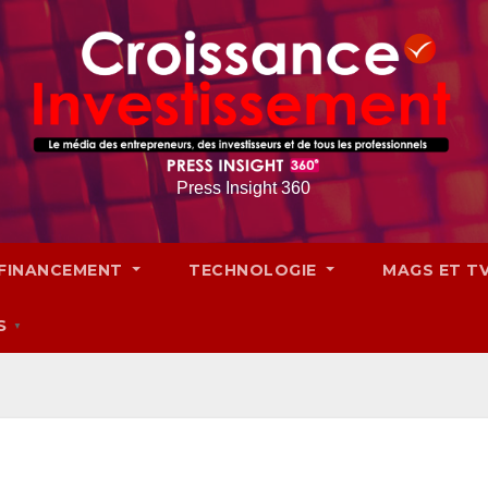
Press Insight 360
FINANCEMENT
TECHNOLOGIE
MAGS ET T
S
▼