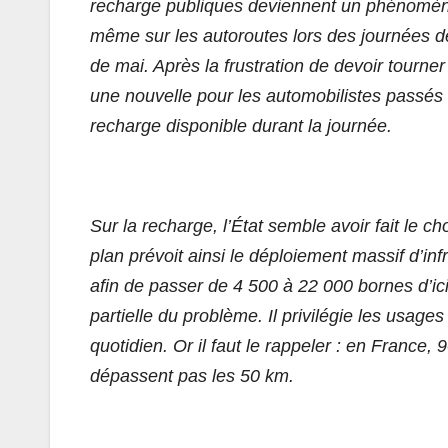
recharge publiques deviennent un phénomène
même sur les autoroutes lors des journées d
de mai. Après la frustration de devoir tourn
une nouvelle pour les automobilistes passés à
recharge disponible durant la journée.
Sur la recharge, l’État semble avoir fait le c
plan prévoit ainsi le déploiement massif d’inf
afin de passer de 4 500 à 22 000 bornes d’ici 
partielle du problème. Il privilégie les usages
quotidien. Or il faut le rappeler : en France, 
dépassent pas les 50 km.