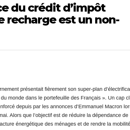
e du crédit d’impôt
e recharge est un non-
rnement présentait fièrement son super-plan d’électrifica
 du monde dans le portefeuille des Français ». Un cap cla
renforcé depuis par les annonces d’Emmanuel Macron lor
ai. Alors que l’objectif est de réduire la dépendance de 
 facture énergétique des ménages et de rendre la mobilit