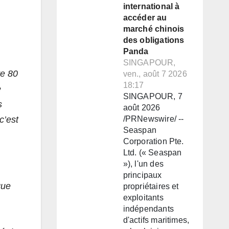
international à
accéder au
marché chinois
des obligations
Panda
SINGAPOUR,
re 80
ven., août 7 2026
18:17
e
SINGAPOUR, 7
s
août 2026
/PRNewswire/ --
c’est
Seaspan
Corporation Pte.
Ltd. (« Seaspan
»), l'un des
principaux
que
propriétaires et
exploitants
indépendants
d'actifs maritimes,