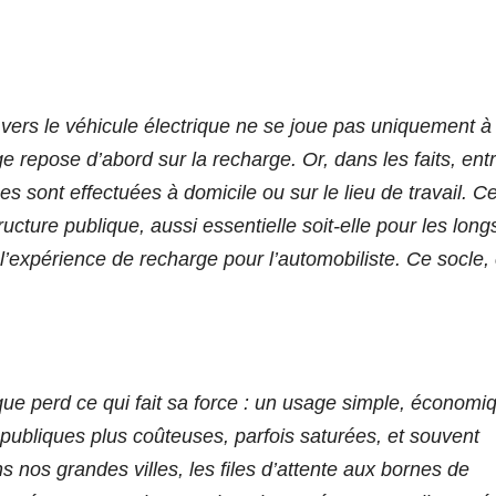
on vers le véhicule électrique ne se joue pas uniquement à
ge repose d’abord sur la recharge. Or, dans les faits, ent
s sont effectuées à domicile ou sur le lieu de travail. C
structure publique, aussi essentielle soit-elle pour les long
e l’expérience de recharge pour l’automobiliste. Ce socle, 
que perd ce qui fait sa force : un usage simple, économi
 publiques plus coûteuses, parfois saturées, et souvent
 nos grandes villes, les files d’attente aux bornes de