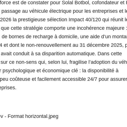
force est de constater pour Solal Botbol, cofondateur e
e passage au véhicule électrique pour les entreprises et l
s 2026 la prestigieuse sélection Impact 40/120 qui réunit l
 que cette stratégie comporte une incohérence majeure :
ion de bornes de recharge à domicile, une aide d’un monta
024 et dont le non-renouvellement au 31 décembre 2025, 
vait conduit à sa disparition automatique. Dans cette
t sur ce non-sens qui, selon lui, fragilise l’adoption du véh
 psychologique et économique clé : la disponibilité à
 peu coûteuse et facilement accessible 24/7 pour assure
eprises.