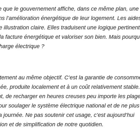
te que le gouvernement affiche, dans ce même plan, une
s l’amélioration énergétique de leur logement. Les aide
illustration claire. Elles traduisent une logique pertinent
 la facture énergétique et valoriser son bien. Mais pourqu
charge électrique ?
ctement au même objectif. C’est la garantie de consomm
ée, produite localement et à un coût relativement stable.
ent, de recharger en heures creuses peu importe les plag
ur soulager le système électrique national et de ne plus
a journée. Ne pas soutenir cet usage, c’est aujourd’hui
tion et de simplification de notre quotidien.