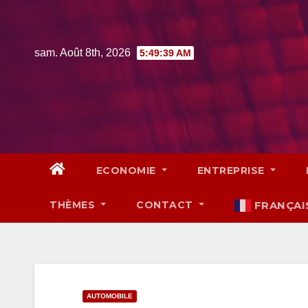
Skip
to
content
sam. Août 8th, 2026
5:49:40 AM
ECONOMIE
ENTREPRISE
THÈMES
CONTACT
FRANÇAI
AUTOMOBILE