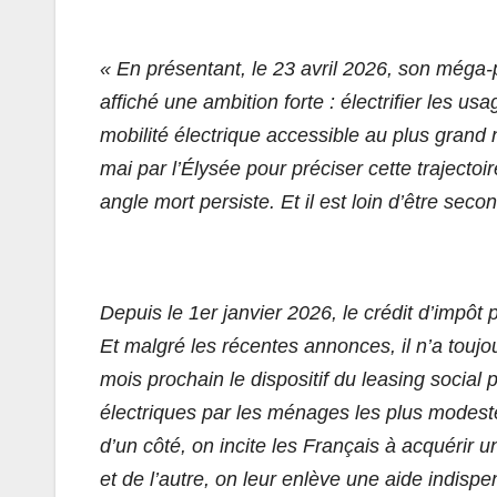
« En présentant, le 23 avril 2026, son méga-
affiché une ambition forte : électrifier les u
mobilité électrique accessible au plus grand
mai par l’Élysée pour préciser cette trajectoi
angle mort persiste. Et il est loin d’être seco
Depuis le 1er janvier 2026, le crédit d’impôt 
Et malgré les récentes annonces, il n’a toujo
mois prochain le dispositif du leasing social
électriques par les ménages les plus modeste
d’un côté, on incite les Français à acquérir u
et de l’autre, on leur enlève une aide indis