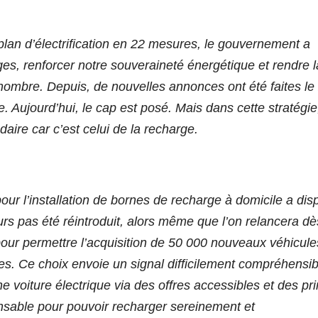
plan d’électrification en 22 mesures, le gouvernement a
sages, renforcer notre souveraineté énergétique et rendre l
 nombre. Depuis, de nouvelles annonces ont été faites le
re. Aujourd’hui, le cap est posé. Mais dans cette stratégie
ndaire car c’est celui de la recharge.
pour l’installation de bornes de recharge à domicile a dis
urs pas été réintroduit, alors même que l’on relancera dè
 pour permettre l’acquisition de 50 000 nouveaux véhicule
s. Ce choix envoie un signal difficilement compréhensib
ne voiture électrique via des offres accessibles et des pr
pensable pour pouvoir recharger sereinement et