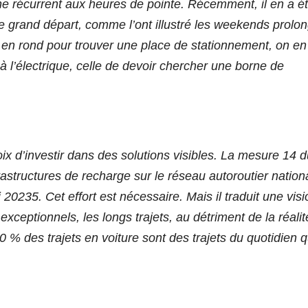
 récurrent aux heures de pointe. Récemment, il en a é
e grand départ, comme l’ont illustré les weekends prolo
er en rond pour trouver une place de stationnement, on en
 l’électrique, celle de devoir chercher une borne de
hoix d’investir dans des solutions visibles. La mesure 14 
rastructures de recharge sur le réseau autoroutier nation
20235. Cet effort est nécessaire. Mais il traduit une visi
 exceptionnels, les longs trajets, au détriment de la réali
90 % des trajets en voiture sont des trajets du quotidien q