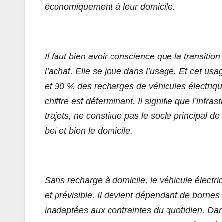
économiquement à leur domicile.
Il faut bien avoir conscience que la transiti
l’achat. Elle se joue dans l’usage. Et cet usa
et 90 % des recharges de véhicules électrique
chiffre est déterminant. Il signifie que l’infra
trajets, ne constitue pas le socle principal d
bel et bien le domicile.
Sans recharge à domicile, le véhicule électri
et prévisible. Il devient dépendant de bornes
inadaptées aux contraintes du quotidien. Dans