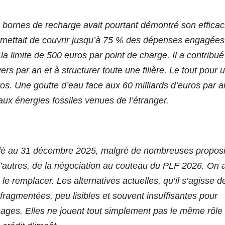
s bornes de recharge avait pourtant démontré son efficaci
 permettait de couvrir jusqu’à 75 % des dépenses engagées
a limite de 500 euros par point de charge. Il a contribué
rs par an et à structurer toute une filière. Le tout pour 
ros. Une goutte d’eau face aux 60 milliards d’euros par a
ux énergies fossiles venues de l’étranger.
uvelé au 31 décembre 2025, malgré de nombreuses proposi
d’autres, de la négociation au couteau du PLF 2026. On 
le remplacer. Les alternatives actuelles, qu’il s’agisse de
fragmentées, peu lisibles et souvent insuffisantes pour
ages. Elles ne jouent tout simplement pas le même rôle