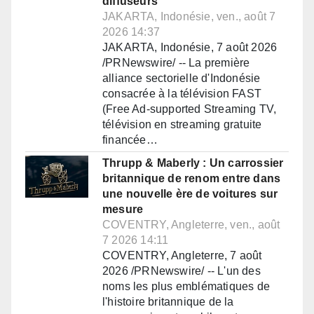
diffuseurs
JAKARTA, Indonésie, ven., août 7
2026 14:37
JAKARTA, Indonésie, 7 août 2026
/PRNewswire/ -- La première
alliance sectorielle d'Indonésie
consacrée à la télévision FAST
(Free Ad-supported Streaming TV,
télévision en streaming gratuite
financée…
Thrupp & Maberly : Un carrossier
britannique de renom entre dans
une nouvelle ère de voitures sur
mesure
COVENTRY, Angleterre, ven., août
7 2026 14:11
COVENTRY, Angleterre, 7 août
2026 /PRNewswire/ -- L'un des
noms les plus emblématiques de
l'histoire britannique de la