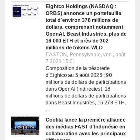
Eightco Holdings (NASDAQ :
ORBS) annonce un portefeuille
total d'environ 378 millions de
dollars, comprenant notamment
OpenAI, Beast Industries, plus de
16 000 ETH et près de 302
millions de tokens WLD
EASTON, Pennsylvanie, ven., août
7 2026 15:01
Composition de la trésorerie
d'Eightco au 5 août 2026 : 90
millions de dollars de participations
dans OpenAI (indirectes), 18
millions de dollars de participations
dans Beast Industries, 16 278 ETH,
…
Coolita lance la première alliance
des médias FAST d'Indonésie en
collaboration avec les principaux