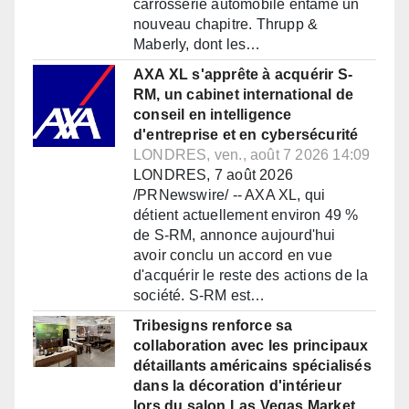
carrosserie automobile entame un
nouveau chapitre. Thrupp &
Maberly, dont les…
AXA XL s'apprête à acquérir S-
RM, un cabinet international de
conseil en intelligence
d'entreprise et en cybersécurité
LONDRES, ven., août 7 2026 14:09
LONDRES, 7 août 2026
/PRNewswire/ -- AXA XL, qui
détient actuellement environ 49 %
de S-RM, annonce aujourd'hui
avoir conclu un accord en vue
d'acquérir le reste des actions de la
société. S-RM est…
Tribesigns renforce sa
collaboration avec les principaux
détaillants américains spécialisés
dans la décoration d'intérieur
lors du salon Las Vegas Market