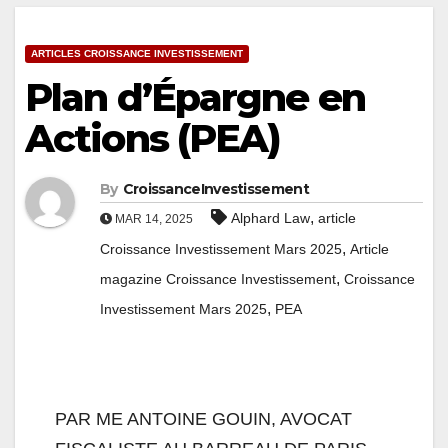
ARTICLES CROISSANCE INVESTISSEMENT
Plan d’Épargne en
Actions (PEA)
By
CroissanceInvestissement
,
Alphard Law
article
MAR 14, 2025
,
Croissance Investissement Mars 2025
Article
,
magazine Croissance Investissement
Croissance
,
Investissement Mars 2025
PEA
PAR ME ANTOINE GOUIN, AVOCAT