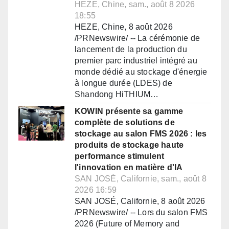
HEZE, Chine, sam., août 8 2026
18:55
HEZE, Chine, 8 août 2026
/PRNewswire/ -- La cérémonie de
lancement de la production du
premier parc industriel intégré au
monde dédié au stockage d'énergie
à longue durée (LDES) de
Shandong HiTHIUM…
KOWIN présente sa gamme
complète de solutions de
stockage au salon FMS 2026 : les
produits de stockage haute
performance stimulent
l'innovation en matière d'IA
SAN JOSÉ, Californie, sam., août 8
2026 16:59
SAN JOSÉ, Californie, 8 août 2026
/PRNewswire/ -- Lors du salon FMS
2026 (Future of Memory and