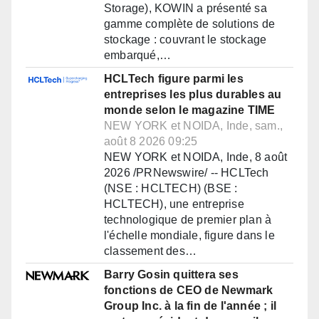
Storage), KOWIN a présenté sa
gamme complète de solutions de
stockage : couvrant le stockage
embarqué,…
HCLTech figure parmi les
entreprises les plus durables au
monde selon le magazine TIME
NEW YORK et NOIDA, Inde, sam.,
août 8 2026 09:25
NEW YORK et NOIDA, Inde, 8 août
2026 /PRNewswire/ -- HCLTech
(NSE : HCLTECH) (BSE :
HCLTECH), une entreprise
technologique de premier plan à
l'échelle mondiale, figure dans le
classement des…
Barry Gosin quittera ses
fonctions de CEO de Newmark
Group Inc. à la fin de l'année ; il