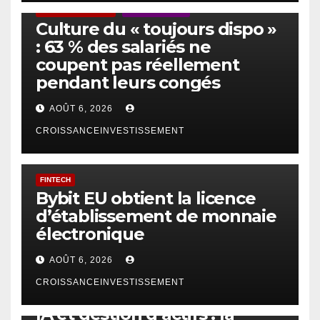
ACTUS GÉNÉRALES
EMPLOI/TRAVAIL
Culture du « toujours dispo »
: 63 % des salariés ne
coupent pas réellement
pendant leurs congés
AOÛT 6, 2026
CROISSANCEINVESTISSEMENT
FINTECH
Bybit EU obtient la licence
d’établissement de monnaie
électronique
AOÛT 6, 2026
CROISSANCEINVESTISSEMENT
IA
TECHNOLOGIE
IA et gestion d’actifs : la