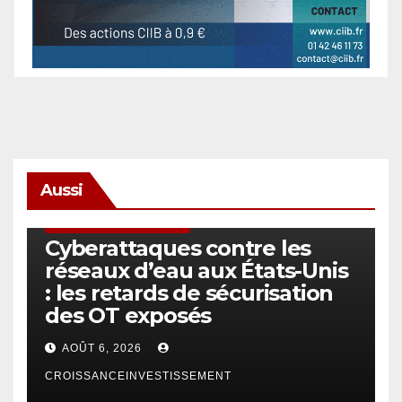
Aussi
SÉCURITÉ & CYBERSÉCURITÉ
Cyberattaques contre les
réseaux d’eau aux États-Unis
: les retards de sécurisation
des OT exposés
AOÛT 6, 2026
CROISSANCEINVESTISSEMENT