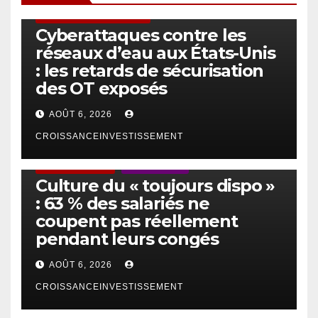
SÉCURITÉ & CYBERSÉCURITÉ
Cyberattaques contre les
réseaux d’eau aux États-Unis
: les retards de sécurisation
des OT exposés
AOÛT 6, 2026
CROISSANCEINVESTISSEMENT
ACTUS GÉNÉRALES
EMPLOI/TRAVAIL
Culture du « toujours dispo »
: 63 % des salariés ne
coupent pas réellement
pendant leurs congés
AOÛT 6, 2026
CROISSANCEINVESTISSEMENT