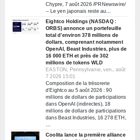
Chypre, 7 août 2026 /PRNewswire/
-- Le yen japonais reste au…
Eightco Holdings (NASDAQ :
ORBS) annonce un portefeuille
total d'environ 378 millions de
dollars, comprenant notamment
OpenAI, Beast Industries, plus de
16 000 ETH et près de 302
millions de tokens WLD
EASTON, Pennsylvanie, ven., août
7 2026 15:01
Composition de la trésorerie
d'Eightco au 5 août 2026 : 90
millions de dollars de participations
dans OpenAI (indirectes), 18
millions de dollars de participations
dans Beast Industries, 16 278 ETH,
…
Coolita lance la première alliance