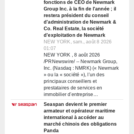
fonctions de CEO de Newmark
Group Inc. à la fin de l'année ; il
restera président du conseil
d'administration de Newmark &
Co. Real Estate, la société
d'exploitation de Newmark
NEW YORK, sam., août 8 2026
01:07
NEW YORK , 8 août 2026
/PRNewswire/ -- Newmark Group,
Inc. (Nasdaq : NMRK) (« Newmark
» ou la « société »), l'un des
principaux conseillers et
prestataires de services en
immobilier d'entreprise…
Seaspan devient le premier
armateur et opérateur maritime
international à accéder au
marché chinois des obligations
Panda