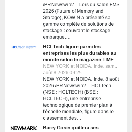
/PRNewswire/ -- Lors du salon FMS
2026 (Future of Memory and
Storage), KOWIN a présenté sa
gamme complète de solutions de
stockage : couvrant le stockage
embarqué,…
HCLTech figure parmi les
entreprises les plus durables au
monde selon le magazine TIME
NEW YORK et NOIDA, Inde, sam.,
août 8 2026 09:25
NEW YORK et NOIDA, Inde, 8 août
2026 /PRNewswire/ -- HCLTech
(NSE : HCLTECH) (BSE :
HCLTECH), une entreprise
technologique de premier plan à
l'échelle mondiale, figure dans le
classement des…
Barry Gosin quittera ses