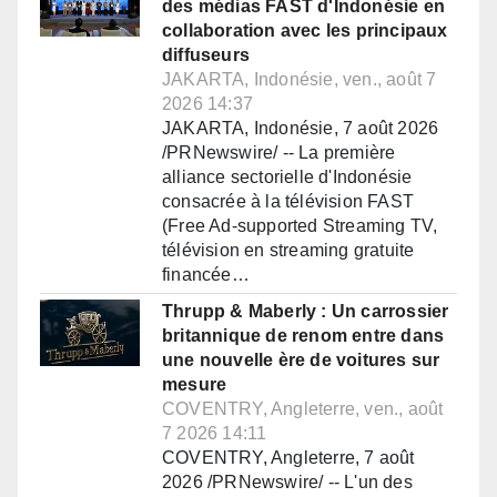
des médias FAST d'Indonésie en
collaboration avec les principaux
diffuseurs
JAKARTA, Indonésie, ven., août 7
2026 14:37
JAKARTA, Indonésie, 7 août 2026
/PRNewswire/ -- La première
alliance sectorielle d'Indonésie
consacrée à la télévision FAST
(Free Ad-supported Streaming TV,
télévision en streaming gratuite
financée…
Thrupp & Maberly : Un carrossier
britannique de renom entre dans
une nouvelle ère de voitures sur
mesure
COVENTRY, Angleterre, ven., août
7 2026 14:11
COVENTRY, Angleterre, 7 août
2026 /PRNewswire/ -- L'un des