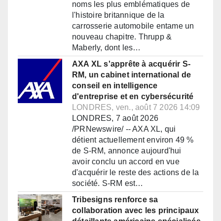
noms les plus emblématiques de
l'histoire britannique de la
carrosserie automobile entame un
nouveau chapitre. Thrupp &
Maberly, dont les…
AXA XL s'apprête à acquérir S-
RM, un cabinet international de
conseil en intelligence
d'entreprise et en cybersécurité
LONDRES, ven., août 7 2026 14:09
LONDRES, 7 août 2026
/PRNewswire/ -- AXA XL, qui
détient actuellement environ 49 %
de S-RM, annonce aujourd'hui
avoir conclu un accord en vue
d'acquérir le reste des actions de la
société. S-RM est…
Tribesigns renforce sa
collaboration avec les principaux