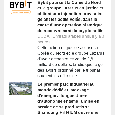
Bybit poursuit la Corée du Nord
et le groupe Lazarus en justice et
obtient une injonction provisoire
gelant les actifs volés, dans le
cadre d'une opération historique
de recouvrement de crypto-actifs
DUBAÏ, Émirats arabes unis, il y a 3
heures
Cette action en justice accuse la
Corée du Nord et le groupe Lazarus
d'avoir orchestré ce vol de 1,5
milliard de dollars, tandis que le gel
des avoirs ordonné par le tribunal
soutient les efforts de…
Le premier parc industriel au
monde dédié au stockage
d'énergie à longue durée
d'autonomie entame la mise en
service de sa production :
Shandong HiTHIUM ouvre une