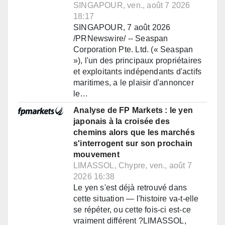
SINGAPOUR, ven., août 7 2026
18:17
SINGAPOUR, 7 août 2026
/PRNewswire/ -- Seaspan
Corporation Pte. Ltd. (« Seaspan
»), l'un des principaux propriétaires
et exploitants indépendants d'actifs
maritimes, a le plaisir d'annoncer
le…
Analyse de FP Markets : le yen
japonais à la croisée des
chemins alors que les marchés
s'interrogent sur son prochain
mouvement
LIMASSOL, Chypre, ven., août 7
2026 16:38
Le yen s'est déjà retrouvé dans
cette situation — l'histoire va-t-elle
se répéter, ou cette fois-ci est-ce
vraiment différent ?LIMASSOL,