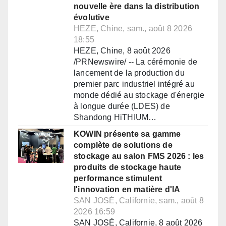
nouvelle ère dans la distribution
évolutive
HEZE, Chine, sam., août 8 2026
18:55
HEZE, Chine, 8 août 2026
/PRNewswire/ -- La cérémonie de
lancement de la production du
premier parc industriel intégré au
monde dédié au stockage d'énergie
à longue durée (LDES) de
Shandong HiTHIUM…
KOWIN présente sa gamme
complète de solutions de
stockage au salon FMS 2026 : les
produits de stockage haute
performance stimulent
l'innovation en matière d'IA
SAN JOSÉ, Californie, sam., août 8
2026 16:59
SAN JOSÉ, Californie, 8 août 2026